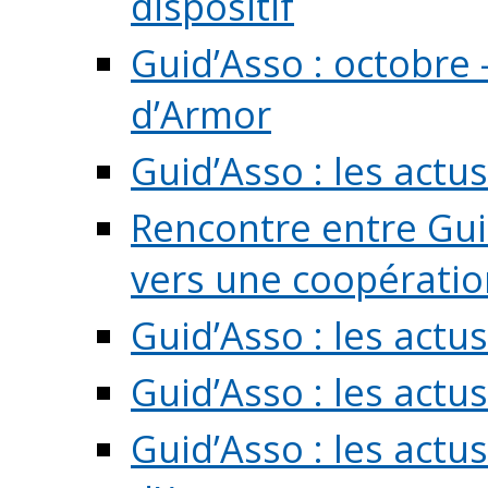
dispositif
Guid’Asso : octobre 
d’Armor
Guid’Asso : les act
Rencontre entre Guid
vers une coopération 
Guid’Asso : les act
Guid’Asso : les actu
Guid’Asso : les actu