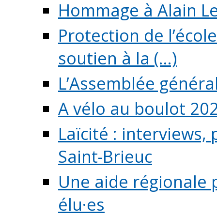
Hommage à Alain L
Protection de l’écol
soutien à la (...)
L’Assemblée généra
A vélo au boulot 20
Laïcité : interviews,
Saint-Brieuc
Une aide régionale 
élu·es