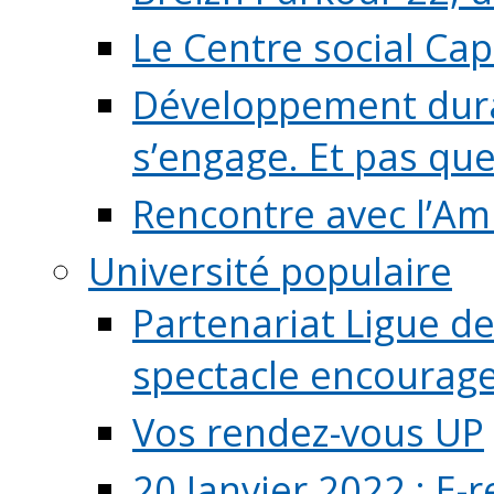
Le Centre social Ca
Développement durab
s’engage. Et pas que s
Rencontre avec l’Ami
Université populaire
Partenariat Ligue de
spectacle encourage (
Vos rendez-vous UP
20 Janvier 2022 : E