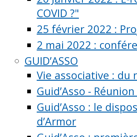
COVID ?"
25 février 2022 : Pr
2 mai 2022 : confér
GUID’ASSO
Vie associative : d
Guid’Asso - Réunion
Guid’Asso : le dispo
d’Armor