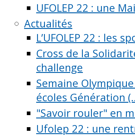
UFOLEP 22 : une Mai
Actualités
L’UFOLEP 22 : les sp
Cross de la Solidarit
challenge
Semaine Olympique 
écoles Génération (..
"Savoir rouler" en m
Ufolep 22 : une rent