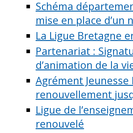
Schéma départementa
mise en place d’un n
La Ligue Bretagne e
Partenariat : Signa
d’animation de la vie 
Agrément Jeunesse E
renouvellement jusqu
Ligue de l’enseigne
renouvelé