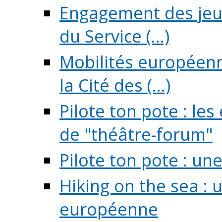
Engagement des jeun
du Service (...)
Mobilités européenne
la Cité des (...)
Pilote ton pote : l
de "théâtre-forum"
Pilote ton pote : un
Hiking on the sea : 
européenne