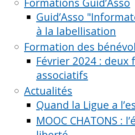
Formations Guid’Asso
Guid’Asso "Informate
à la labellisation
Formation des bénévo
Février 2024 : deux 
associatifs
Actualités
Quand la Ligue a l’e
MOOC CHATONS : l’é
liberté