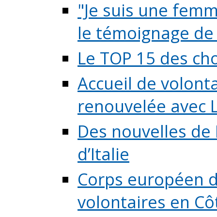
"Je suis une femme
le témoignage de (
Le TOP 15 des chos
Accueil de volont
renouvelée avec L
Des nouvelles de 
d’Italie
Corps européen de
volontaires en Côte