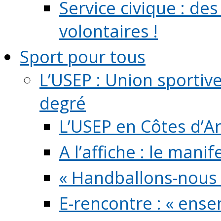
Service civique : de
volontaires !
Sport pour tous
L’USEP : Union sportiv
degré
L’USEP en Côtes d’A
A l’affiche : le mani
« Handballons-nous 
E-rencontre : « ens