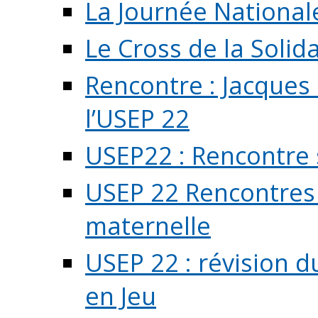
La Journée National
Le Cross de la Solida
Rencontre : Jacques
l’USEP 22
USEP22 : Rencontre 
USEP 22 Rencontres 
maternelle
USEP 22 : révision d
en Jeu