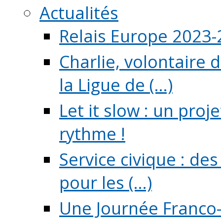
Actualités
Relais Europe 2023
Charlie, volontaire 
la Ligue de (...)
Let it slow : un pro
rythme !
Service civique : de
pour les (...)
Une Journée Franco-