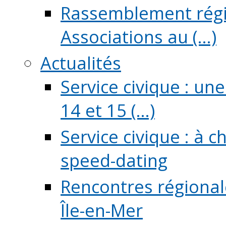
Rassemblement régio
Associations au (...)
Actualités
Service civique : un
14 et 15 (...)
Service civique : à 
speed-dating
Rencontres régionale
Île-en-Mer