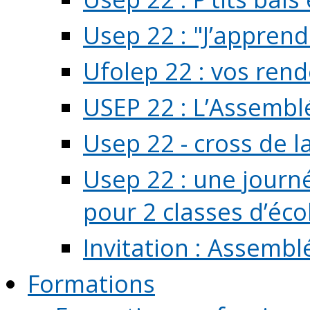
Usep 22 : "J’apprend
Ufolep 22 : vos rend
USEP 22 : L’Assembl
Usep 22 - cross de l
Usep 22 : une journ
pour 2 classes d’école
Invitation : Assembl
Formations