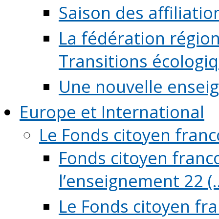
Saison des affiliati
La fédération régio
Transitions écologi
Une nouvelle ensei
Europe et International
Le Fonds citoyen fran
Fonds citoyen franco
l’enseignement 22 (..
Le Fonds citoyen fr