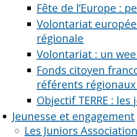
Fête de l’Europe : pe
Volontariat europée
régionale
Volontariat : un we
Fonds citoyen franc
référents régionaux à
Objectif TERRE : les
Jeunesse et engagement
Les Juniors Associatio