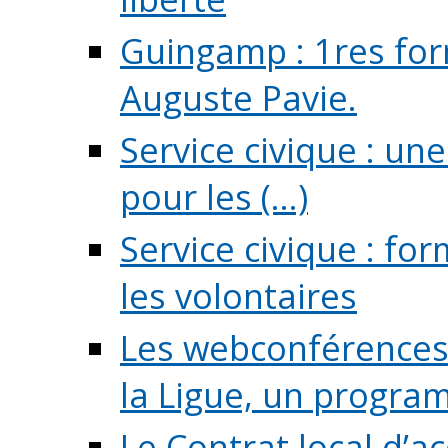
Guingamp : 1res for
Auguste Pavie.
Service civique : u
pour les (...)
Service civique : fo
les volontaires
Les webconférences 
la Ligue, un program
Le Contrat local d’a