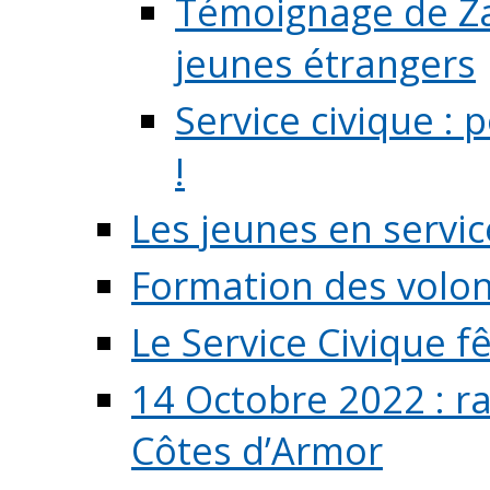
Témoignage de Zaz
jeunes étrangers
Service civique :
!
Les jeunes en servic
Formation des volont
Le Service Civique fê
14 Octobre 2022 : r
Côtes d’Armor