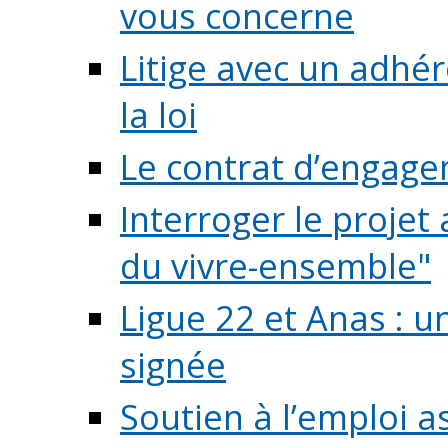
vous concerne
Litige avec un adhé
la loi
Le contrat d’engage
Interroger le projet 
du vivre-ensemble"
Ligue 22 et Anas : 
signée
Soutien à l’emploi a