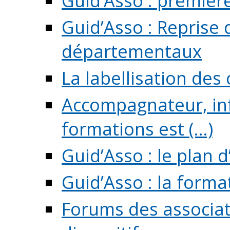
Guid’Asso : premièr
Guid’Asso : Reprise 
départementaux
La labellisation des
Accompagnateur, in
formations est (...)
Guid’Asso : le plan d
Guid’Asso : la forma
Forums des associat