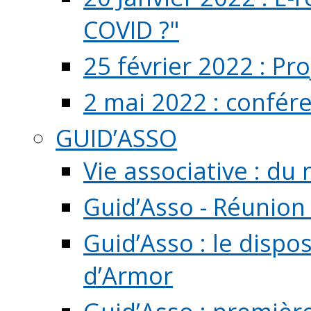
COVID ?"
25 février 2022 : Pr
2 mai 2022 : confér
GUID’ASSO
Vie associative : d
Guid’Asso - Réunion
Guid’Asso : le dispo
d’Armor