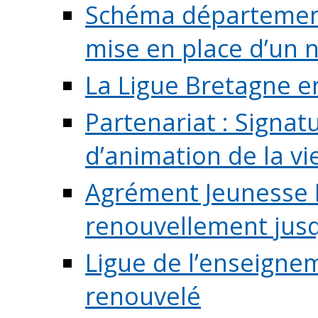
Schéma départementa
mise en place d’un n
La Ligue Bretagne e
Partenariat : Signa
d’animation de la vie 
Agrément Jeunesse E
renouvellement jusqu
Ligue de l’enseigne
renouvelé