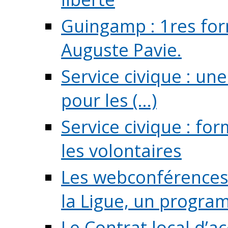
Guingamp : 1res for
Auguste Pavie.
Service civique : u
pour les (...)
Service civique : fo
les volontaires
Les webconférences 
la Ligue, un program
Le Contrat local d’a