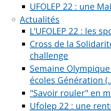
UFOLEP 22 : une Mai
Actualités
L’UFOLEP 22 : les sp
Cross de la Solidarit
challenge
Semaine Olympique 
écoles Génération (..
"Savoir rouler" en m
Ufolep 22 : une rent