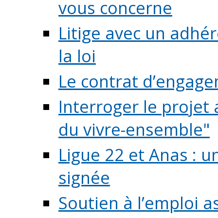
vous concerne
Litige avec un adhé
la loi
Le contrat d’engage
Interroger le projet 
du vivre-ensemble"
Ligue 22 et Anas : 
signée
Soutien à l’emploi a