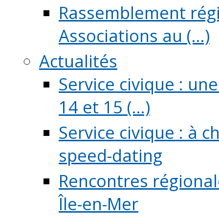
Rassemblement régio
Associations au (...)
Actualités
Service civique : un
14 et 15 (...)
Service civique : à 
speed-dating
Rencontres régionale
Île-en-Mer