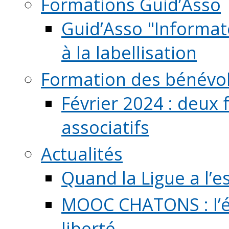
Formations Guid’Asso
Guid’Asso "Informate
à la labellisation
Formation des bénévo
Février 2024 : deux 
associatifs
Actualités
Quand la Ligue a l’e
MOOC CHATONS : l’é
liberté