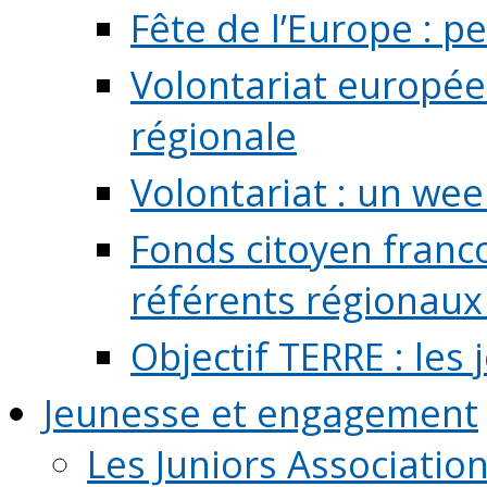
Fête de l’Europe : pe
Volontariat europée
régionale
Volontariat : un we
Fonds citoyen franc
référents régionaux à
Objectif TERRE : les
Jeunesse et engagement
Les Juniors Associatio