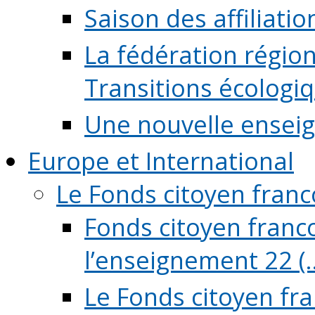
Saison des affiliati
La fédération régio
Transitions écologi
Une nouvelle ensei
Europe et International
Le Fonds citoyen fran
Fonds citoyen franco
l’enseignement 22 (..
Le Fonds citoyen fr