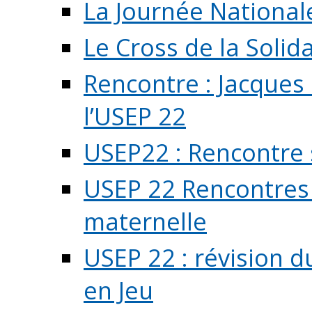
La Journée National
Le Cross de la Solida
Rencontre : Jacques
l’USEP 22
USEP22 : Rencontre 
USEP 22 Rencontres 
maternelle
USEP 22 : révision d
en Jeu