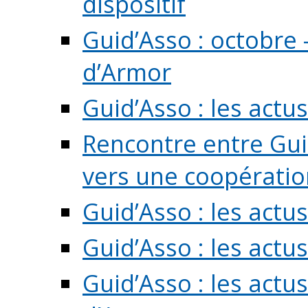
dispositif
Guid’Asso : octobre 
d’Armor
Guid’Asso : les act
Rencontre entre Guid
vers une coopération 
Guid’Asso : les act
Guid’Asso : les actu
Guid’Asso : les actu