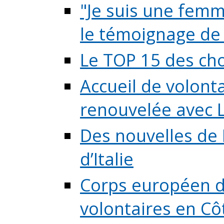
"Je suis une femme
le témoignage de (
Le TOP 15 des chos
Accueil de volont
renouvelée avec L
Des nouvelles de 
d’Italie
Corps européen de
volontaires en Côte