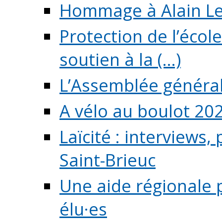
Hommage à Alain L
Protection de l’écol
soutien à la (...)
L’Assemblée généra
A vélo au boulot 20
Laïcité : interviews,
Saint-Brieuc
Une aide régionale 
élu·es