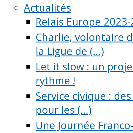
Actualités
Relais Europe 2023
Charlie, volontaire 
la Ligue de (...)
Let it slow : un pro
rythme !
Service civique : de
pour les (...)
Une Journée Franco-