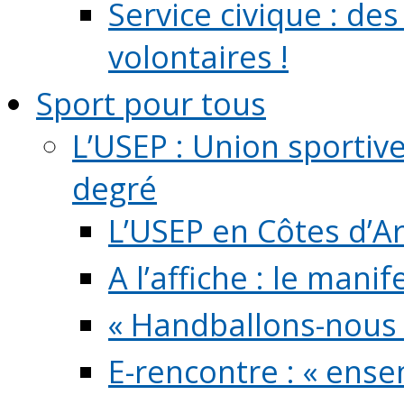
Service civique : de
volontaires !
Sport pour tous
L’USEP : Union sportiv
degré
L’USEP en Côtes d’A
A l’affiche : le mani
« Handballons-nous 
E-rencontre : « ens