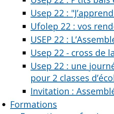
Usep 22 : "J’apprend
Ufolep 22 : vos rend
USEP 22 : L’Assembl
Usep 22 - cross de l
Usep 22 : une journ
pour 2 classes d’école
Invitation : Assembl
Formations