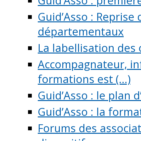
Guid’Asso : premièr
Guid’Asso : Reprise 
départementaux
La labellisation des
Accompagnateur, in
formations est (...)
Guid’Asso : le plan d
Guid’Asso : la forma
Forums des associat