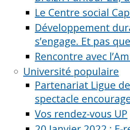
Le Centre social Ca
Développement durab
s’engage. Et pas que s
Rencontre avec l’Ami
Université populaire
Partenariat Ligue de
spectacle encourage (
Vos rendez-vous UP
20 Janvier 2022 : E