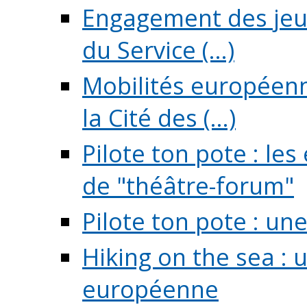
Engagement des jeun
du Service (...)
Mobilités européenne
la Cité des (...)
Pilote ton pote : l
de "théâtre-forum"
Pilote ton pote : un
Hiking on the sea : 
européenne