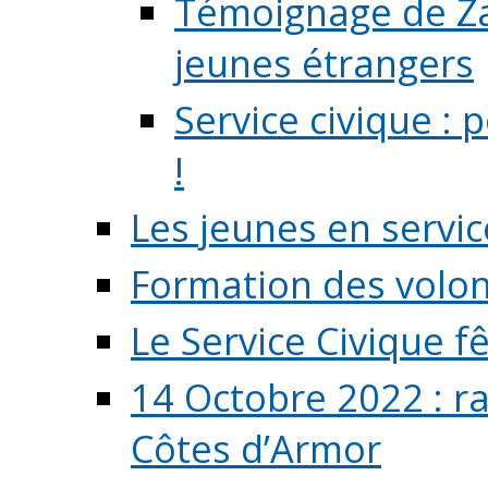
Témoignage de Zaz
jeunes étrangers
Service civique :
!
Les jeunes en servic
Formation des volont
Le Service Civique fê
14 Octobre 2022 : r
Côtes d’Armor