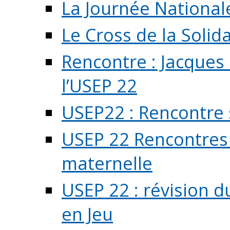
La Journée National
Le Cross de la Solida
Rencontre : Jacques
l’USEP 22
USEP22 : Rencontre 
USEP 22 Rencontres 
maternelle
USEP 22 : révision d
en Jeu