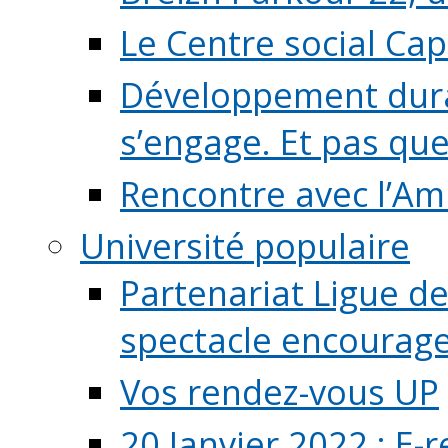
Le Centre social Ca
Développement durab
s’engage. Et pas que s
Rencontre avec l’Ami
Université populaire
Partenariat Ligue de
spectacle encourage (
Vos rendez-vous UP
20 Janvier 2022 : E