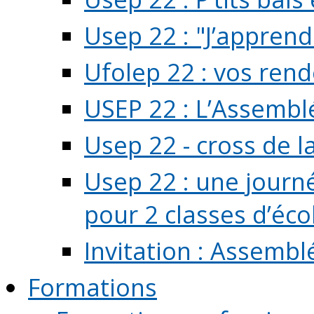
Usep 22 : "J’apprend
Ufolep 22 : vos rend
USEP 22 : L’Assembl
Usep 22 - cross de l
Usep 22 : une journ
pour 2 classes d’école
Invitation : Assembl
Formations