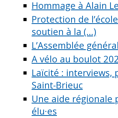
Hommage à Alain L
Protection de l’écol
soutien à la (...)
L’Assemblée généra
A vélo au boulot 20
Laïcité : interviews,
Saint-Brieuc
Une aide régionale 
élu·es