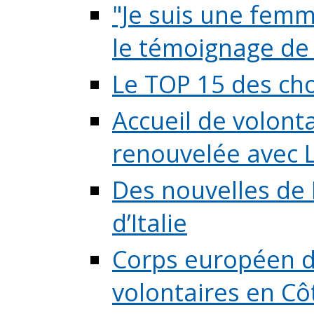
"Je suis une femme
le témoignage de (
Le TOP 15 des chos
Accueil de volont
renouvelée avec L
Des nouvelles de 
d’Italie
Corps européen de
volontaires en Côte