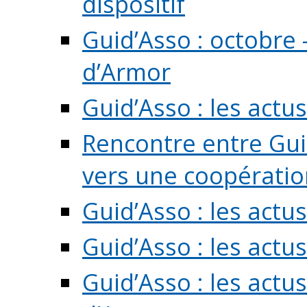
dispositif
Guid’Asso : octobre 
d’Armor
Guid’Asso : les act
Rencontre entre Guid
vers une coopération 
Guid’Asso : les act
Guid’Asso : les actu
Guid’Asso : les actu