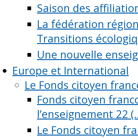
Saison des affiliati
La fédération régio
Transitions écologi
Une nouvelle ensei
Europe et International
Le Fonds citoyen fran
Fonds citoyen franco
l’enseignement 22 (..
Le Fonds citoyen fr