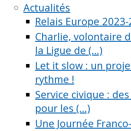
Actualités
Relais Europe 2023
Charlie, volontaire 
la Ligue de (...)
Let it slow : un pro
rythme !
Service civique : de
pour les (...)
Une Journée Franco-