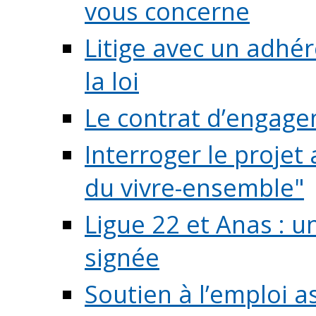
vous concerne
Litige avec un adhé
la loi
Le contrat d’engage
Interroger le projet 
du vivre-ensemble"
Ligue 22 et Anas : 
signée
Soutien à l’emploi a