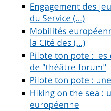
Engagement des jeun
du Service (...)
Mobilités européenne
la Cité des (...)
Pilote ton pote : l
de "théâtre-forum"
Pilote ton pote : un
Hiking on the sea : 
européenne