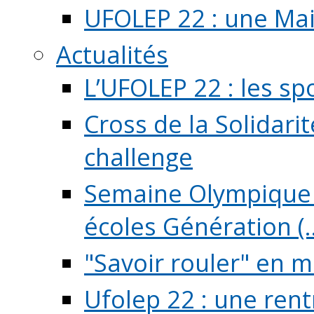
UFOLEP 22 : une Mai
Actualités
L’UFOLEP 22 : les sp
Cross de la Solidarit
challenge
Semaine Olympique 
écoles Génération (..
"Savoir rouler" en m
Ufolep 22 : une rent