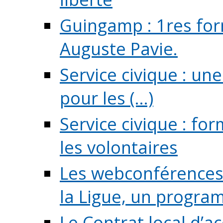
Guingamp : 1res for
Auguste Pavie.
Service civique : u
pour les (...)
Service civique : fo
les volontaires
Les webconférences 
la Ligue, un program
Le Contrat local d’a