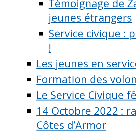
Témoignage de Zaz
jeunes étrangers
Service civique :
!
Les jeunes en servic
Formation des volont
Le Service Civique fê
14 Octobre 2022 : r
Côtes d’Armor