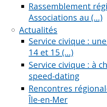
Rassemblement régio
Associations au (...)
Actualités
Service civique : un
14 et 15 (...)
Service civique : à 
speed-dating
Rencontres régionale
Île-en-Mer