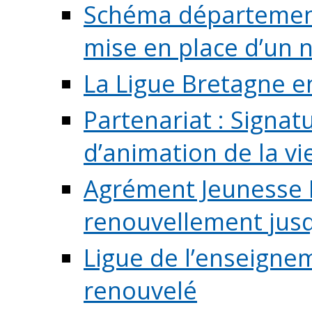
Schéma départementa
mise en place d’un n
La Ligue Bretagne e
Partenariat : Signa
d’animation de la vie 
Agrément Jeunesse E
renouvellement jusqu
Ligue de l’enseigne
renouvelé