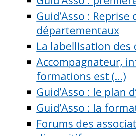
Guid’Asso : premièr
Guid’Asso : Reprise 
départementaux
La labellisation des
Accompagnateur, in
formations est (...)
Guid’Asso : le plan d
Guid’Asso : la forma
Forums des associat