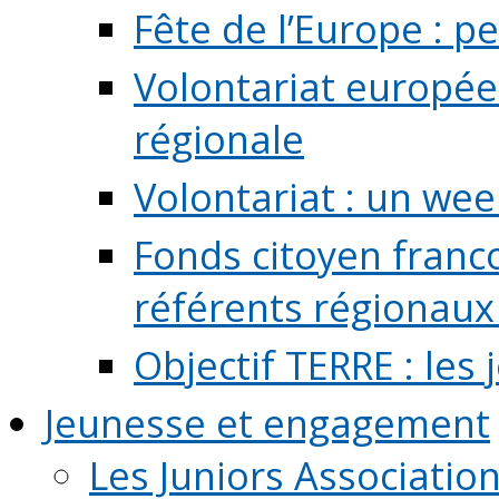
Fête de l’Europe : pe
Volontariat europée
régionale
Volontariat : un we
Fonds citoyen franc
référents régionaux à
Objectif TERRE : les
Jeunesse et engagement
Les Juniors Associatio