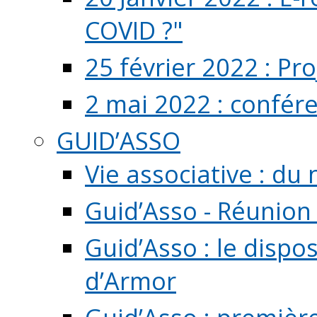
COVID ?"
25 février 2022 : Pr
2 mai 2022 : confér
GUID’ASSO
Vie associative : d
Guid’Asso - Réunion
Guid’Asso : le dispo
d’Armor