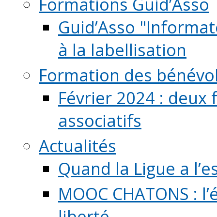
Formations Guid’Asso
Guid’Asso "Informate
à la labellisation
Formation des bénévo
Février 2024 : deux 
associatifs
Actualités
Quand la Ligue a l’e
MOOC CHATONS : l’é
liberté