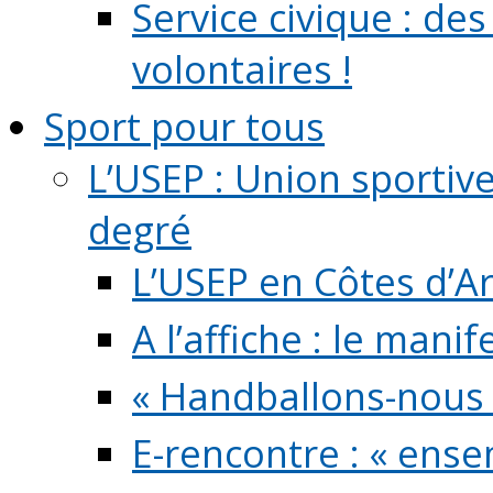
Service civique : de
volontaires !
Sport pour tous
L’USEP : Union sportiv
degré
L’USEP en Côtes d’A
A l’affiche : le mani
« Handballons-nous 
E-rencontre : « ens