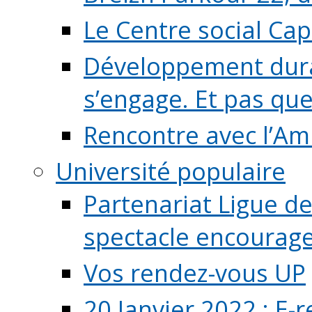
Le Centre social Ca
Développement durab
s’engage. Et pas que s
Rencontre avec l’Ami
Université populaire
Partenariat Ligue de
spectacle encourage (
Vos rendez-vous UP
20 Janvier 2022 : E