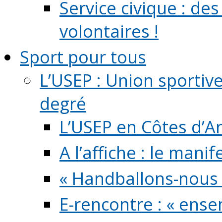
Service civique : de
volontaires !
Sport pour tous
L’USEP : Union sportiv
degré
L’USEP en Côtes d’A
A l’affiche : le mani
« Handballons-nous 
E-rencontre : « ens