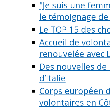
"Je suis une femme
le témoignage de (
Le TOP 15 des chos
Accueil de volont
renouvelée avec L
Des nouvelles de 
d’Italie
Corps européen de
volontaires en Côte