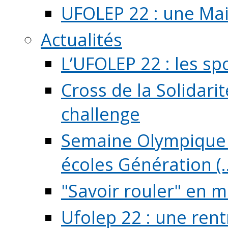
UFOLEP 22 : une Mai
Actualités
L’UFOLEP 22 : les sp
Cross de la Solidarit
challenge
Semaine Olympique 
écoles Génération (..
"Savoir rouler" en m
Ufolep 22 : une rent