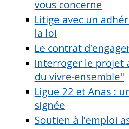
vous concerne
Litige avec un adhé
la loi
Le contrat d’engage
Interroger le projet 
du vivre-ensemble"
Ligue 22 et Anas : 
signée
Soutien à l’emploi a