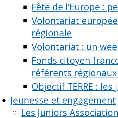
Fête de l’Europe : pe
Volontariat europée
régionale
Volontariat : un we
Fonds citoyen franc
référents régionaux à
Objectif TERRE : les
Jeunesse et engagement
Les Juniors Associatio