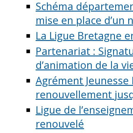
Schéma départementa
mise en place d’un n
La Ligue Bretagne e
Partenariat : Signa
d’animation de la vie 
Agrément Jeunesse E
renouvellement jusqu
Ligue de l’enseigne
renouvelé