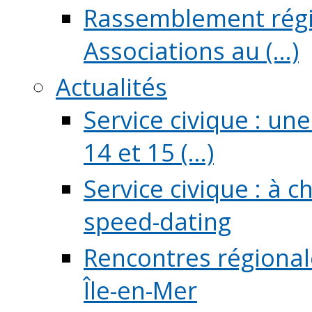
Rassemblement régio
Associations au (...)
Actualités
Service civique : un
14 et 15 (...)
Service civique : à 
speed-dating
Rencontres régionale
Île-en-Mer