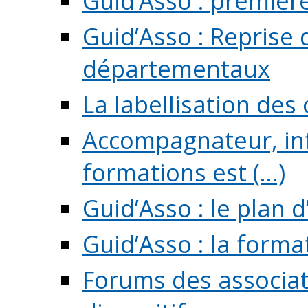
Guid’Asso : premièr
Guid’Asso : Reprise 
départementaux
La labellisation des
Accompagnateur, in
formations est (...)
Guid’Asso : le plan d
Guid’Asso : la forma
Forums des associat