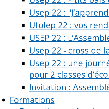
Usep 22 : "J’apprend
Ufolep 22 : vos rend
USEP 22 : L’Assembl
Usep 22 - cross de l
Usep 22 : une journ
pour 2 classes d’école
Invitation : Assembl
Formations