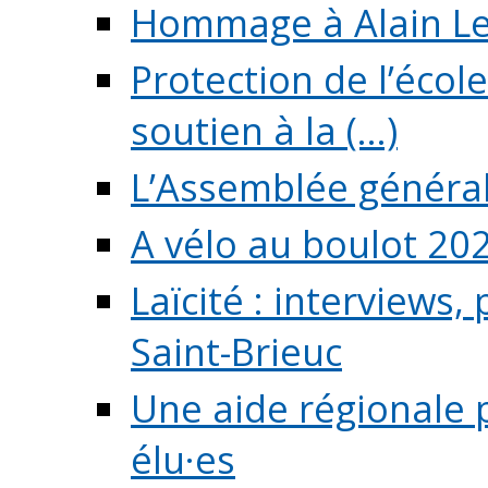
Hommage à Alain L
Protection de l’écol
soutien à la (...)
L’Assemblée généra
A vélo au boulot 20
Laïcité : interviews,
Saint-Brieuc
Une aide régionale 
élu·es