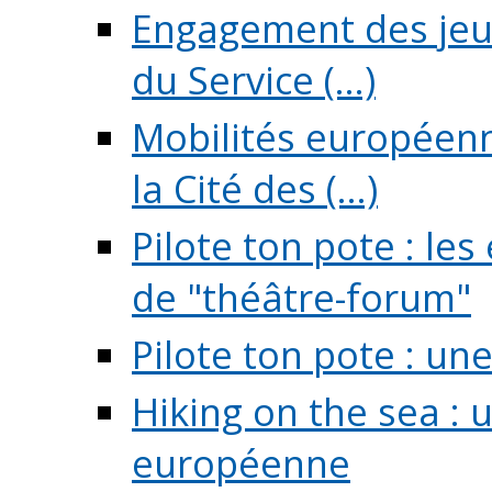
Engagement des jeun
du Service (...)
Mobilités européenne
la Cité des (...)
Pilote ton pote : l
de "théâtre-forum"
Pilote ton pote : un
Hiking on the sea : 
européenne