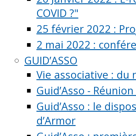
COVID ?"
25 février 2022 : Pr
2 mai 2022 : confér
GUID’ASSO
Vie associative : d
Guid’Asso - Réunion
Guid’Asso : le dispo
d’Armor