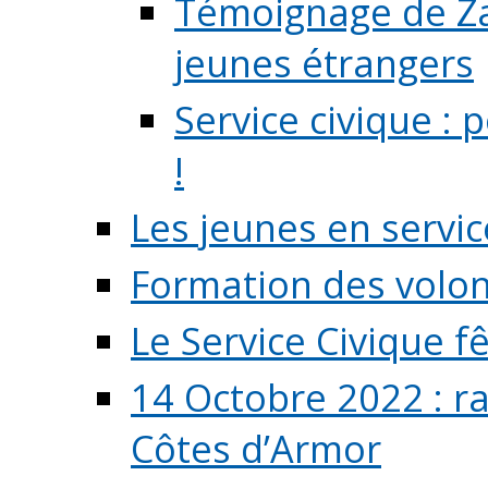
Témoignage de Zaz
jeunes étrangers
Service civique :
!
Les jeunes en servic
Formation des volont
Le Service Civique fê
14 Octobre 2022 : r
Côtes d’Armor