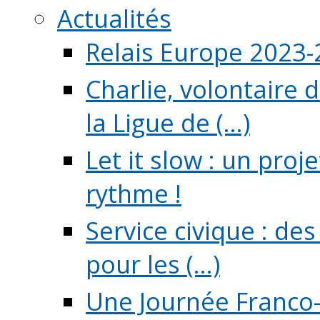
Actualités
Relais Europe 2023
Charlie, volontaire 
la Ligue de (...)
Let it slow : un pro
rythme !
Service civique : de
pour les (...)
Une Journée Franco-