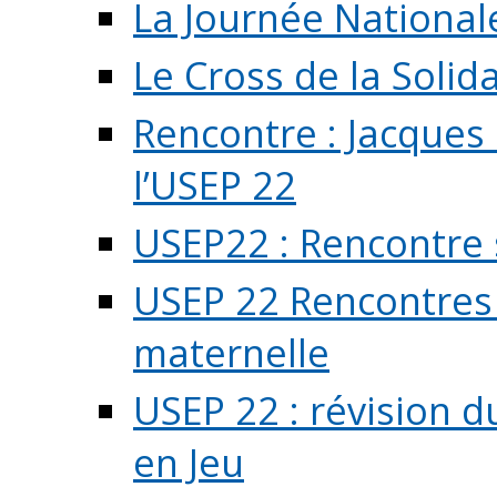
La Journée National
Le Cross de la Solida
Rencontre : Jacques
l’USEP 22
USEP22 : Rencontre 
USEP 22 Rencontres 
maternelle
USEP 22 : révision d
en Jeu