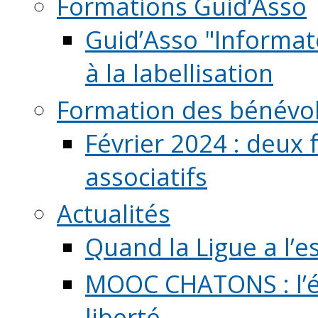
Formations Guid’Asso
Guid’Asso "Informate
à la labellisation
Formation des bénévo
Février 2024 : deux 
associatifs
Actualités
Quand la Ligue a l’e
MOOC CHATONS : l’é
liberté