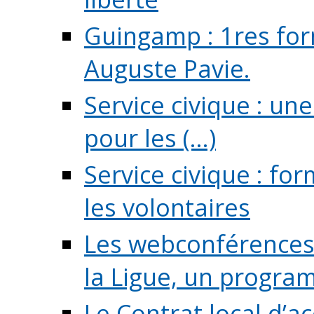
Guingamp : 1res for
Auguste Pavie.
Service civique : u
pour les (...)
Service civique : fo
les volontaires
Les webconférences 
la Ligue, un program
Le Contrat local d’a