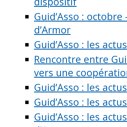
dispositif
Guid’Asso : octobre 
d’Armor
Guid’Asso : les act
Rencontre entre Guid
vers une coopération 
Guid’Asso : les act
Guid’Asso : les actu
Guid’Asso : les actu