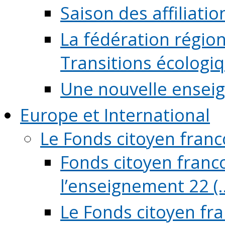
Saison des affiliati
La fédération régio
Transitions écologi
Une nouvelle ensei
Europe et International
Le Fonds citoyen fran
Fonds citoyen franco
l’enseignement 22 (..
Le Fonds citoyen fr