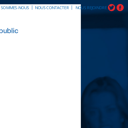
|
|
I SOMMES-NOUS
NOUS CONTACTER
NOUS REJOINDRE