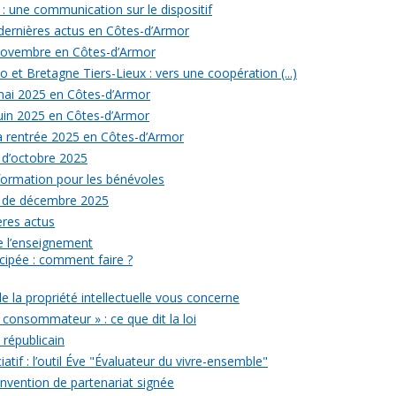
: une communication sur le dispositif
 dernières actus en Côtes-d’Armor
 novembre en Côtes-d’Armor
 et Bretagne Tiers-Lieux : vers une coopération (...)
 mai 2025 en Côtes-d’Armor
juin 2025 en Côtes-d’Armor
la rentrée 2025 en Côtes-d’Armor
 d’octobre 2025
formation pour les bénévoles
s de décembre 2025
ères actus
 de l’enseignement
icipée : comment faire ?
de la propriété intellectuelle vous concerne
 consommateur » : ce que dit la loi
républicain
iatif : l’outil Éve "Évaluateur du vivre-ensemble"
onvention de partenariat signée