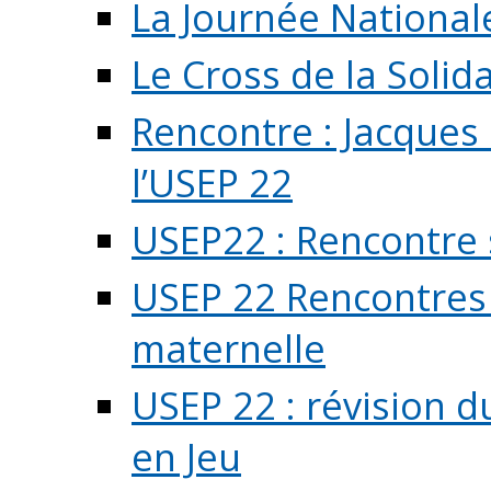
La Journée National
Le Cross de la Solida
Rencontre : Jacques
l’USEP 22
USEP22 : Rencontre 
USEP 22 Rencontres 
maternelle
USEP 22 : révision d
en Jeu