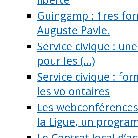
Guingamp : 1res for
Auguste Pavie.
Service civique : u
pour les (...)
Service civique : fo
les volontaires
Les webconférences 
la Ligue, un program
Le Contrat local d’a