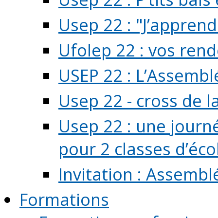
Usep 22 : "J’apprend
Ufolep 22 : vos rend
USEP 22 : L’Assembl
Usep 22 - cross de l
Usep 22 : une journ
pour 2 classes d’école
Invitation : Assembl
Formations