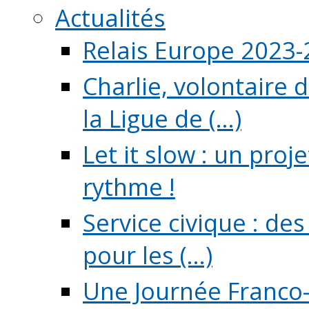
Actualités
Relais Europe 2023
Charlie, volontaire 
la Ligue de (...)
Let it slow : un pro
rythme !
Service civique : de
pour les (...)
Une Journée Franco-