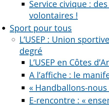
Service civique : de
volontaires !
Sport pour tous
L’USEP : Union sportiv
degré
L’USEP en Côtes d’A
A l’affiche : le mani
« Handballons-nous 
E-rencontre : « ens