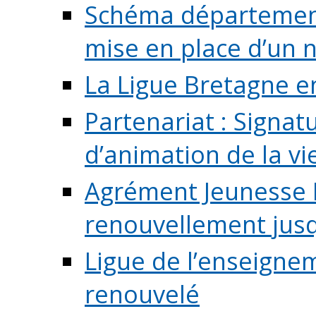
Schéma départementa
mise en place d’un n
La Ligue Bretagne e
Partenariat : Signa
d’animation de la vie 
Agrément Jeunesse E
renouvellement jusqu
Ligue de l’enseigne
renouvelé