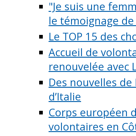
"Je suis une femme
le témoignage de (
Le TOP 15 des chos
Accueil de volont
renouvelée avec L
Des nouvelles de 
d’Italie
Corps européen de
volontaires en Côte