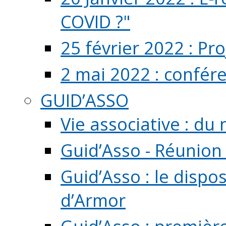
COVID ?"
25 février 2022 : Pr
2 mai 2022 : confér
GUID’ASSO
Vie associative : d
Guid’Asso - Réunion
Guid’Asso : le dispo
d’Armor