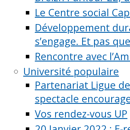
Le Centre social Ca
Développement durab
s’engage. Et pas que s
Rencontre avec l’Ami
Université populaire
Partenariat Ligue de
spectacle encourage (
Vos rendez-vous UP
20 Janvier 2022 : E