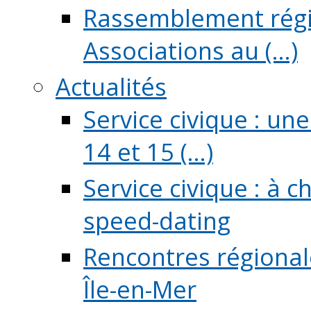
Rassemblement régio
Associations au (...)
Actualités
Service civique : un
14 et 15 (...)
Service civique : à 
speed-dating
Rencontres régionale
Île-en-Mer