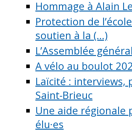
Hommage à Alain L
Protection de l’écol
soutien à la (...)
L’Assemblée généra
A vélo au boulot 20
Laïcité : interviews,
Saint-Brieuc
Une aide régionale 
élu·es