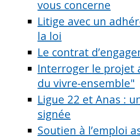
vous concerne
Litige avec un adhé
la loi
Le contrat d’engage
Interroger le projet 
du vivre-ensemble"
Ligue 22 et Anas : 
signée
Soutien à l’emploi a