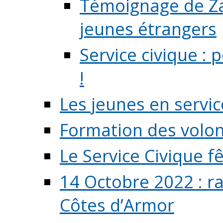
Témoignage de Zaz
jeunes étrangers
Service civique :
!
Les jeunes en servic
Formation des volont
Le Service Civique fê
14 Octobre 2022 : r
Côtes d’Armor