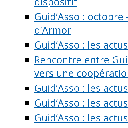
dispositif
Guid’Asso : octobre 
d’Armor
Guid’Asso : les act
Rencontre entre Guid
vers une coopération 
Guid’Asso : les act
Guid’Asso : les actu
Guid’Asso : les actu