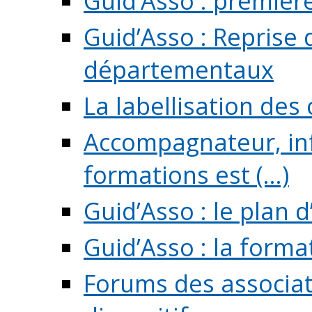
Guid’Asso : premièr
Guid’Asso : Reprise 
départementaux
La labellisation des
Accompagnateur, in
formations est (...)
Guid’Asso : le plan d
Guid’Asso : la forma
Forums des associat