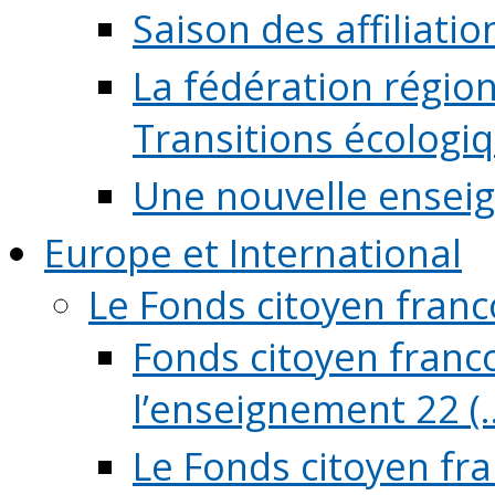
Saison des affiliati
La fédération régio
Transitions écologi
Une nouvelle ensei
Europe et International
Le Fonds citoyen fran
Fonds citoyen franco
l’enseignement 22 (..
Le Fonds citoyen fr