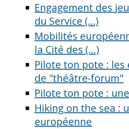
Engagement des jeun
du Service (...)
Mobilités européenne
la Cité des (...)
Pilote ton pote : l
de "théâtre-forum"
Pilote ton pote : un
Hiking on the sea : 
européenne