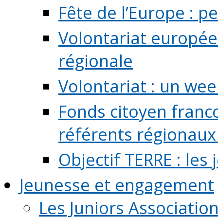
Fête de l’Europe : pe
Volontariat europée
régionale
Volontariat : un we
Fonds citoyen franc
référents régionaux à
Objectif TERRE : les
Jeunesse et engagement
Les Juniors Associatio