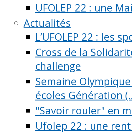
UFOLEP 22 : une Mai
Actualités
L’UFOLEP 22 : les sp
Cross de la Solidarit
challenge
Semaine Olympique 
écoles Génération (..
"Savoir rouler" en m
Ufolep 22 : une rent