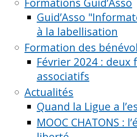
Formations Guid’Asso
Guid’Asso "Informate
à la labellisation
Formation des bénévo
Février 2024 : deux 
associatifs
Actualités
Quand la Ligue a l’e
MOOC CHATONS : l’é
liberté