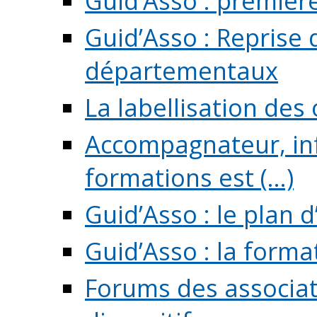
Guid’Asso : premièr
Guid’Asso : Reprise 
départementaux
La labellisation des
Accompagnateur, in
formations est (...)
Guid’Asso : le plan d
Guid’Asso : la forma
Forums des associat