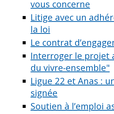
vous concerne
Litige avec un adhé
la loi
Le contrat d’engage
Interroger le projet 
du vivre-ensemble"
Ligue 22 et Anas : 
signée
Soutien à l’emploi a