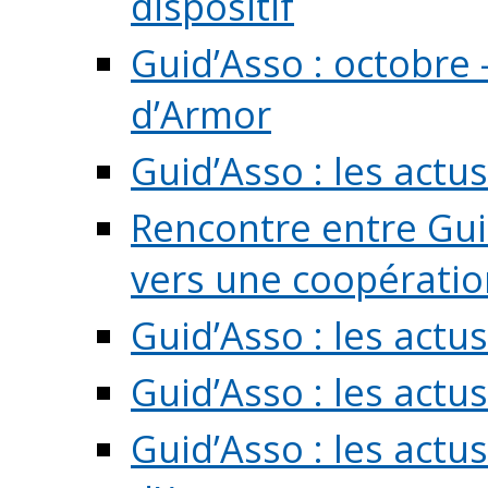
dispositif
Guid’Asso : octobre 
d’Armor
Guid’Asso : les act
Rencontre entre Guid
vers une coopération 
Guid’Asso : les act
Guid’Asso : les actu
Guid’Asso : les actu