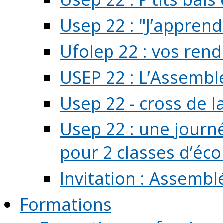
Usep 22 : "J’apprend
Ufolep 22 : vos rend
USEP 22 : L’Assembl
Usep 22 - cross de l
Usep 22 : une journ
pour 2 classes d’école
Invitation : Assembl
Formations