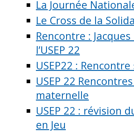
La Journée National
Le Cross de la Solida
Rencontre : Jacques
l’USEP 22
USEP22 : Rencontre 
USEP 22 Rencontres 
maternelle
USEP 22 : révision d
en Jeu