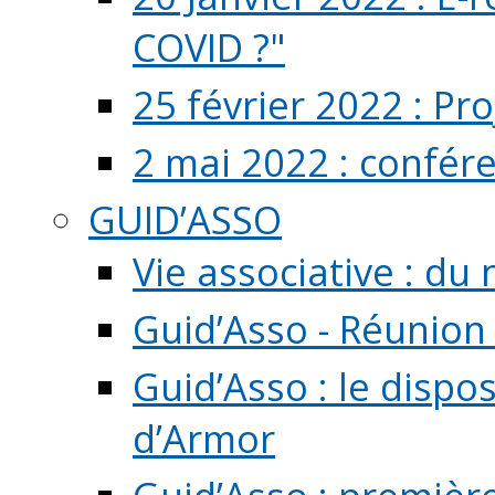
COVID ?"
25 février 2022 : Pr
2 mai 2022 : confér
GUID’ASSO
Vie associative : d
Guid’Asso - Réunion
Guid’Asso : le dispo
d’Armor