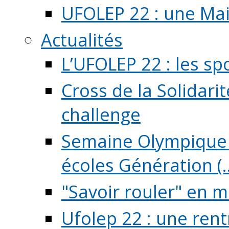
UFOLEP 22 : une Mai
Actualités
L’UFOLEP 22 : les sp
Cross de la Solidarit
challenge
Semaine Olympique 
écoles Génération (..
"Savoir rouler" en m
Ufolep 22 : une rent