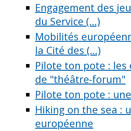
Engagement des jeun
du Service (...)
Mobilités européenne
la Cité des (...)
Pilote ton pote : l
de "théâtre-forum"
Pilote ton pote : un
Hiking on the sea : 
européenne