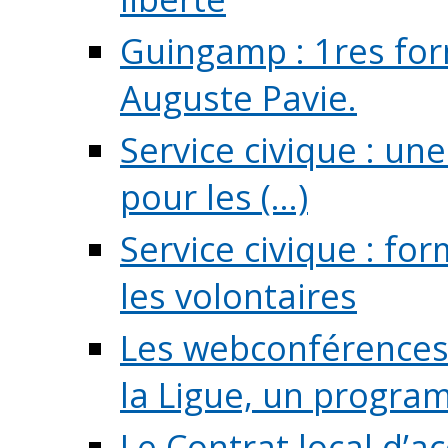
Guingamp : 1res for
Auguste Pavie.
Service civique : u
pour les (...)
Service civique : fo
les volontaires
Les webconférences 
la Ligue, un program
Le Contrat local d’a