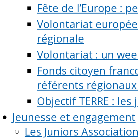
Fête de l’Europe : pe
Volontariat europée
régionale
Volontariat : un we
Fonds citoyen franc
référents régionaux à
Objectif TERRE : les
Jeunesse et engagement
Les Juniors Associatio