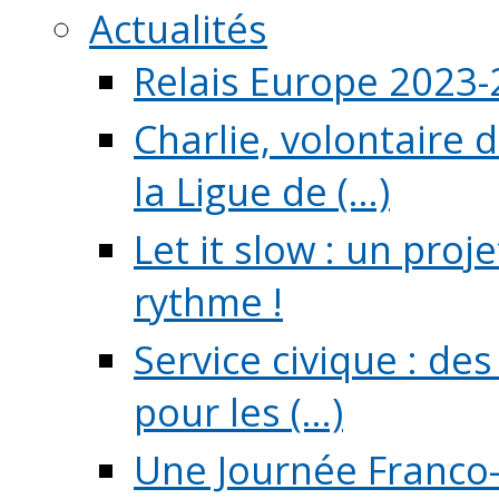
Actualités
Relais Europe 2023
Charlie, volontaire 
la Ligue de (...)
Let it slow : un pro
rythme !
Service civique : de
pour les (...)
Une Journée Franco-