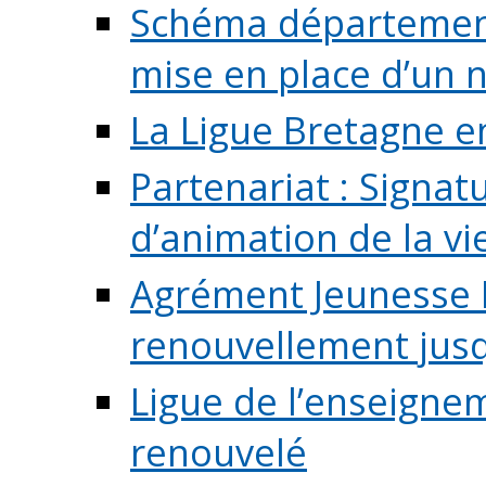
Schéma départementa
mise en place d’un n
La Ligue Bretagne e
Partenariat : Signa
d’animation de la vie 
Agrément Jeunesse E
renouvellement jusqu
Ligue de l’enseigne
renouvelé