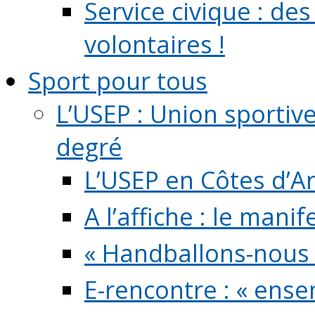
Service civique : de
volontaires !
Sport pour tous
L’USEP : Union sportiv
degré
L’USEP en Côtes d’A
A l’affiche : le mani
« Handballons-nous 
E-rencontre : « ens