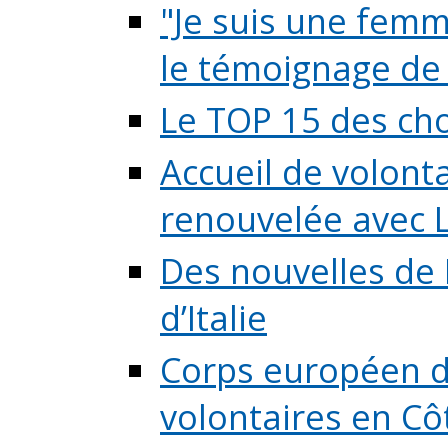
"Je suis une femme
le témoignage de (
Le TOP 15 des chos
Accueil de volont
renouvelée avec L
Des nouvelles de 
d’Italie
Corps européen de
volontaires en Côte