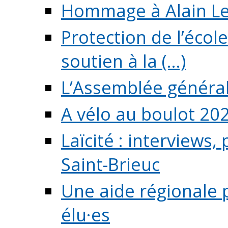
Hommage à Alain L
Protection de l’écol
soutien à la (...)
L’Assemblée généra
A vélo au boulot 20
Laïcité : interviews,
Saint-Brieuc
Une aide régionale 
élu·es