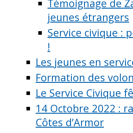
Témoignage de Zaz
jeunes étrangers
Service civique :
!
Les jeunes en servic
Formation des volont
Le Service Civique fê
14 Octobre 2022 : r
Côtes d’Armor