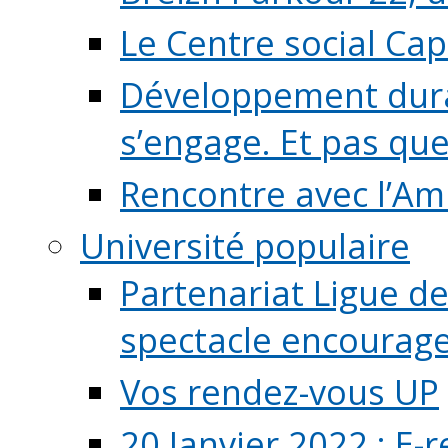
Le Centre social Ca
Développement durab
s’engage. Et pas que s
Rencontre avec l’Ami
Université populaire
Partenariat Ligue de
spectacle encourage (
Vos rendez-vous UP
20 Janvier 2022 : E