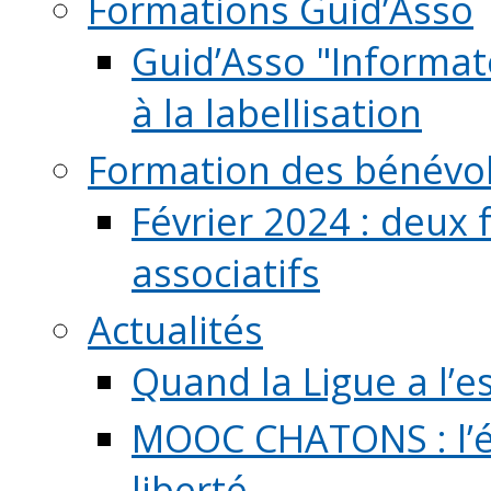
Formations Guid’Asso
Guid’Asso "Informate
à la labellisation
Formation des bénévo
Février 2024 : deux 
associatifs
Actualités
Quand la Ligue a l’e
MOOC CHATONS : l’é
liberté