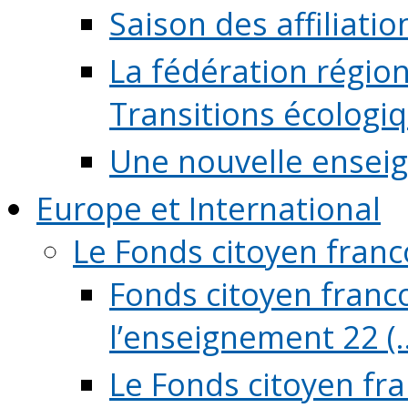
Saison des affiliati
La fédération régio
Transitions écologi
Une nouvelle ensei
Europe et International
Le Fonds citoyen fran
Fonds citoyen franco
l’enseignement 22 (..
Le Fonds citoyen fr