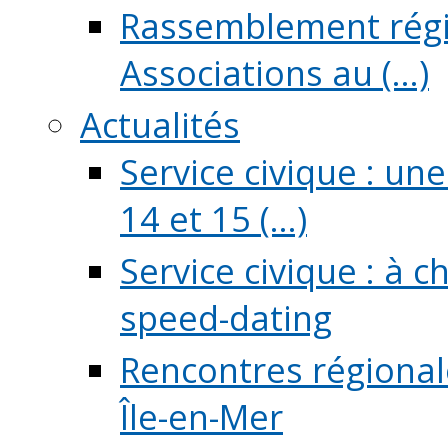
Rassemblement régio
Associations au (...)
Actualités
Service civique : un
14 et 15 (...)
Service civique : à 
speed-dating
Rencontres régionale
Île-en-Mer