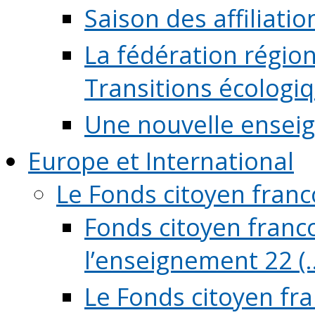
Saison des affiliati
La fédération régio
Transitions écologi
Une nouvelle ensei
Europe et International
Le Fonds citoyen fran
Fonds citoyen franco
l’enseignement 22 (..
Le Fonds citoyen fr