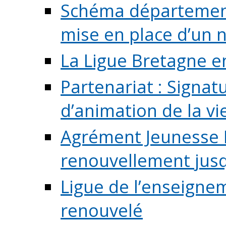
Schéma départementa
mise en place d’un n
La Ligue Bretagne e
Partenariat : Signa
d’animation de la vie 
Agrément Jeunesse E
renouvellement jusqu
Ligue de l’enseigne
renouvelé