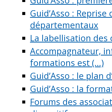
Guid’Asso : premièr
Guid’Asso : Reprise 
départementaux
La labellisation des
Accompagnateur, in
formations est (...)
Guid’Asso : le plan d
Guid’Asso : la forma
Forums des associat