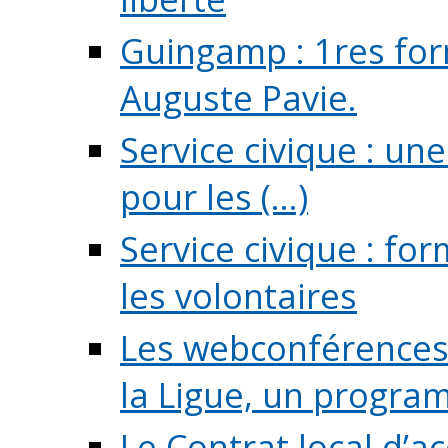
Guingamp : 1res for
Auguste Pavie.
Service civique : u
pour les (...)
Service civique : fo
les volontaires
Les webconférences 
la Ligue, un program
Le Contrat local d’a