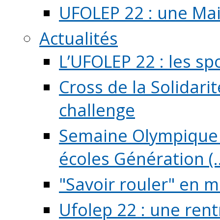
UFOLEP 22 : une Mai
Actualités
L’UFOLEP 22 : les sp
Cross de la Solidarit
challenge
Semaine Olympique 
écoles Génération (..
"Savoir rouler" en m
Ufolep 22 : une rent