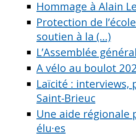
Hommage à Alain L
Protection de l’écol
soutien à la (...)
L’Assemblée généra
A vélo au boulot 20
Laïcité : interviews,
Saint-Brieuc
Une aide régionale 
élu·es