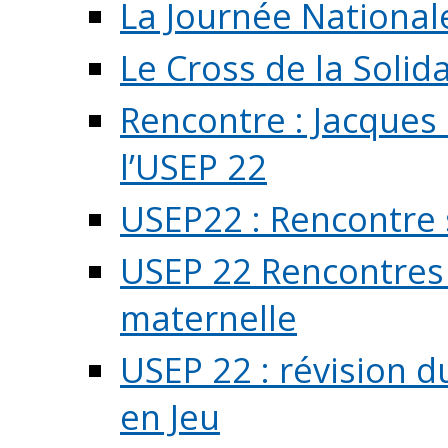
La Journée National
Le Cross de la Solida
Rencontre : Jacques
l’USEP 22
USEP22 : Rencontre 
USEP 22 Rencontres 
maternelle
USEP 22 : révision d
en Jeu