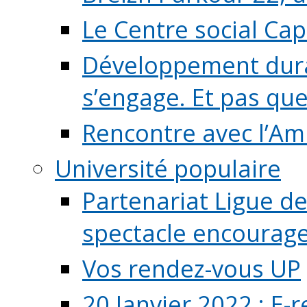
Le Centre social Ca
Développement durab
s’engage. Et pas que s
Rencontre avec l’Ami
Université populaire
Partenariat Ligue de
spectacle encourage (
Vos rendez-vous UP
20 Janvier 2022 : E