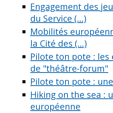
Engagement des jeun
du Service (...)
Mobilités européenne
la Cité des (...)
Pilote ton pote : l
de "théâtre-forum"
Pilote ton pote : un
Hiking on the sea : 
européenne