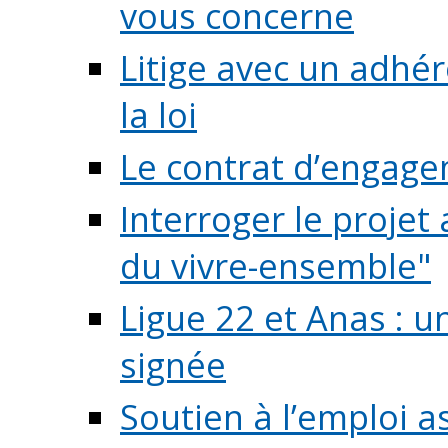
vous concerne
Litige avec un adhé
la loi
Le contrat d’engage
Interroger le projet 
du vivre-ensemble"
Ligue 22 et Anas : 
signée
Soutien à l’emploi a