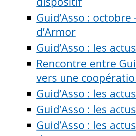
dispositif
Guid’Asso : octobre 
d’Armor
Guid’Asso : les act
Rencontre entre Guid
vers une coopération 
Guid’Asso : les act
Guid’Asso : les actu
Guid’Asso : les actu