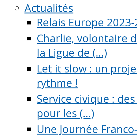
Actualités
Relais Europe 2023
Charlie, volontaire 
la Ligue de (...)
Let it slow : un pro
rythme !
Service civique : de
pour les (...)
Une Journée Franco-