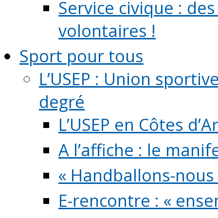
Service civique : de
volontaires !
Sport pour tous
L’USEP : Union sportiv
degré
L’USEP en Côtes d’A
A l’affiche : le mani
« Handballons-nous 
E-rencontre : « ens