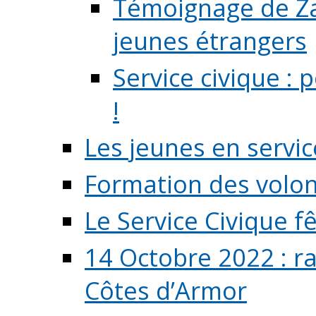
Témoignage de Zaz
jeunes étrangers
Service civique :
!
Les jeunes en servic
Formation des volont
Le Service Civique fê
14 Octobre 2022 : r
Côtes d’Armor