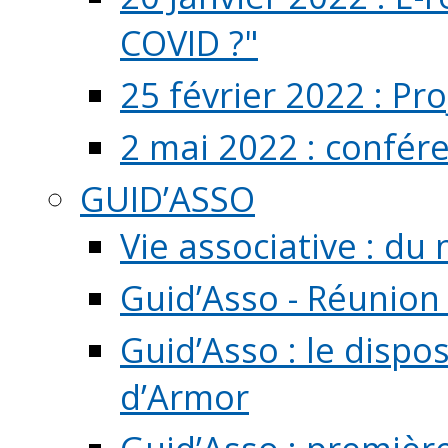
COVID ?"
25 février 2022 : Pr
2 mai 2022 : confér
GUID’ASSO
Vie associative : d
Guid’Asso - Réunion
Guid’Asso : le dispo
d’Armor