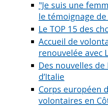
"Je suis une femme
le témoignage de (
Le TOP 15 des chos
Accueil de volont
renouvelée avec L
Des nouvelles de 
d’Italie
Corps européen de
volontaires en Côte