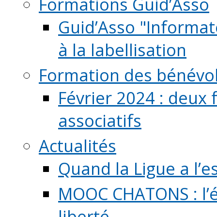
Formations Guid’Asso
Guid’Asso "Informate
à la labellisation
Formation des bénévo
Février 2024 : deux 
associatifs
Actualités
Quand la Ligue a l’e
MOOC CHATONS : l’é
liberté