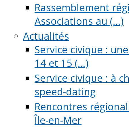
Rassemblement régio
Associations au (...)
Actualités
Service civique : un
14 et 15 (...)
Service civique : à 
speed-dating
Rencontres régionale
Île-en-Mer