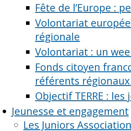
Fête de l’Europe : pe
Volontariat europée
régionale
Volontariat : un we
Fonds citoyen franc
référents régionaux à
Objectif TERRE : les
Jeunesse et engagement
Les Juniors Associatio