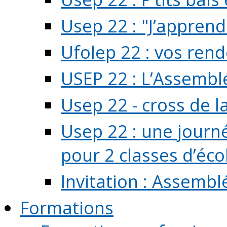
Usep 22 : "J’apprend
Ufolep 22 : vos rend
USEP 22 : L’Assembl
Usep 22 - cross de l
Usep 22 : une journ
pour 2 classes d’école
Invitation : Assembl
Formations