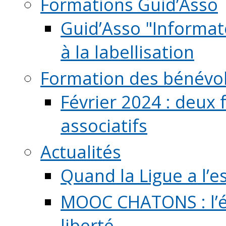
Formations Guid’Asso
Guid’Asso "Informate
à la labellisation
Formation des bénévo
Février 2024 : deux 
associatifs
Actualités
Quand la Ligue a l’e
MOOC CHATONS : l’é
liberté