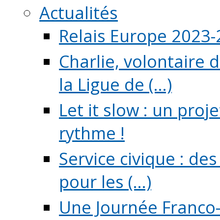
Actualités
Relais Europe 2023
Charlie, volontaire 
la Ligue de (...)
Let it slow : un pro
rythme !
Service civique : de
pour les (...)
Une Journée Franco-