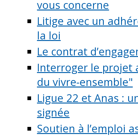
vous concerne
Litige avec un adhé
la loi
Le contrat d’engage
Interroger le projet 
du vivre-ensemble"
Ligue 22 et Anas : 
signée
Soutien à l’emploi a