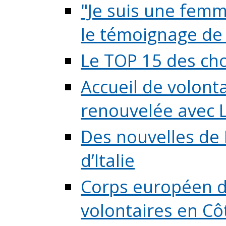
"Je suis une femme
le témoignage de (
Le TOP 15 des chos
Accueil de volont
renouvelée avec L
Des nouvelles de 
d’Italie
Corps européen de
volontaires en Côte