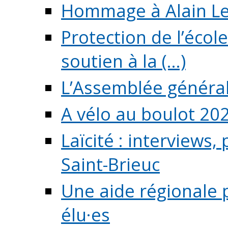
Hommage à Alain L
Protection de l’écol
soutien à la (...)
L’Assemblée généra
A vélo au boulot 20
Laïcité : interviews,
Saint-Brieuc
Une aide régionale 
élu·es