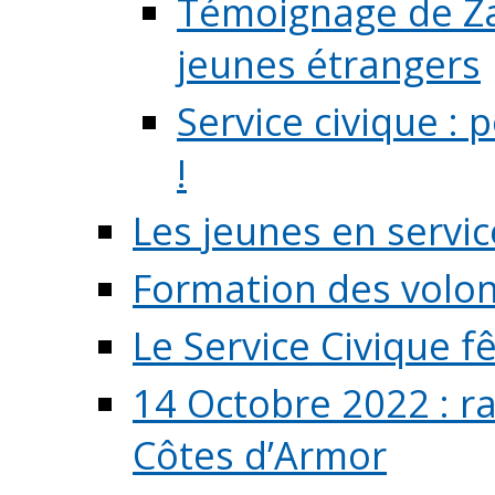
Témoignage de Zaz
jeunes étrangers
Service civique :
!
Les jeunes en servic
Formation des volont
Le Service Civique fê
14 Octobre 2022 : r
Côtes d’Armor