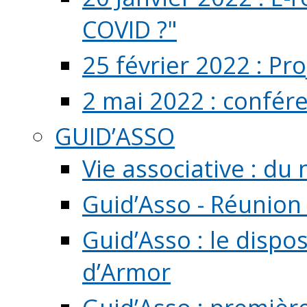
COVID ?"
25 février 2022 : Pr
2 mai 2022 : confér
GUID’ASSO
Vie associative : d
Guid’Asso - Réunion
Guid’Asso : le dispo
d’Armor