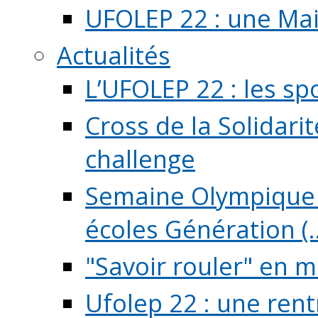
UFOLEP 22 : une Mai
Actualités
L’UFOLEP 22 : les sp
Cross de la Solidarit
challenge
Semaine Olympique 
écoles Génération (..
"Savoir rouler" en m
Ufolep 22 : une rent