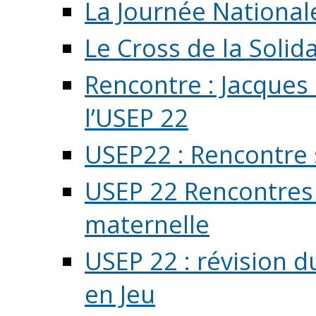
La Journée National
Le Cross de la Solida
Rencontre : Jacques
l’USEP 22
USEP22 : Rencontre 
USEP 22 Rencontres 
maternelle
USEP 22 : révision d
en Jeu