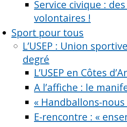
Service civique : de
volontaires !
Sport pour tous
L’USEP : Union sportiv
degré
L’USEP en Côtes d’A
A l’affiche : le mani
« Handballons-nous 
E-rencontre : « ens