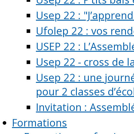
Usep 22 : "J’apprend
Ufolep 22 : vos rend
USEP 22 : L’Assembl
Usep 22 - cross de l
Usep 22 : une journ
pour 2 classes d’école
Invitation : Assembl
Formations