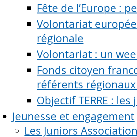
Fête de l’Europe : pe
Volontariat europée
régionale
Volontariat : un we
Fonds citoyen franc
référents régionaux à
Objectif TERRE : les
Jeunesse et engagement
Les Juniors Associatio