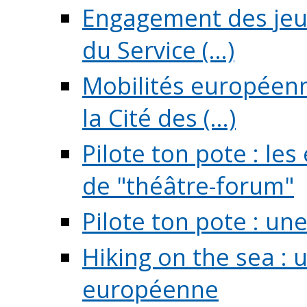
Engagement des jeun
du Service (...)
Mobilités européenne
la Cité des (...)
Pilote ton pote : l
de "théâtre-forum"
Pilote ton pote : un
Hiking on the sea : 
européenne