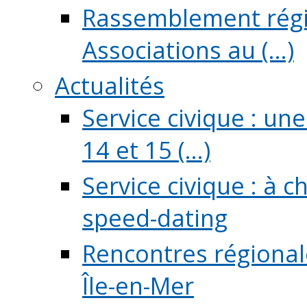
Rassemblement régio
Associations au (...)
Actualités
Service civique : un
14 et 15 (...)
Service civique : à 
speed-dating
Rencontres régionale
Île-en-Mer