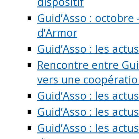
dispositif
Guid’Asso : octobre 
d’Armor
Guid’Asso : les act
Rencontre entre Guid
vers une coopération 
Guid’Asso : les act
Guid’Asso : les actu
Guid’Asso : les actu