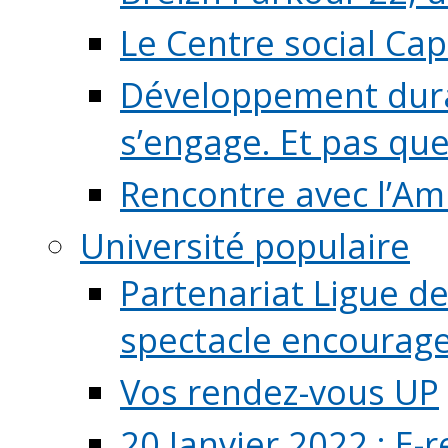
Le Centre social Ca
Développement durab
s’engage. Et pas que s
Rencontre avec l’Ami
Université populaire
Partenariat Ligue de
spectacle encourage (
Vos rendez-vous UP
20 Janvier 2022 : E