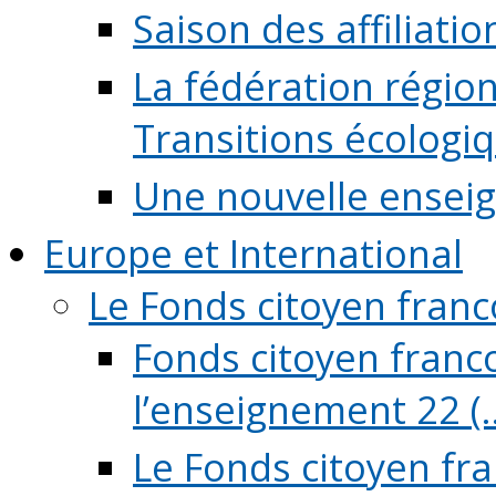
Saison des affiliati
La fédération régio
Transitions écologi
Une nouvelle ensei
Europe et International
Le Fonds citoyen fran
Fonds citoyen franco
l’enseignement 22 (..
Le Fonds citoyen fr