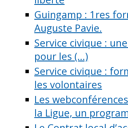
Guingamp : 1res for
Auguste Pavie.
Service civique : u
pour les (...)
Service civique : fo
les volontaires
Les webconférences 
la Ligue, un program
Le Contrat local d’a