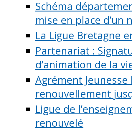
Schéma départementa
mise en place d’un n
La Ligue Bretagne e
Partenariat : Signa
d’animation de la vie 
Agrément Jeunesse E
renouvellement jusqu
Ligue de l’enseigne
renouvelé