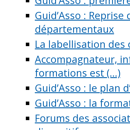
Guid’Asso : premièr
Guid’Asso : Reprise 
départementaux
La labellisation des
Accompagnateur, in
formations est (...)
Guid’Asso : le plan d
Guid’Asso : la forma
Forums des associat