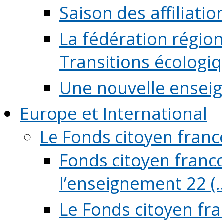
Saison des affiliati
La fédération régio
Transitions écologi
Une nouvelle ensei
Europe et International
Le Fonds citoyen fran
Fonds citoyen franco
l’enseignement 22 (..
Le Fonds citoyen fr