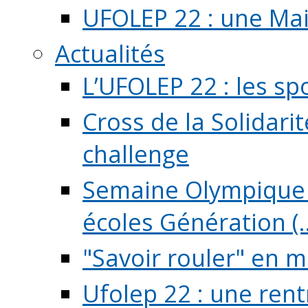
UFOLEP 22 : une Mai
Actualités
L’UFOLEP 22 : les sp
Cross de la Solidarit
challenge
Semaine Olympique 
écoles Génération (..
"Savoir rouler" en m
Ufolep 22 : une rent