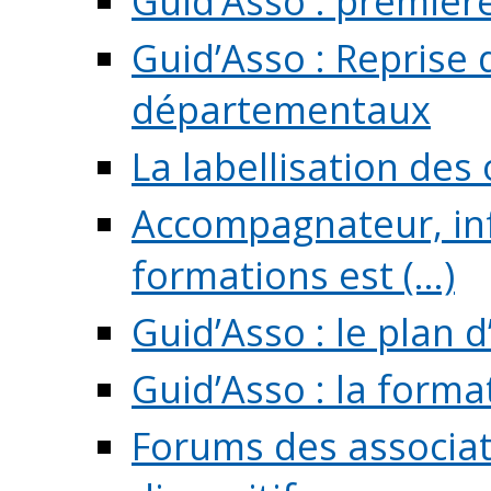
Guid’Asso : premièr
Guid’Asso : Reprise 
départementaux
La labellisation des
Accompagnateur, in
formations est (...)
Guid’Asso : le plan d
Guid’Asso : la forma
Forums des associat