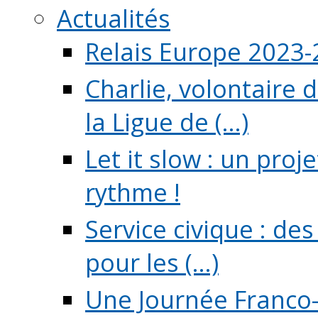
Actualités
Relais Europe 2023
Charlie, volontaire 
la Ligue de (...)
Let it slow : un pro
rythme !
Service civique : de
pour les (...)
Une Journée Franco-