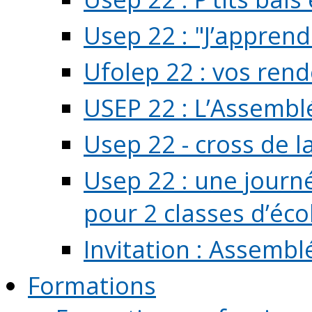
Usep 22 : "J’apprend
Ufolep 22 : vos rend
USEP 22 : L’Assembl
Usep 22 - cross de l
Usep 22 : une journ
pour 2 classes d’école
Invitation : Assembl
Formations