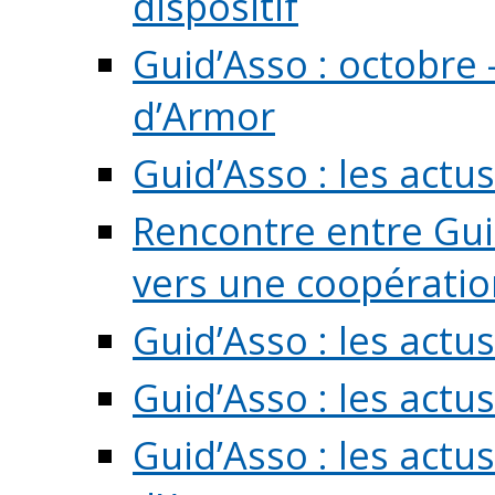
dispositif
Guid’Asso : octobre 
d’Armor
Guid’Asso : les act
Rencontre entre Guid
vers une coopération 
Guid’Asso : les act
Guid’Asso : les actu
Guid’Asso : les actu