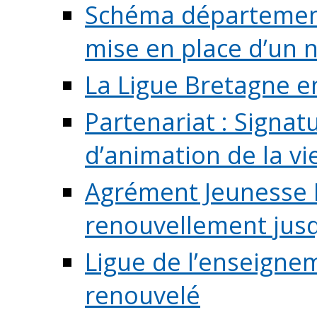
Schéma départementa
mise en place d’un n
La Ligue Bretagne e
Partenariat : Signa
d’animation de la vie 
Agrément Jeunesse E
renouvellement jusqu
Ligue de l’enseigne
renouvelé