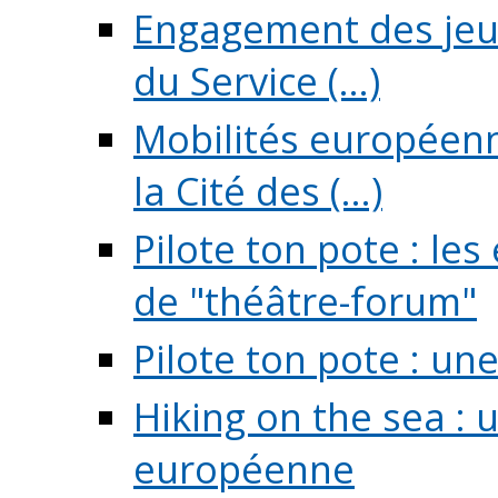
Engagement des jeun
du Service (...)
Mobilités européenne
la Cité des (...)
Pilote ton pote : l
de "théâtre-forum"
Pilote ton pote : un
Hiking on the sea : 
européenne