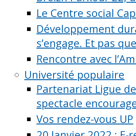
Le Centre social Ca
Développement durab
s’engage. Et pas que s
Rencontre avec l’Ami
Université populaire
Partenariat Ligue de
spectacle encourage (
Vos rendez-vous UP
20 Janvier 2022 : E