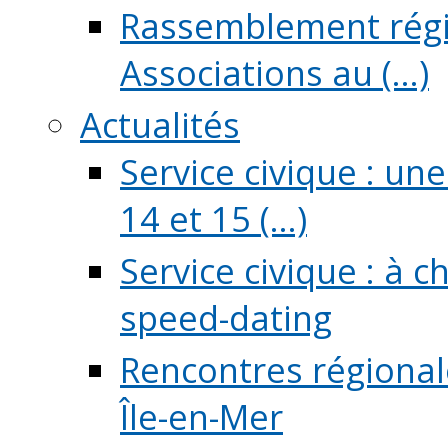
Rassemblement régio
Associations au (...)
Actualités
Service civique : un
14 et 15 (...)
Service civique : à 
speed-dating
Rencontres régionale
Île-en-Mer