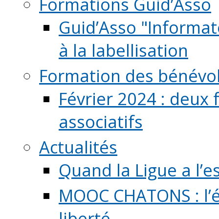
Formations Guid’Asso
Guid’Asso "Informate
à la labellisation
Formation des bénévo
Février 2024 : deux 
associatifs
Actualités
Quand la Ligue a l’e
MOOC CHATONS : l’é
liberté