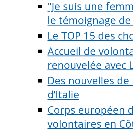
"Je suis une femme
le témoignage de (
Le TOP 15 des chos
Accueil de volont
renouvelée avec L
Des nouvelles de 
d’Italie
Corps européen de
volontaires en Côte