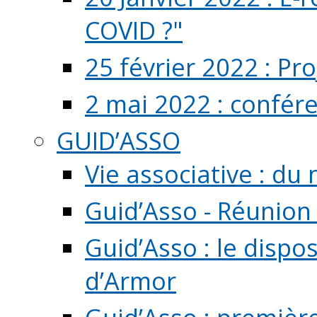
COVID ?"
25 février 2022 : Pr
2 mai 2022 : confér
GUID’ASSO
Vie associative : d
Guid’Asso - Réunion
Guid’Asso : le dispo
d’Armor