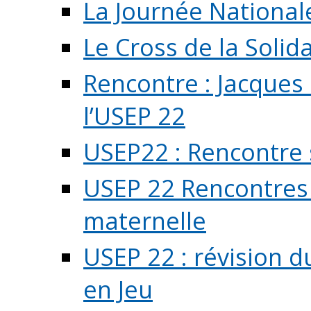
La Journée National
Le Cross de la Solida
Rencontre : Jacques
l’USEP 22
USEP22 : Rencontre 
USEP 22 Rencontres 
maternelle
USEP 22 : révision d
en Jeu