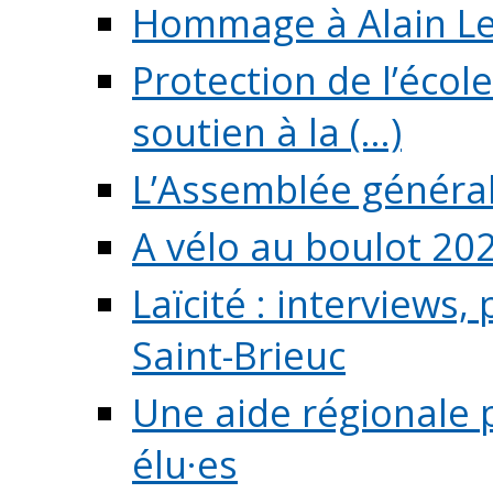
Hommage à Alain L
Protection de l’écol
soutien à la (...)
L’Assemblée généra
A vélo au boulot 20
Laïcité : interviews,
Saint-Brieuc
Une aide régionale 
élu·es