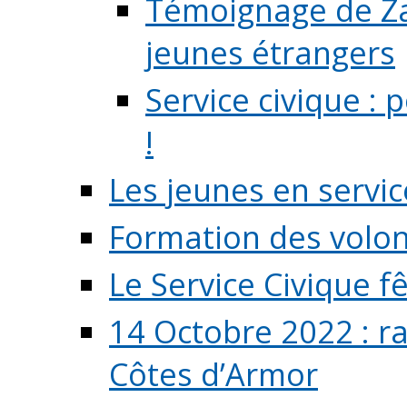
Témoignage de Zaz
jeunes étrangers
Service civique :
!
Les jeunes en servic
Formation des volont
Le Service Civique fê
14 Octobre 2022 : r
Côtes d’Armor