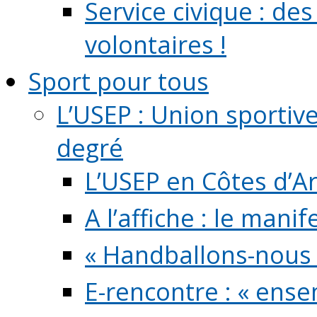
Service civique : de
volontaires !
Sport pour tous
L’USEP : Union sportiv
degré
L’USEP en Côtes d’A
A l’affiche : le mani
« Handballons-nous 
E-rencontre : « ens