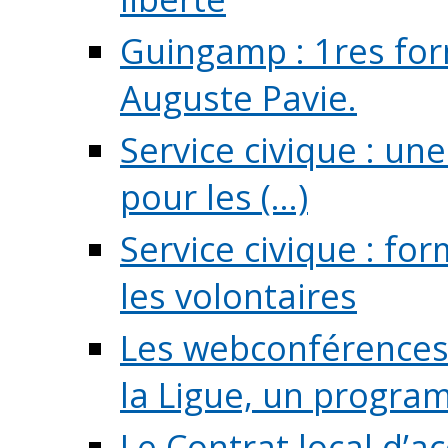
Guingamp : 1res for
Auguste Pavie.
Service civique : u
pour les (...)
Service civique : fo
les volontaires
Les webconférences 
la Ligue, un program
Le Contrat local d’a