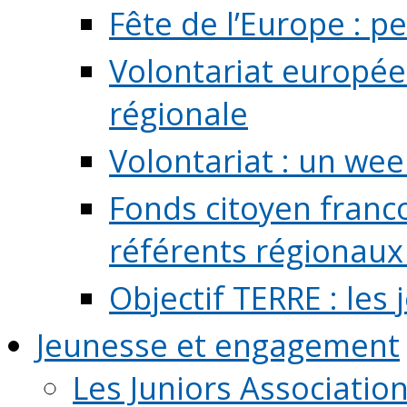
Fête de l’Europe : pe
Volontariat europée
régionale
Volontariat : un we
Fonds citoyen franc
référents régionaux à
Objectif TERRE : les
Jeunesse et engagement
Les Juniors Associatio