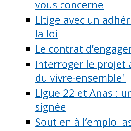
vous concerne
Litige avec un adhé
la loi
Le contrat d’engage
Interroger le projet 
du vivre-ensemble"
Ligue 22 et Anas : 
signée
Soutien à l’emploi a