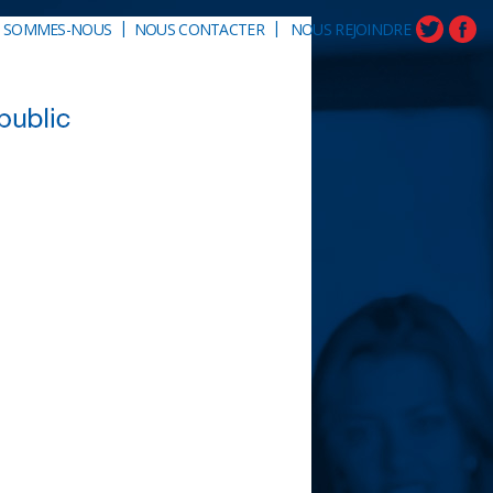
|
|
I SOMMES-NOUS
NOUS CONTACTER
NOUS REJOINDRE