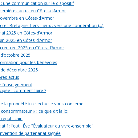
: une communication sur le dispositif
 dernières actus en Côtes-d’Armor
 novembre en Côtes-d’Armor
 et Bretagne Tiers-Lieux : vers une coopération (...)
 mai 2025 en Côtes-d’Armor
juin 2025 en Côtes-d’Armor
la rentrée 2025 en Côtes-d’Armor
 d’octobre 2025
formation pour les bénévoles
s de décembre 2025
ères actus
 de l’enseignement
icipée : comment faire ?
de la propriété intellectuelle vous concerne
 consommateur » : ce que dit la loi
républicain
iatif : l’outil Éve "Évaluateur du vivre-ensemble"
onvention de partenariat signée