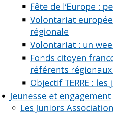
Fête de l’Europe : pe
Volontariat europée
régionale
Volontariat : un we
Fonds citoyen franc
référents régionaux à
Objectif TERRE : les
Jeunesse et engagement
Les Juniors Associatio