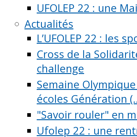
UFOLEP 22 : une Mai
Actualités
L’UFOLEP 22 : les sp
Cross de la Solidarit
challenge
Semaine Olympique 
écoles Génération (..
"Savoir rouler" en m
Ufolep 22 : une rent