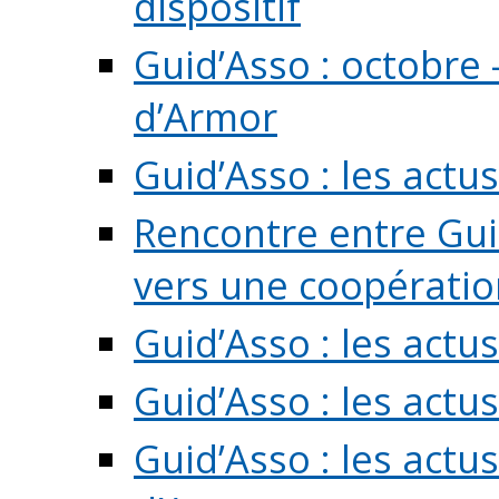
dispositif
Guid’Asso : octobre 
d’Armor
Guid’Asso : les act
Rencontre entre Guid
vers une coopération 
Guid’Asso : les act
Guid’Asso : les actu
Guid’Asso : les actu