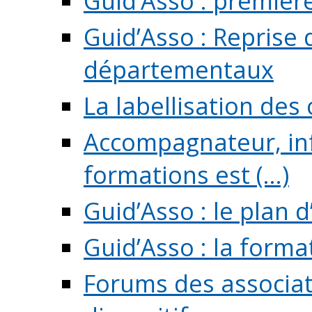
Guid’Asso : premièr
Guid’Asso : Reprise 
départementaux
La labellisation des
Accompagnateur, in
formations est (...)
Guid’Asso : le plan d
Guid’Asso : la forma
Forums des associat