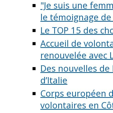
"Je suis une femme
le témoignage de (
Le TOP 15 des chos
Accueil de volont
renouvelée avec L
Des nouvelles de 
d’Italie
Corps européen de
volontaires en Côte