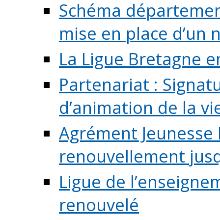
Schéma départementa
mise en place d’un n
La Ligue Bretagne e
Partenariat : Signa
d’animation de la vie 
Agrément Jeunesse E
renouvellement jusqu
Ligue de l’enseigne
renouvelé