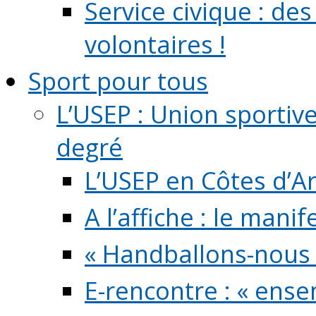
Service civique : de
volontaires !
Sport pour tous
L’USEP : Union sportiv
degré
L’USEP en Côtes d’A
A l’affiche : le mani
« Handballons-nous 
E-rencontre : « ens