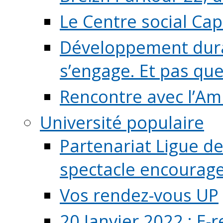
Le Centre social Ca
Développement durab
s’engage. Et pas que s
Rencontre avec l’Ami
Université populaire
Partenariat Ligue de
spectacle encourage (
Vos rendez-vous UP
20 Janvier 2022 : E