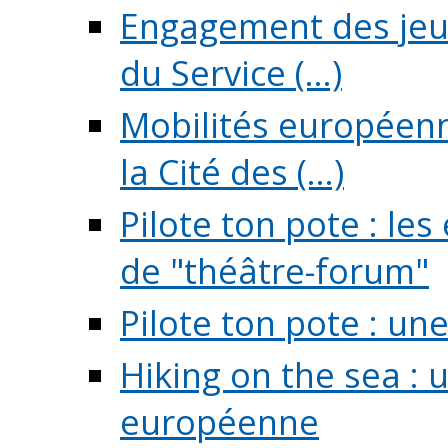
Engagement des jeun
du Service (...)
Mobilités européenne
la Cité des (...)
Pilote ton pote : l
de "théâtre-forum"
Pilote ton pote : un
Hiking on the sea : 
européenne