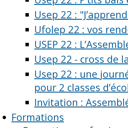
Usep 22 : "J’apprend
Ufolep 22 : vos rend
USEP 22 : L’Assembl
Usep 22 - cross de l
Usep 22 : une journ
pour 2 classes d’école
Invitation : Assembl
Formations