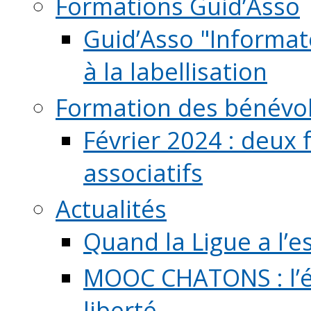
Formations Guid’Asso
Guid’Asso "Informate
à la labellisation
Formation des bénévo
Février 2024 : deux 
associatifs
Actualités
Quand la Ligue a l’e
MOOC CHATONS : l’é
liberté