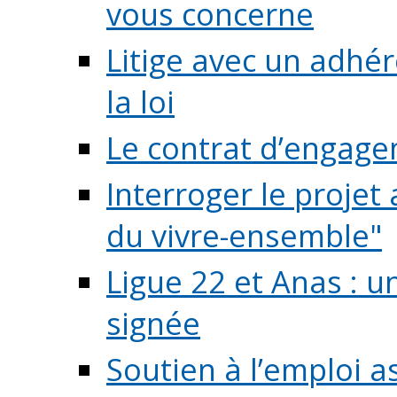
vous concerne
Litige avec un adhé
la loi
Le contrat d’engage
Interroger le projet 
du vivre-ensemble"
Ligue 22 et Anas : 
signée
Soutien à l’emploi a