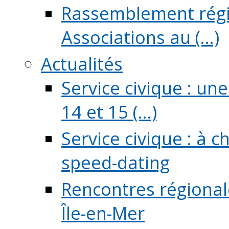
Rassemblement régio
Associations au (...)
Actualités
Service civique : un
14 et 15 (...)
Service civique : à 
speed-dating
Rencontres régionale
Île-en-Mer