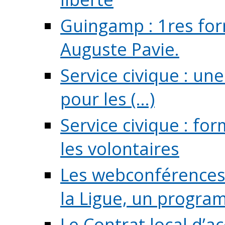
Guingamp : 1res for
Auguste Pavie.
Service civique : u
pour les (...)
Service civique : fo
les volontaires
Les webconférences 
la Ligue, un program
Le Contrat local d’a