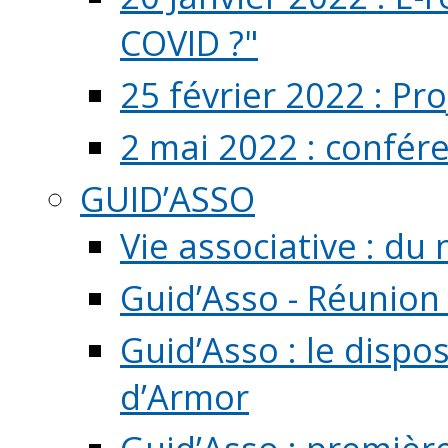
COVID ?"
25 février 2022 : Pr
2 mai 2022 : confér
GUID’ASSO
Vie associative : d
Guid’Asso - Réunion
Guid’Asso : le dispo
d’Armor