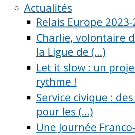
Actualités
Relais Europe 2023
Charlie, volontaire 
la Ligue de (...)
Let it slow : un pro
rythme !
Service civique : de
pour les (...)
Une Journée Franco-