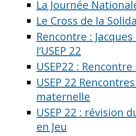
La Journée National
Le Cross de la Solida
Rencontre : Jacques
l’USEP 22
USEP22 : Rencontre 
USEP 22 Rencontres 
maternelle
USEP 22 : révision d
en Jeu