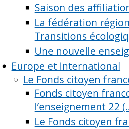
Saison des affiliati
La fédération régio
Transitions écologi
Une nouvelle ensei
Europe et International
Le Fonds citoyen fran
Fonds citoyen franco
l’enseignement 22 (..
Le Fonds citoyen fr