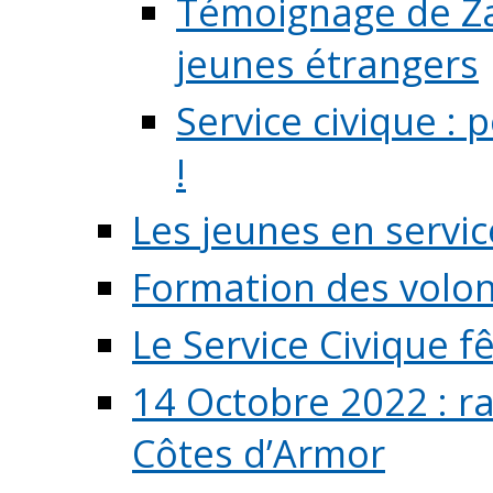
Témoignage de Zaz
jeunes étrangers
Service civique :
!
Les jeunes en servic
Formation des volont
Le Service Civique fê
14 Octobre 2022 : r
Côtes d’Armor