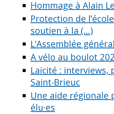
Hommage à Alain L
Protection de l’écol
soutien à la (...)
L’Assemblée généra
A vélo au boulot 20
Laïcité : interviews,
Saint-Brieuc
Une aide régionale 
élu·es