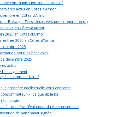
: une communication sur le dispositif
 dernières actus en Côtes-d’Armor
 novembre en Côtes-d’Armor
 et Bretagne Tiers-Lieux : vers une coopération (...)
 mai 2025 en Côtes-d’Armor
juin 2025 en Côtes-d’Armor
la rentrée 2025 en Côtes-d’Armor
 d’octobre 2025
formation pour les bénévoles
s de décembre 2025
ères actus
 de l’enseignement
icipée : comment faire ?
de la propriété intellectuelle vous concerne
 consommateur » : ce que dit la loi
républicain
iatif : l’outil Éve "Évaluateur du vivre-ensemble"
onvention de partenariat signée