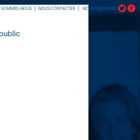
|
|
I SOMMES-NOUS
NOUS CONTACTER
NOUS REJOINDRE