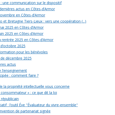
: une communication sur le dispositif
 dernières actus en Côtes-d’Armor
 novembre en Côtes-d’Armor
 et Bretagne Tiers-Lieux : vers une coopération (...)
 mai 2025 en Côtes-d’Armor
juin 2025 en Côtes-d’Armor
la rentrée 2025 en Côtes-d’Armor
 d’octobre 2025
formation pour les bénévoles
s de décembre 2025
ères actus
 de l’enseignement
icipée : comment faire ?
de la propriété intellectuelle vous concerne
 consommateur » : ce que dit la loi
républicain
iatif : l’outil Éve "Évaluateur du vivre-ensemble"
onvention de partenariat signée