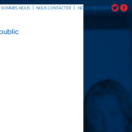
|
|
I SOMMES-NOUS
NOUS CONTACTER
NOUS REJOINDRE