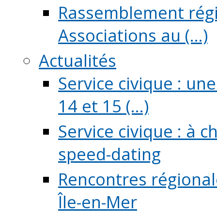
Rassemblement régio
Associations au (...)
Actualités
Service civique : un
14 et 15 (...)
Service civique : à 
speed-dating
Rencontres régionale
Île-en-Mer