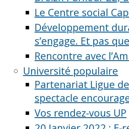
Le Centre social Ca
Développement durab
s’engage. Et pas que s
Rencontre avec l’Ami
Université populaire
Partenariat Ligue de
spectacle encourage (
Vos rendez-vous UP
20 Janvier 2022 : E