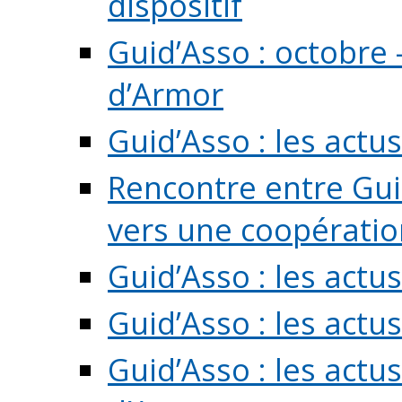
dispositif
Guid’Asso : octobre 
d’Armor
Guid’Asso : les act
Rencontre entre Guid
vers une coopération 
Guid’Asso : les act
Guid’Asso : les actu
Guid’Asso : les actu