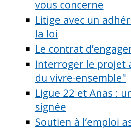
vous concerne
Litige avec un adhé
la loi
Le contrat d’engage
Interroger le projet 
du vivre-ensemble"
Ligue 22 et Anas : 
signée
Soutien à l’emploi a