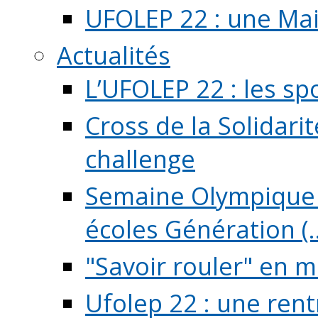
UFOLEP 22 : une Mai
Actualités
L’UFOLEP 22 : les sp
Cross de la Solidarit
challenge
Semaine Olympique 
écoles Génération (..
"Savoir rouler" en m
Ufolep 22 : une rent