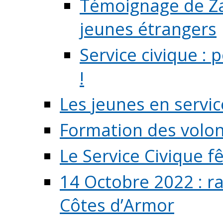
Témoignage de Zaz
jeunes étrangers
Service civique :
!
Les jeunes en servic
Formation des volont
Le Service Civique fê
14 Octobre 2022 : r
Côtes d’Armor