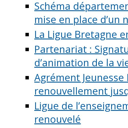
Schéma départementa
mise en place d’un n
La Ligue Bretagne e
Partenariat : Signa
d’animation de la vie 
Agrément Jeunesse E
renouvellement jusqu
Ligue de l’enseigne
renouvelé