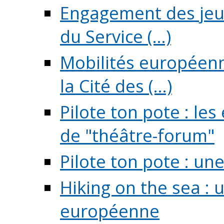
Engagement des jeun
du Service (...)
Mobilités européenne
la Cité des (...)
Pilote ton pote : l
de "théâtre-forum"
Pilote ton pote : un
Hiking on the sea : 
européenne