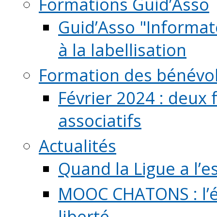
Formations Guid’Asso
Guid’Asso "Informate
à la labellisation
Formation des bénévo
Février 2024 : deux 
associatifs
Actualités
Quand la Ligue a l’e
MOOC CHATONS : l’é
liberté