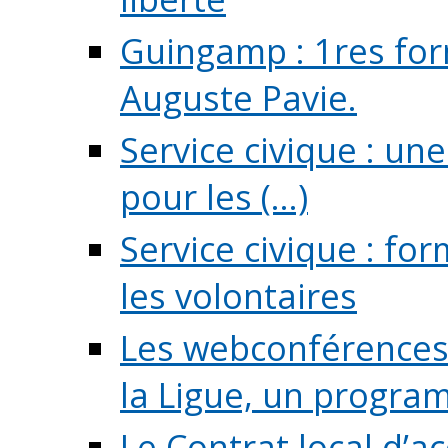
Guingamp : 1res for
Auguste Pavie.
Service civique : u
pour les (...)
Service civique : fo
les volontaires
Les webconférences 
la Ligue, un program
Le Contrat local d’a