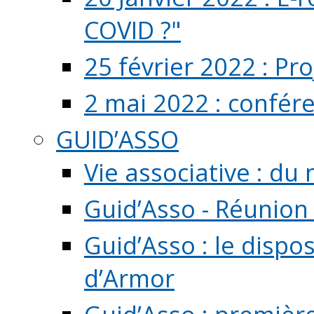
COVID ?"
25 février 2022 : Pr
2 mai 2022 : confér
GUID’ASSO
Vie associative : d
Guid’Asso - Réunion
Guid’Asso : le dispo
d’Armor