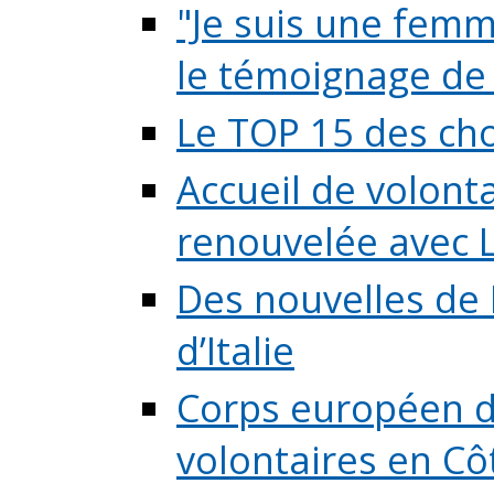
"Je suis une femme
le témoignage de (
Le TOP 15 des chos
Accueil de volont
renouvelée avec L
Des nouvelles de 
d’Italie
Corps européen de
volontaires en Côte