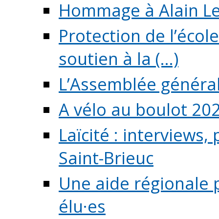
Hommage à Alain L
Protection de l’écol
soutien à la (...)
L’Assemblée généra
A vélo au boulot 20
Laïcité : interviews,
Saint-Brieuc
Une aide régionale 
élu·es