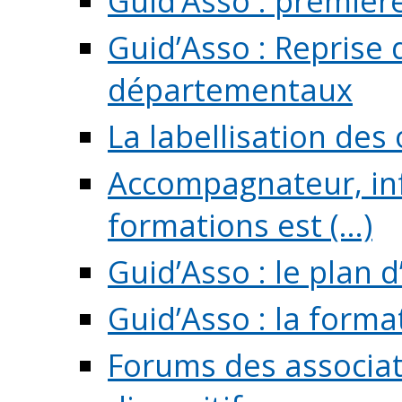
Guid’Asso : premièr
Guid’Asso : Reprise 
départementaux
La labellisation des
Accompagnateur, in
formations est (...)
Guid’Asso : le plan d
Guid’Asso : la forma
Forums des associat