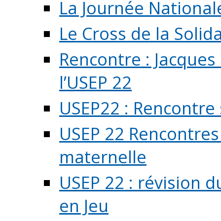
La Journée National
Le Cross de la Solida
Rencontre : Jacques
l’USEP 22
USEP22 : Rencontre 
USEP 22 Rencontres 
maternelle
USEP 22 : révision d
en Jeu