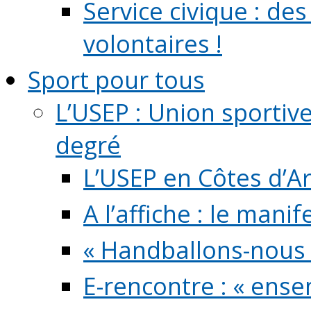
Service civique : de
volontaires !
Sport pour tous
L’USEP : Union sportiv
degré
L’USEP en Côtes d’A
A l’affiche : le mani
« Handballons-nous 
E-rencontre : « ens