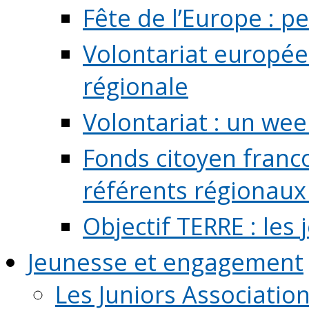
Fête de l’Europe : pe
Volontariat europée
régionale
Volontariat : un we
Fonds citoyen franc
référents régionaux à
Objectif TERRE : les
Jeunesse et engagement
Les Juniors Associatio