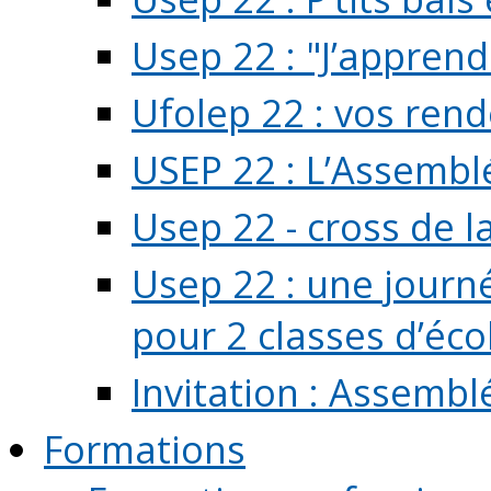
Usep 22 : "J’apprend
Ufolep 22 : vos rend
USEP 22 : L’Assembl
Usep 22 - cross de l
Usep 22 : une journ
pour 2 classes d’école
Invitation : Assembl
Formations