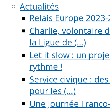
Actualités
Relais Europe 2023
Charlie, volontaire 
la Ligue de (...)
Let it slow : un pro
rythme !
Service civique : de
pour les (...)
Une Journée Franco-