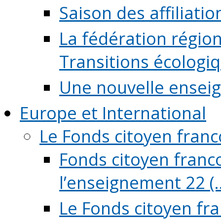
Saison des affiliati
La fédération régio
Transitions écologi
Une nouvelle ensei
Europe et International
Le Fonds citoyen fran
Fonds citoyen franco
l’enseignement 22 (..
Le Fonds citoyen fr