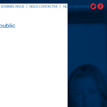
|
|
I SOMMES-NOUS
NOUS CONTACTER
NOUS REJOINDRE