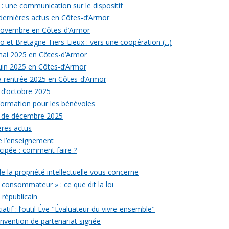
: une communication sur le dispositif
 dernières actus en Côtes-d’Armor
 novembre en Côtes-d’Armor
 et Bretagne Tiers-Lieux : vers une coopération (...)
 mai 2025 en Côtes-d’Armor
juin 2025 en Côtes-d’Armor
la rentrée 2025 en Côtes-d’Armor
 d’octobre 2025
formation pour les bénévoles
s de décembre 2025
ères actus
 de l’enseignement
icipée : comment faire ?
de la propriété intellectuelle vous concerne
 consommateur » : ce que dit la loi
républicain
iatif : l’outil Éve "Évaluateur du vivre-ensemble"
onvention de partenariat signée