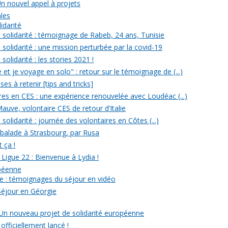
Un nouvel appel à projets
ales
idarité
solidarité : témoignage de Rabeb, 24 ans, Tunisie
solidarité : une mission perturbée par la covid-19
olidarité : les stories 2021 !
et je voyage en solo" : retour sur le témoignage de (...)
s à retenir [tips and tricks]
res en CES : une expérience renouvelée avec Loudéac (...)
auve, volontaire CES de retour d’Italie
olidarité : journée des volontaires en Côtes (...)
 balade à Strasbourg, par Rusa
t ça !
 Ligue 22 : Bienvenue à Lydia !
opéenne
e : témoignages du séjour en vidéo
Séjour en Géorgie
: Un nouveau projet de solidarité européenne
officiellement lancé !