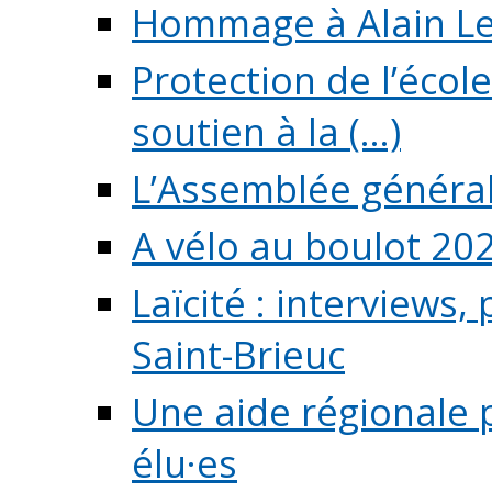
Hommage à Alain L
Protection de l’écol
soutien à la (...)
L’Assemblée généra
A vélo au boulot 20
Laïcité : interviews,
Saint-Brieuc
Une aide régionale 
élu·es