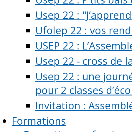
Usep 22 : "J’apprend
Ufolep 22 : vos rend
USEP 22 : L’Assembl
Usep 22 - cross de l
Usep 22 : une journ
pour 2 classes d’école
Invitation : Assembl
Formations