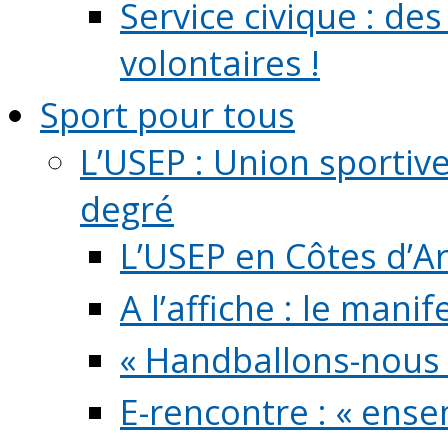
Service civique : de
volontaires !
Sport pour tous
L’USEP : Union sportiv
degré
L’USEP en Côtes d’A
A l’affiche : le mani
« Handballons-nous 
E-rencontre : « ens