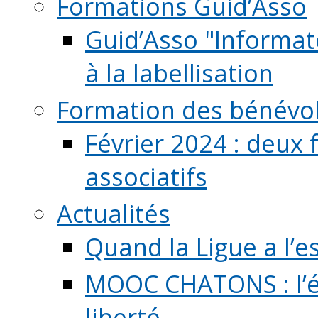
Formations Guid’Asso
Guid’Asso "Informate
à la labellisation
Formation des bénévo
Février 2024 : deux 
associatifs
Actualités
Quand la Ligue a l’e
MOOC CHATONS : l’é
liberté