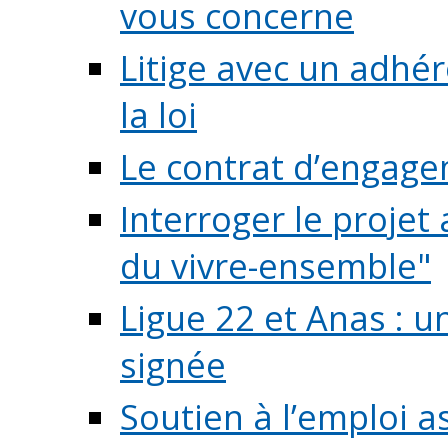
vous concerne
Litige avec un adhé
la loi
Le contrat d’engage
Interroger le projet 
du vivre-ensemble"
Ligue 22 et Anas : 
signée
Soutien à l’emploi a