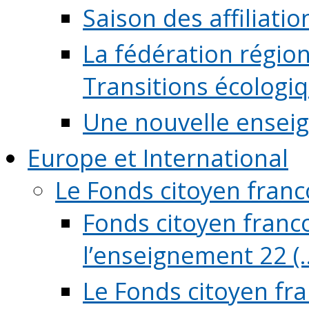
Saison des affiliati
La fédération régio
Transitions écologi
Une nouvelle ensei
Europe et International
Le Fonds citoyen fran
Fonds citoyen franco
l’enseignement 22 (..
Le Fonds citoyen fr