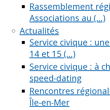
Rassemblement régio
Associations au (...)
Actualités
Service civique : un
14 et 15 (...)
Service civique : à 
speed-dating
Rencontres régionale
Île-en-Mer