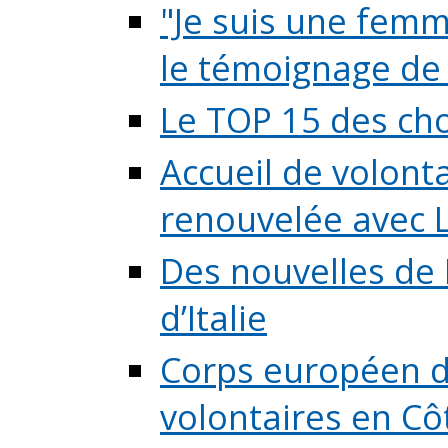
"Je suis une femme
le témoignage de (
Le TOP 15 des chos
Accueil de volont
renouvelée avec L
Des nouvelles de 
d’Italie
Corps européen de
volontaires en Côte