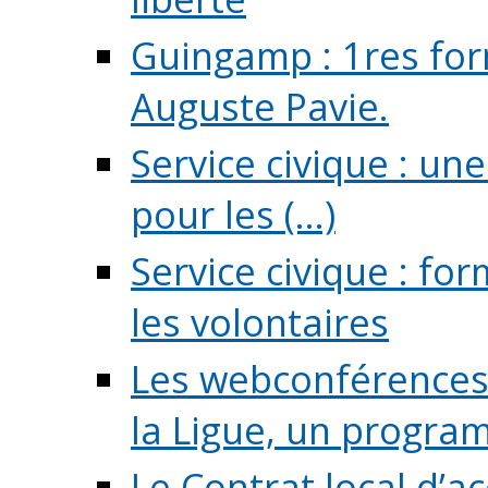
Guingamp : 1res for
Auguste Pavie.
Service civique : u
pour les (...)
Service civique : fo
les volontaires
Les webconférences 
la Ligue, un program
Le Contrat local d’a