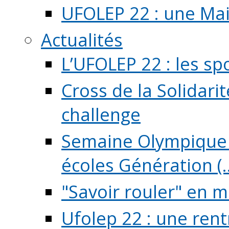
UFOLEP 22 : une Mai
Actualités
L’UFOLEP 22 : les sp
Cross de la Solidarit
challenge
Semaine Olympique 
écoles Génération (..
"Savoir rouler" en m
Ufolep 22 : une rent