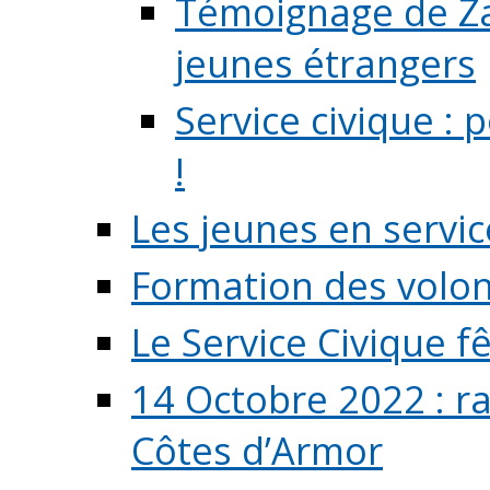
Témoignage de Zaz
jeunes étrangers
Service civique :
!
Les jeunes en servic
Formation des volont
Le Service Civique fê
14 Octobre 2022 : r
Côtes d’Armor