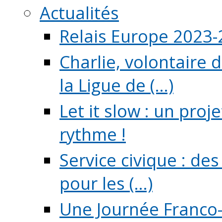
Actualités
Relais Europe 2023
Charlie, volontaire 
la Ligue de (...)
Let it slow : un pro
rythme !
Service civique : de
pour les (...)
Une Journée Franco-