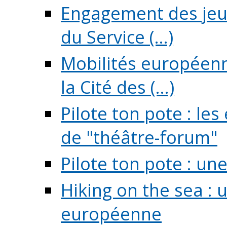
Engagement des jeun
du Service (...)
Mobilités européenne
la Cité des (...)
Pilote ton pote : l
de "théâtre-forum"
Pilote ton pote : un
Hiking on the sea : 
européenne