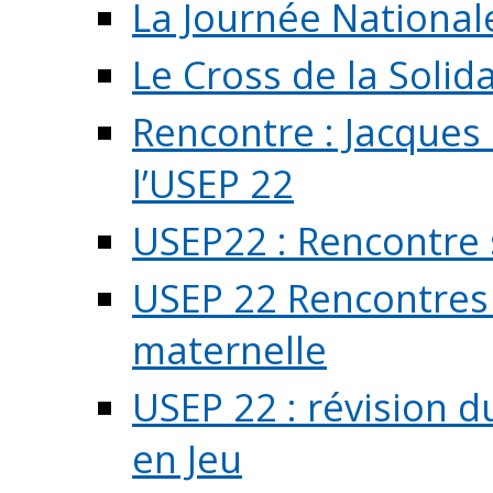
La Journée National
Le Cross de la Solida
Rencontre : Jacques
l’USEP 22
USEP22 : Rencontre 
USEP 22 Rencontres 
maternelle
USEP 22 : révision d
en Jeu