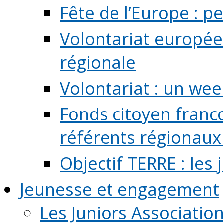
Fête de l’Europe : pe
Volontariat europée
régionale
Volontariat : un we
Fonds citoyen franc
référents régionaux à
Objectif TERRE : les
Jeunesse et engagement
Les Juniors Associatio