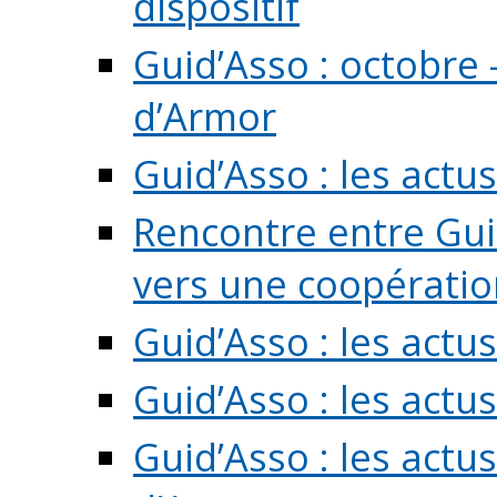
dispositif
Guid’Asso : octobre 
d’Armor
Guid’Asso : les act
Rencontre entre Guid
vers une coopération 
Guid’Asso : les act
Guid’Asso : les actu
Guid’Asso : les actu