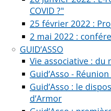
COVID ?"
25 février 2022 : Pr
2 mai 2022 : confér
GUID’ASSO
Vie associative : d
Guid’Asso - Réunion
Guid’Asso : le dispo
d’Armor