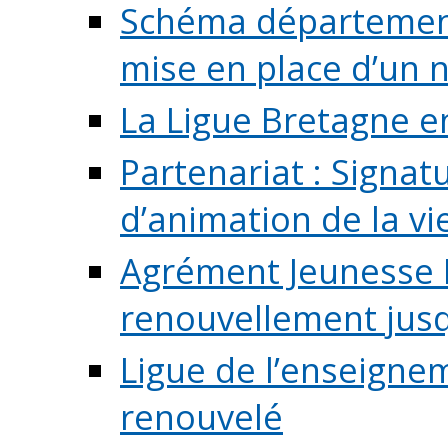
Schéma départementa
mise en place d’un n
La Ligue Bretagne e
Partenariat : Signa
d’animation de la vie 
Agrément Jeunesse E
renouvellement jusqu
Ligue de l’enseigne
renouvelé