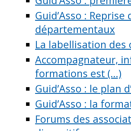
Guid’Asso : premièr
Guid’Asso : Reprise 
départementaux
La labellisation des
Accompagnateur, in
formations est (...)
Guid’Asso : le plan d
Guid’Asso : la forma
Forums des associat