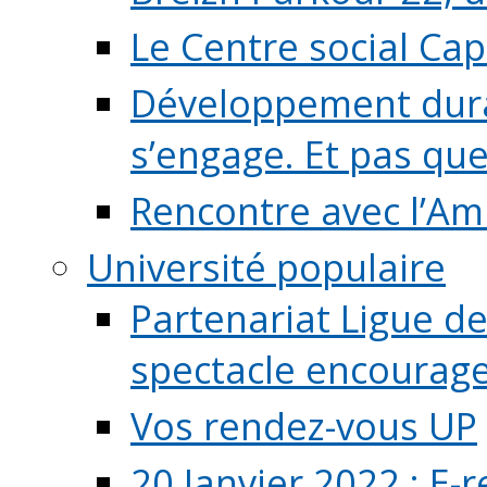
Le Centre social Ca
Développement durab
s’engage. Et pas que s
Rencontre avec l’Ami
Université populaire
Partenariat Ligue de
spectacle encourage (
Vos rendez-vous UP
20 Janvier 2022 : E