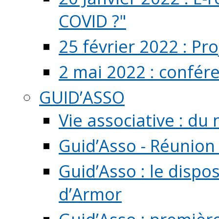
COVID ?"
25 février 2022 : Pr
2 mai 2022 : confér
GUID’ASSO
Vie associative : d
Guid’Asso - Réunion
Guid’Asso : le dispo
d’Armor