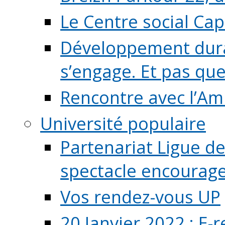
Le Centre social Ca
Développement durab
s’engage. Et pas que s
Rencontre avec l’Ami
Université populaire
Partenariat Ligue de
spectacle encourage (
Vos rendez-vous UP
20 Janvier 2022 : E