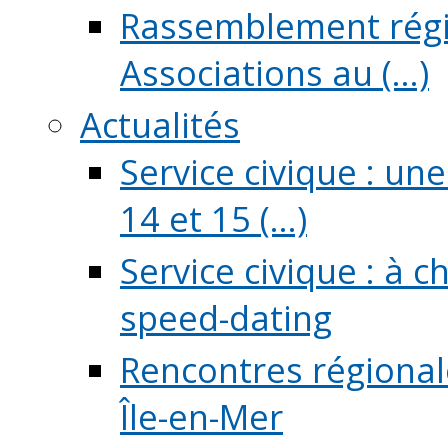
Rassemblement régio
Associations au (...)
Actualités
Service civique : un
14 et 15 (...)
Service civique : à 
speed-dating
Rencontres régionale
Île-en-Mer