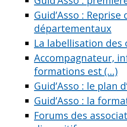
Guid’Asso : premièr
Guid’Asso : Reprise 
départementaux
La labellisation des
Accompagnateur, in
formations est (...)
Guid’Asso : le plan d
Guid’Asso : la forma
Forums des associat