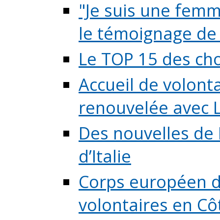
"Je suis une femme
le témoignage de (
Le TOP 15 des chos
Accueil de volont
renouvelée avec L
Des nouvelles de 
d’Italie
Corps européen de
volontaires en Côte