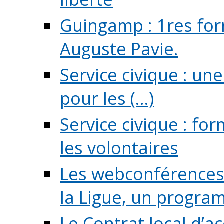
Guingamp : 1res for
Auguste Pavie.
Service civique : u
pour les (...)
Service civique : fo
les volontaires
Les webconférences 
la Ligue, un program
Le Contrat local d’a