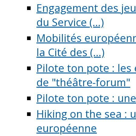
Engagement des jeun
du Service (...)
Mobilités européenne
la Cité des (...)
Pilote ton pote : l
de "théâtre-forum"
Pilote ton pote : un
Hiking on the sea : 
européenne