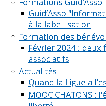
Formations Guid’Asso
Guid’Asso "Informate
à la labellisation
Formation des bénévo
Février 2024 : deux 
associatifs
Actualités
Quand la Ligue a l’e
MOOC CHATONS : l’é
liberté