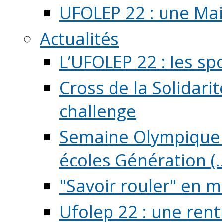
UFOLEP 22 : une Mai
Actualités
L’UFOLEP 22 : les sp
Cross de la Solidarit
challenge
Semaine Olympique 
écoles Génération (..
"Savoir rouler" en m
Ufolep 22 : une rent