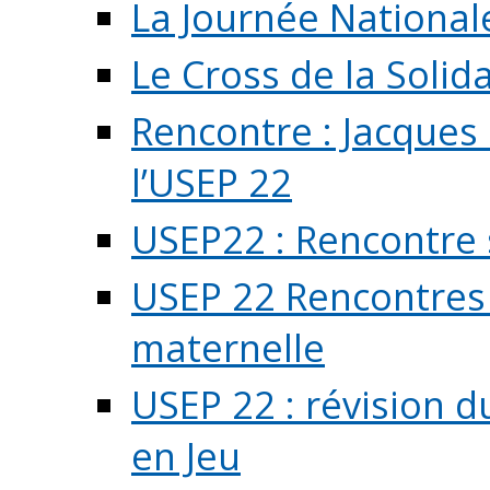
La Journée National
Le Cross de la Solida
Rencontre : Jacques
l’USEP 22
USEP22 : Rencontre 
USEP 22 Rencontres 
maternelle
USEP 22 : révision d
en Jeu