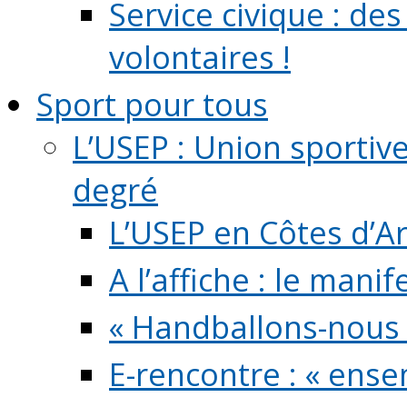
Service civique : de
volontaires !
Sport pour tous
L’USEP : Union sportiv
degré
L’USEP en Côtes d’A
A l’affiche : le mani
« Handballons-nous 
E-rencontre : « ens