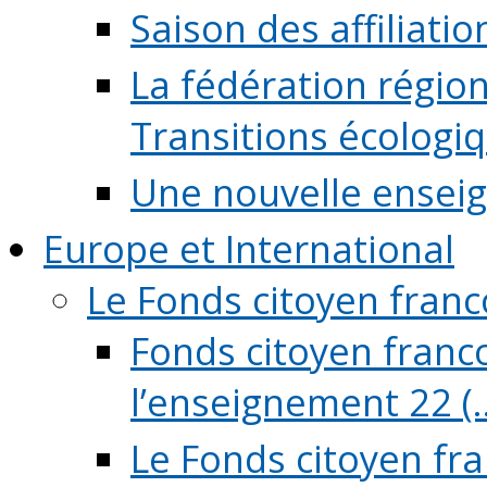
Saison des affiliati
La fédération régio
Transitions écologi
Une nouvelle ensei
Europe et International
Le Fonds citoyen fran
Fonds citoyen franco
l’enseignement 22 (..
Le Fonds citoyen fr