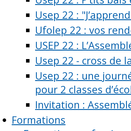
Usep 22 : "J’apprend
Ufolep 22 : vos rend
USEP 22 : L’Assembl
Usep 22 - cross de l
Usep 22 : une journ
pour 2 classes d’école
Invitation : Assembl
Formations