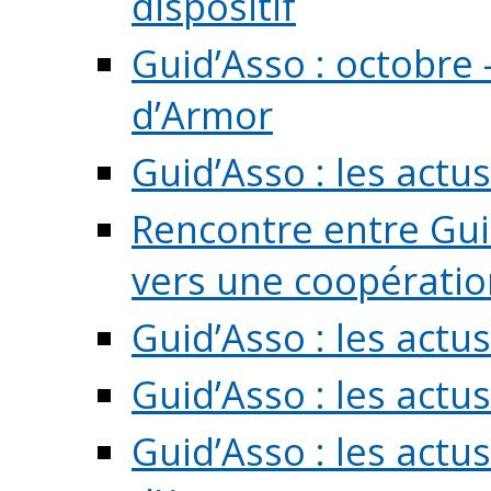
dispositif
Guid’Asso : octobre 
d’Armor
Guid’Asso : les act
Rencontre entre Guid
vers une coopération 
Guid’Asso : les act
Guid’Asso : les actu
Guid’Asso : les actu