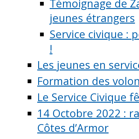
Témoignage de Zaz
jeunes étrangers
Service civique :
!
Les jeunes en servic
Formation des volont
Le Service Civique fê
14 Octobre 2022 : r
Côtes d’Armor