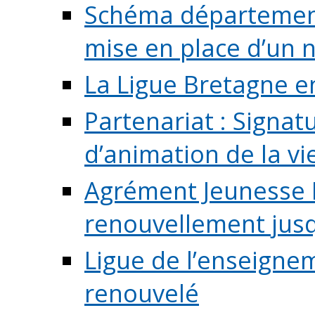
Schéma départementa
mise en place d’un n
La Ligue Bretagne e
Partenariat : Signa
d’animation de la vie 
Agrément Jeunesse E
renouvellement jusqu
Ligue de l’enseigne
renouvelé