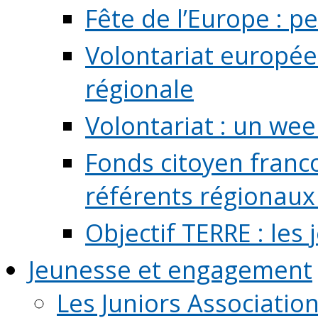
Fête de l’Europe : pe
Volontariat europée
régionale
Volontariat : un we
Fonds citoyen franc
référents régionaux à
Objectif TERRE : les
Jeunesse et engagement
Les Juniors Associatio