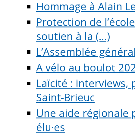
Hommage à Alain L
Protection de l’écol
soutien à la (...)
L’Assemblée généra
A vélo au boulot 20
Laïcité : interviews,
Saint-Brieuc
Une aide régionale 
élu·es