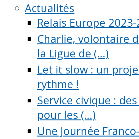
Actualités
Relais Europe 2023
Charlie, volontaire 
la Ligue de (...)
Let it slow : un pro
rythme !
Service civique : de
pour les (...)
Une Journée Franco-