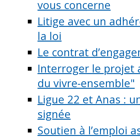
vous concerne
Litige avec un adhé
la loi
Le contrat d’engage
Interroger le projet 
du vivre-ensemble"
Ligue 22 et Anas : 
signée
Soutien à l’emploi a