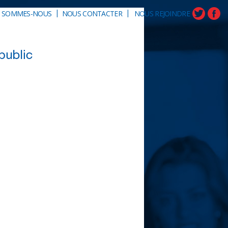
|
|
I SOMMES-NOUS
NOUS CONTACTER
NOUS REJOINDRE