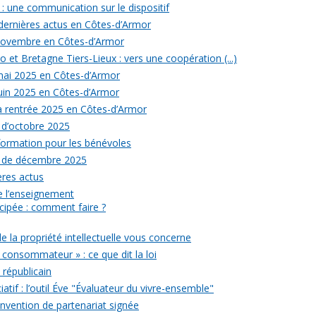
: une communication sur le dispositif
 dernières actus en Côtes-d’Armor
 novembre en Côtes-d’Armor
 et Bretagne Tiers-Lieux : vers une coopération (...)
 mai 2025 en Côtes-d’Armor
juin 2025 en Côtes-d’Armor
la rentrée 2025 en Côtes-d’Armor
 d’octobre 2025
formation pour les bénévoles
s de décembre 2025
ères actus
 de l’enseignement
icipée : comment faire ?
de la propriété intellectuelle vous concerne
 consommateur » : ce que dit la loi
républicain
iatif : l’outil Éve "Évaluateur du vivre-ensemble"
onvention de partenariat signée