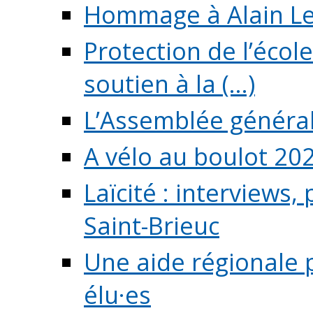
Hommage à Alain L
Protection de l’écol
soutien à la (...)
L’Assemblée généra
A vélo au boulot 20
Laïcité : interviews,
Saint-Brieuc
Une aide régionale 
élu·es