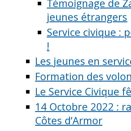
Témoignage de Zaz
jeunes étrangers
Service civique :
!
Les jeunes en servic
Formation des volont
Le Service Civique fê
14 Octobre 2022 : r
Côtes d’Armor