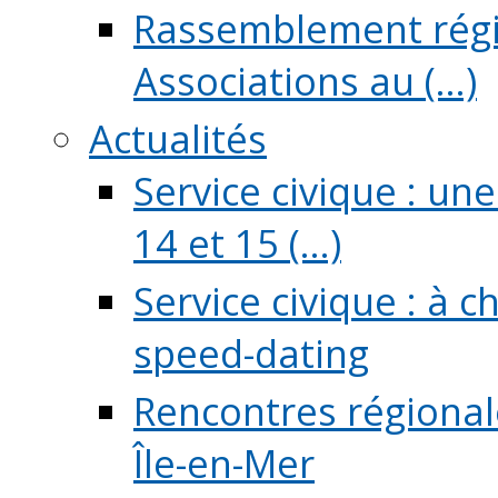
Rassemblement régio
Associations au (...)
Actualités
Service civique : un
14 et 15 (...)
Service civique : à 
speed-dating
Rencontres régionale
Île-en-Mer