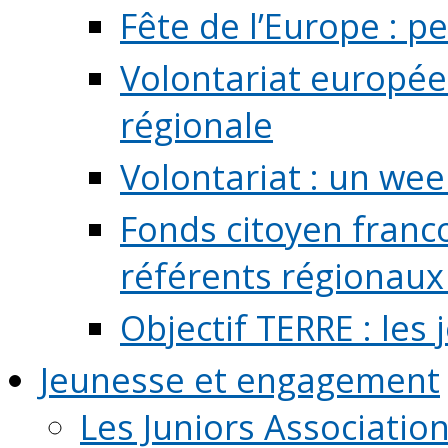
Fête de l’Europe : pe
Volontariat europée
régionale
Volontariat : un we
Fonds citoyen franc
référents régionaux à
Objectif TERRE : les
Jeunesse et engagement
Les Juniors Associatio