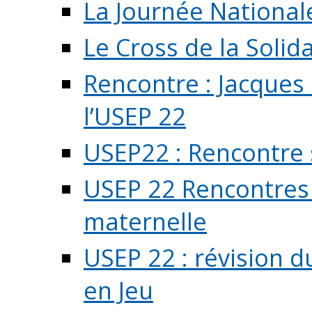
La Journée National
Le Cross de la Solida
Rencontre : Jacques
l’USEP 22
USEP22 : Rencontre 
USEP 22 Rencontres 
maternelle
USEP 22 : révision d
en Jeu