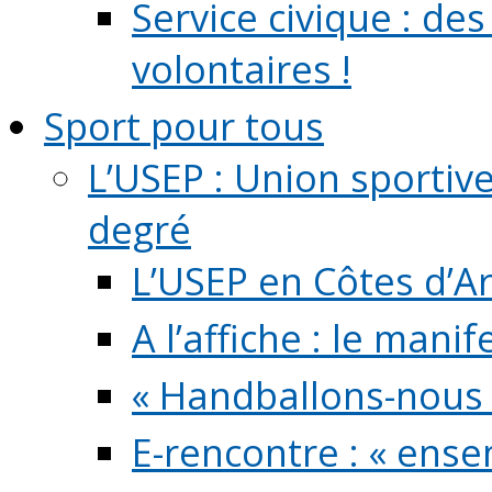
Service civique : de
volontaires !
Sport pour tous
L’USEP : Union sportiv
degré
L’USEP en Côtes d’A
A l’affiche : le mani
« Handballons-nous 
E-rencontre : « ens