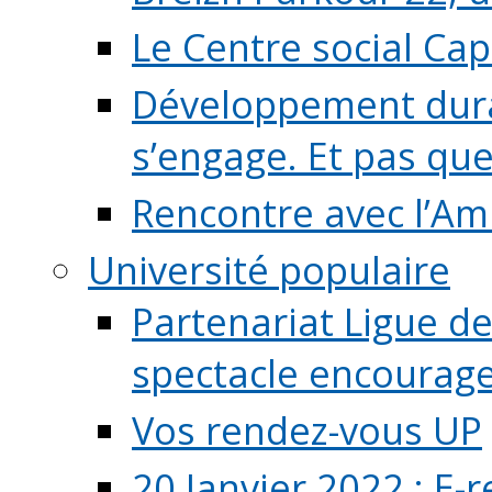
Le Centre social Ca
Développement durab
s’engage. Et pas que s
Rencontre avec l’Ami
Université populaire
Partenariat Ligue de
spectacle encourage (
Vos rendez-vous UP
20 Janvier 2022 : E