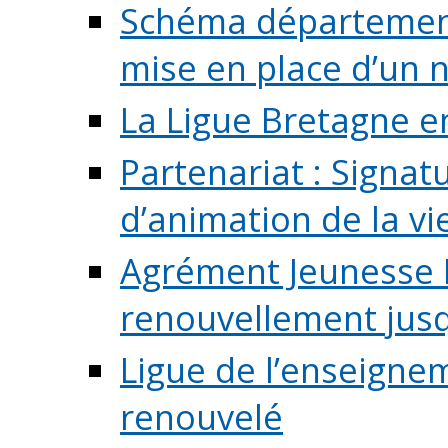
Schéma départementa
mise en place d’un n
La Ligue Bretagne e
Partenariat : Signa
d’animation de la vie 
Agrément Jeunesse E
renouvellement jusqu
Ligue de l’enseigne
renouvelé