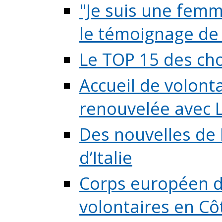
"Je suis une femme
le témoignage de (
Le TOP 15 des chos
Accueil de volont
renouvelée avec L
Des nouvelles de 
d’Italie
Corps européen de
volontaires en Côte