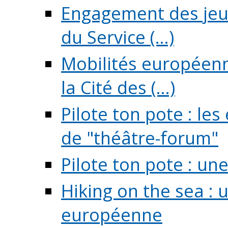
Engagement des jeun
du Service (...)
Mobilités européenne
la Cité des (...)
Pilote ton pote : l
de "théâtre-forum"
Pilote ton pote : un
Hiking on the sea : 
européenne