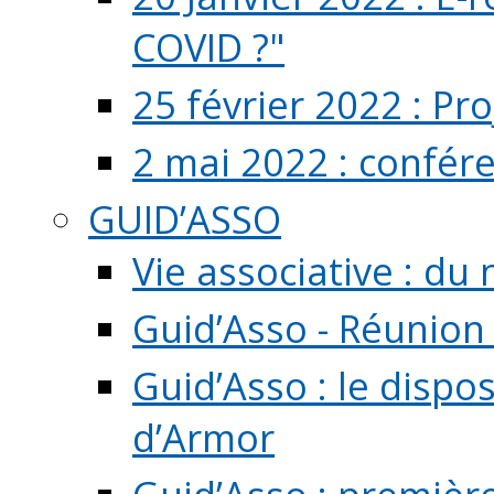
COVID ?"
25 février 2022 : Pr
2 mai 2022 : confér
GUID’ASSO
Vie associative : d
Guid’Asso - Réunion
Guid’Asso : le dispo
d’Armor