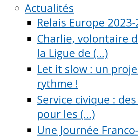
Actualités
Relais Europe 2023
Charlie, volontaire 
la Ligue de (...)
Let it slow : un pro
rythme !
Service civique : de
pour les (...)
Une Journée Franco-