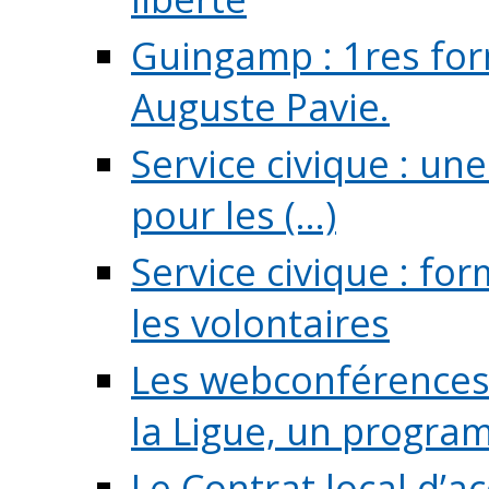
Guingamp : 1res for
Auguste Pavie.
Service civique : u
pour les (...)
Service civique : fo
les volontaires
Les webconférences 
la Ligue, un program
Le Contrat local d’a