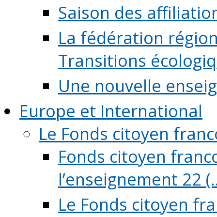
Saison des affiliati
La fédération régio
Transitions écologi
Une nouvelle ensei
Europe et International
Le Fonds citoyen fran
Fonds citoyen franco
l’enseignement 22 (..
Le Fonds citoyen fr