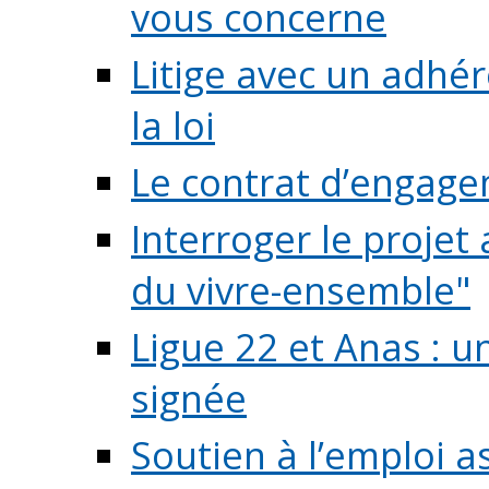
vous concerne
Litige avec un adhé
la loi
Le contrat d’engage
Interroger le projet 
du vivre-ensemble"
Ligue 22 et Anas : 
signée
Soutien à l’emploi a