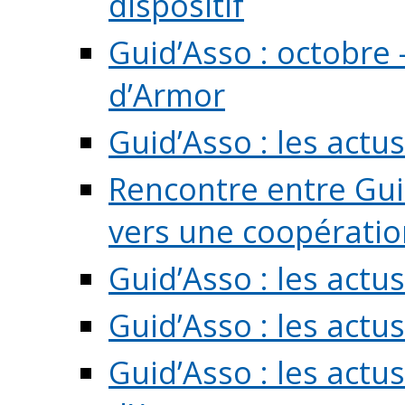
dispositif
Guid’Asso : octobre 
d’Armor
Guid’Asso : les act
Rencontre entre Guid
vers une coopération 
Guid’Asso : les act
Guid’Asso : les actu
Guid’Asso : les actu