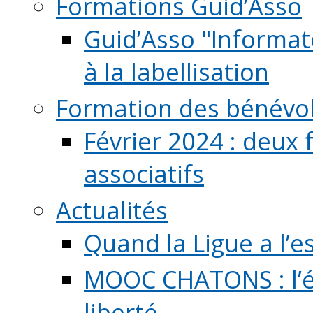
Formations Guid’Asso
Guid’Asso "Informate
à la labellisation
Formation des bénévo
Février 2024 : deux 
associatifs
Actualités
Quand la Ligue a l’e
MOOC CHATONS : l’é
liberté