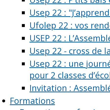
Usep 22 : "J’apprend
Ufolep 22 : vos rend
USEP 22 : L’Assembl
Usep 22 - cross de l
Usep 22 : une journ
pour 2 classes d’école
Invitation : Assembl
Formations