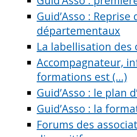
Guid’Asso : premièr
Guid’Asso : Reprise 
départementaux
La labellisation des
Accompagnateur, in
formations est (...)
Guid’Asso : le plan d
Guid’Asso : la forma
Forums des associat