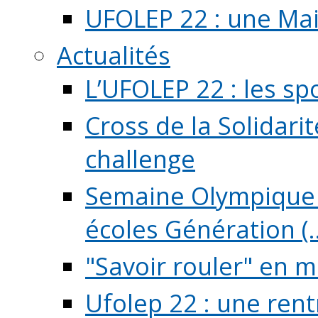
UFOLEP 22 : une Mai
Actualités
L’UFOLEP 22 : les sp
Cross de la Solidarit
challenge
Semaine Olympique 
écoles Génération (..
"Savoir rouler" en m
Ufolep 22 : une rent