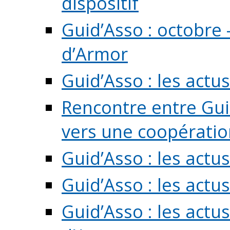
dispositif
Guid’Asso : octobre 
d’Armor
Guid’Asso : les act
Rencontre entre Guid
vers une coopération 
Guid’Asso : les act
Guid’Asso : les actu
Guid’Asso : les actu