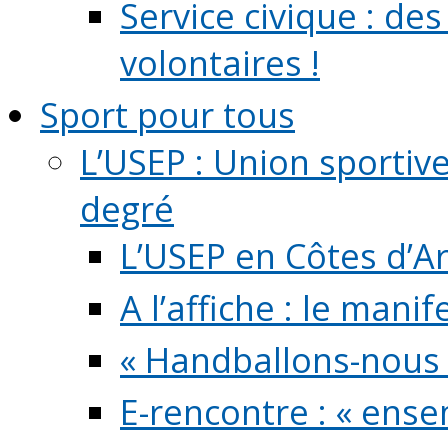
Service civique : de
volontaires !
Sport pour tous
L’USEP : Union sportiv
degré
L’USEP en Côtes d’A
A l’affiche : le mani
« Handballons-nous 
E-rencontre : « ens