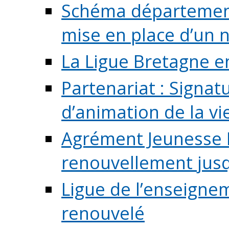
Schéma départementa
mise en place d’un n
La Ligue Bretagne e
Partenariat : Signa
d’animation de la vie 
Agrément Jeunesse E
renouvellement jusqu
Ligue de l’enseigne
renouvelé