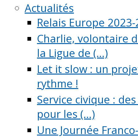
Actualités
Relais Europe 2023
Charlie, volontaire 
la Ligue de (...)
Let it slow : un pro
rythme !
Service civique : de
pour les (...)
Une Journée Franco-