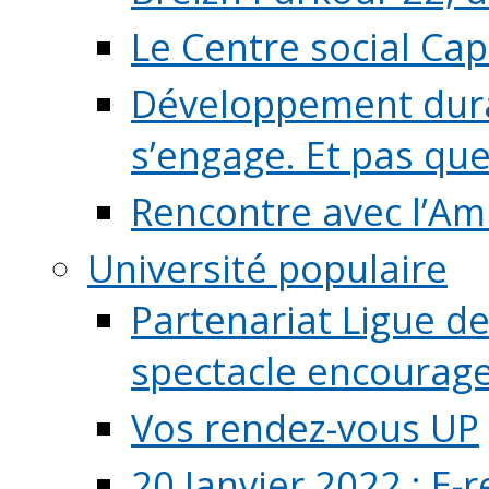
Le Centre social Ca
Développement durab
s’engage. Et pas que s
Rencontre avec l’Ami
Université populaire
Partenariat Ligue de
spectacle encourage (
Vos rendez-vous UP
20 Janvier 2022 : E