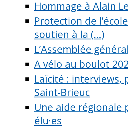
Hommage à Alain L
Protection de l’écol
soutien à la (...)
L’Assemblée généra
A vélo au boulot 20
Laïcité : interviews,
Saint-Brieuc
Une aide régionale 
élu·es