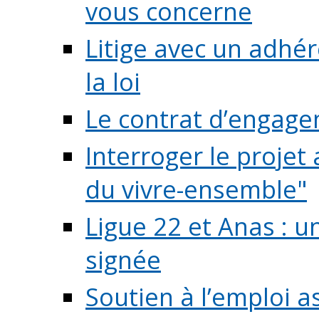
vous concerne
Litige avec un adhé
la loi
Le contrat d’engage
Interroger le projet 
du vivre-ensemble"
Ligue 22 et Anas : 
signée
Soutien à l’emploi a