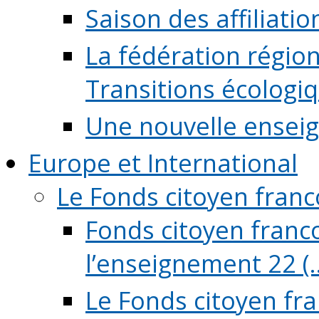
Saison des affiliati
La fédération régio
Transitions écologi
Une nouvelle ensei
Europe et International
Le Fonds citoyen fran
Fonds citoyen franco
l’enseignement 22 (..
Le Fonds citoyen fr