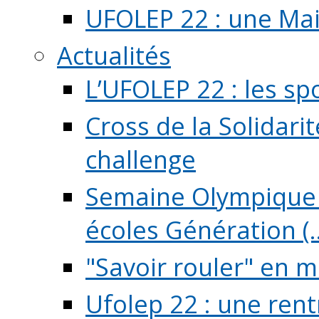
UFOLEP 22 : une Mai
Actualités
L’UFOLEP 22 : les sp
Cross de la Solidarit
challenge
Semaine Olympique 
écoles Génération (..
"Savoir rouler" en m
Ufolep 22 : une rent