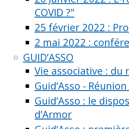
COVID ?"
25 février 2022 : Pr
2 mai 2022 : confér
GUID’ASSO
Vie associative : d
Guid’Asso - Réunion
Guid’Asso : le dispo
d’Armor