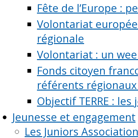
Fête de l’Europe : pe
Volontariat europée
régionale
Volontariat : un we
Fonds citoyen franc
référents régionaux à
Objectif TERRE : les
Jeunesse et engagement
Les Juniors Associatio