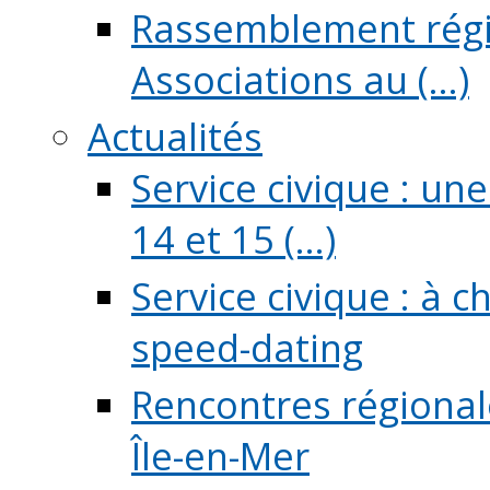
Rassemblement régio
Associations au (...)
Actualités
Service civique : un
14 et 15 (...)
Service civique : à 
speed-dating
Rencontres régionale
Île-en-Mer