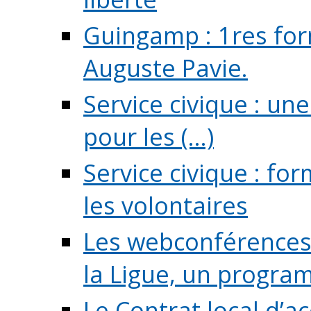
Guingamp : 1res for
Auguste Pavie.
Service civique : u
pour les (...)
Service civique : fo
les volontaires
Les webconférences 
la Ligue, un program
Le Contrat local d’a