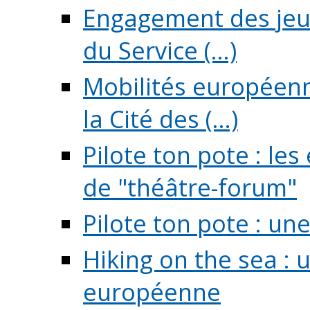
Engagement des jeun
du Service (...)
Mobilités européenne
la Cité des (...)
Pilote ton pote : l
de "théâtre-forum"
Pilote ton pote : un
Hiking on the sea : 
européenne