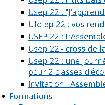
Usep 22 : "J’apprend
Ufolep 22 : vos rend
USEP 22 : L’Assembl
Usep 22 - cross de l
Usep 22 : une journ
pour 2 classes d’école
Invitation : Assembl
Formations