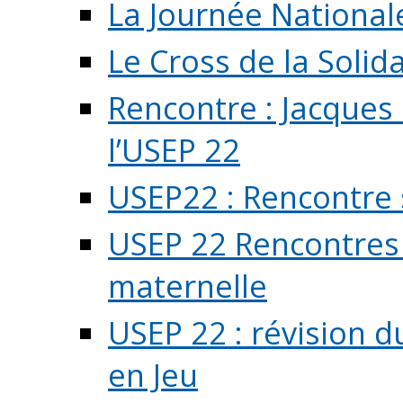
La Journée National
Le Cross de la Solida
Rencontre : Jacques
l’USEP 22
USEP22 : Rencontre 
USEP 22 Rencontres 
maternelle
USEP 22 : révision d
en Jeu