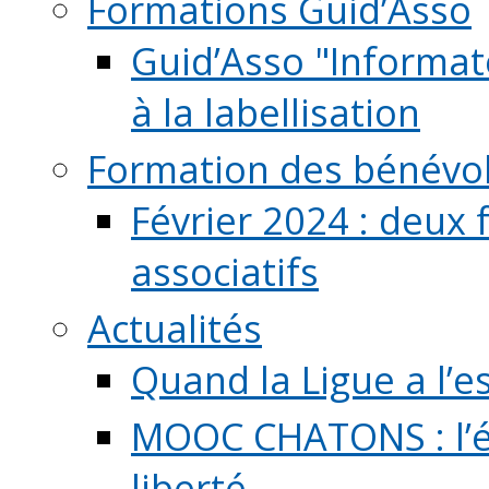
Formations Guid’Asso
Guid’Asso "Informate
à la labellisation
Formation des bénévo
Février 2024 : deux 
associatifs
Actualités
Quand la Ligue a l’e
MOOC CHATONS : l’é
liberté