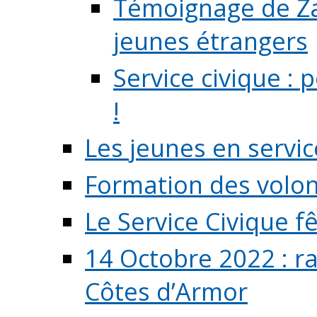
Témoignage de Zaz
jeunes étrangers
Service civique :
!
Les jeunes en servic
Formation des volont
Le Service Civique fê
14 Octobre 2022 : r
Côtes d’Armor