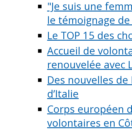
"Je suis une femme
le témoignage de (
Le TOP 15 des chos
Accueil de volont
renouvelée avec L
Des nouvelles de 
d’Italie
Corps européen de
volontaires en Côte