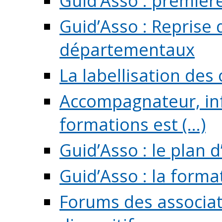
Guid’Asso : premièr
Guid’Asso : Reprise 
départementaux
La labellisation des
Accompagnateur, in
formations est (...)
Guid’Asso : le plan d
Guid’Asso : la forma
Forums des associat