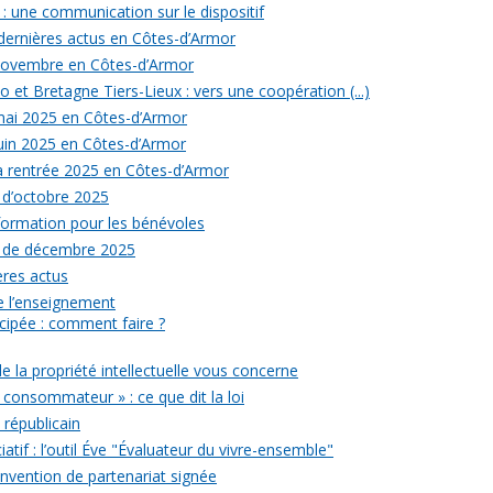
: une communication sur le dispositif
 dernières actus en Côtes-d’Armor
 novembre en Côtes-d’Armor
 et Bretagne Tiers-Lieux : vers une coopération (...)
 mai 2025 en Côtes-d’Armor
juin 2025 en Côtes-d’Armor
la rentrée 2025 en Côtes-d’Armor
 d’octobre 2025
formation pour les bénévoles
s de décembre 2025
ères actus
 de l’enseignement
icipée : comment faire ?
de la propriété intellectuelle vous concerne
 consommateur » : ce que dit la loi
républicain
iatif : l’outil Éve "Évaluateur du vivre-ensemble"
onvention de partenariat signée