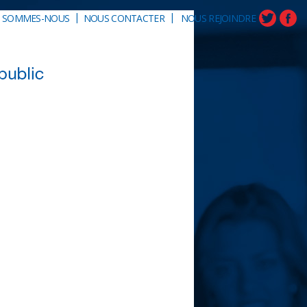
|
|
I SOMMES-NOUS
NOUS CONTACTER
NOUS REJOINDRE