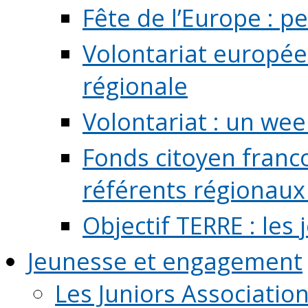
Fête de l’Europe : pe
Volontariat europée
régionale
Volontariat : un we
Fonds citoyen franc
référents régionaux à
Objectif TERRE : les
Jeunesse et engagement
Les Juniors Associatio