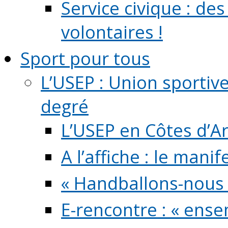
Service civique : de
volontaires !
Sport pour tous
L’USEP : Union sportiv
degré
L’USEP en Côtes d’A
A l’affiche : le mani
« Handballons-nous 
E-rencontre : « ens