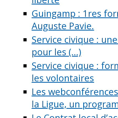
Guingamp : 1res for
Auguste Pavie.
Service civique : u
pour les (...)
Service civique : fo
les volontaires
Les webconférences 
la Ligue, un program
Le Contrat local d’a