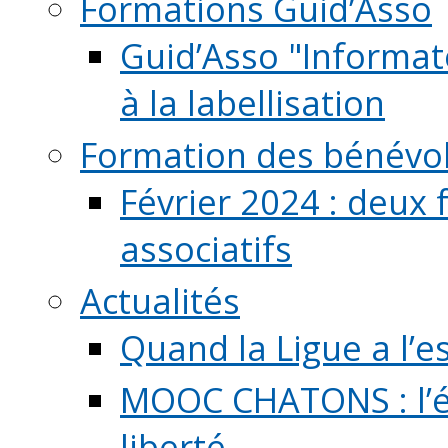
Formations Guid’Asso
Guid’Asso "Informate
à la labellisation
Formation des bénévo
Février 2024 : deux 
associatifs
Actualités
Quand la Ligue a l’e
MOOC CHATONS : l’é
liberté