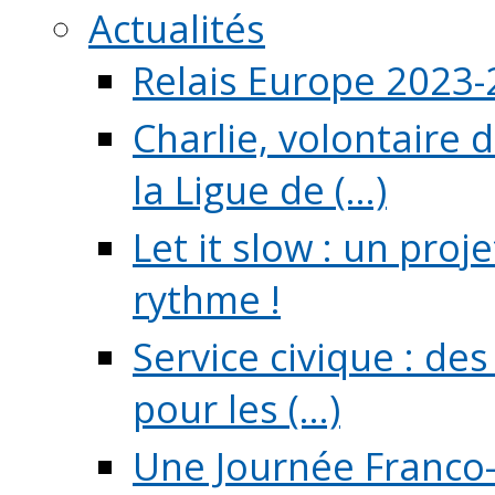
Actualités
Relais Europe 2023
Charlie, volontaire 
la Ligue de (...)
Let it slow : un pro
rythme !
Service civique : de
pour les (...)
Une Journée Franco-