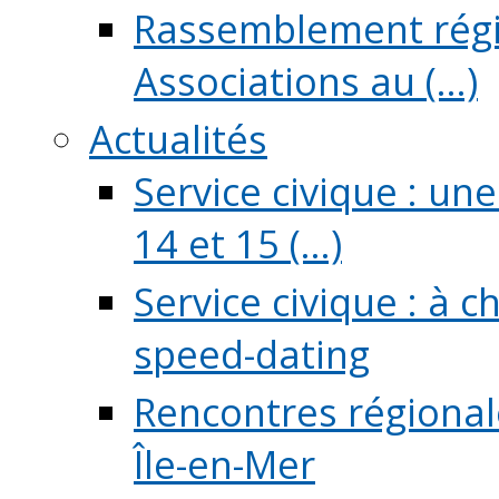
Rassemblement régio
Associations au (...)
Actualités
Service civique : un
14 et 15 (...)
Service civique : à 
speed-dating
Rencontres régionale
Île-en-Mer