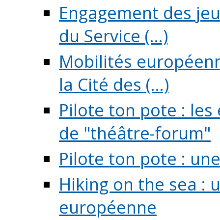
Engagement des jeun
du Service (...)
Mobilités européenne
la Cité des (...)
Pilote ton pote : l
de "théâtre-forum"
Pilote ton pote : un
Hiking on the sea : 
européenne