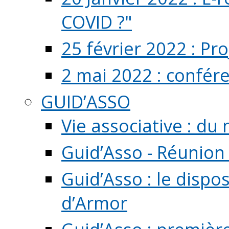
COVID ?"
25 février 2022 : Pr
2 mai 2022 : confér
GUID’ASSO
Vie associative : d
Guid’Asso - Réunion
Guid’Asso : le dispo
d’Armor