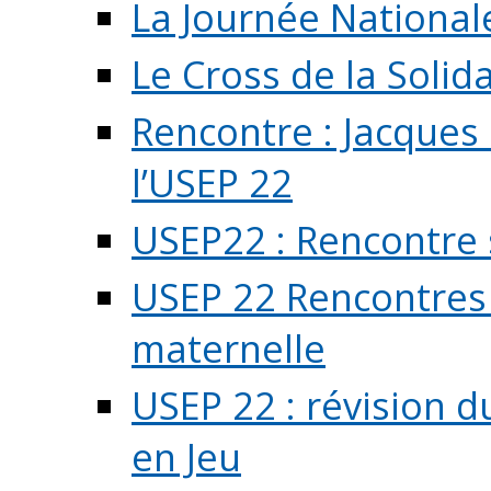
La Journée National
Le Cross de la Solida
Rencontre : Jacques
l’USEP 22
USEP22 : Rencontre 
USEP 22 Rencontres 
maternelle
USEP 22 : révision d
en Jeu