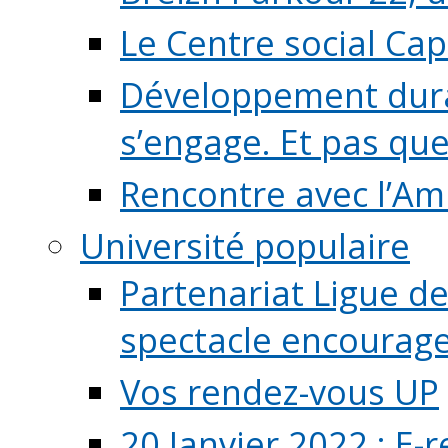
Le Centre social Ca
Développement durab
s’engage. Et pas que s
Rencontre avec l’Ami
Université populaire
Partenariat Ligue de
spectacle encourage (
Vos rendez-vous UP
20 Janvier 2022 : E