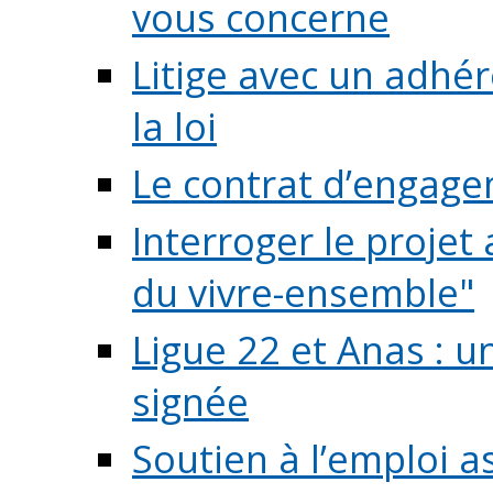
vous concerne
Litige avec un adhé
la loi
Le contrat d’engage
Interroger le projet 
du vivre-ensemble"
Ligue 22 et Anas : 
signée
Soutien à l’emploi a