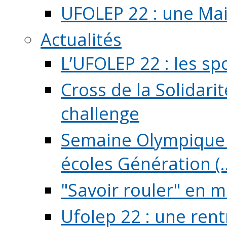
UFOLEP 22 : une Mai
Actualités
L’UFOLEP 22 : les sp
Cross de la Solidarit
challenge
Semaine Olympique 
écoles Génération (..
"Savoir rouler" en m
Ufolep 22 : une rent