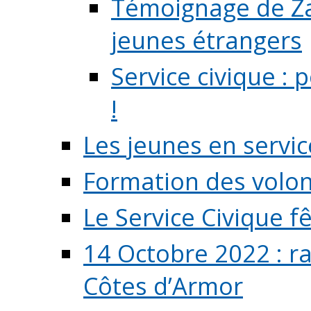
Témoignage de Zaz
jeunes étrangers
Service civique :
!
Les jeunes en servic
Formation des volont
Le Service Civique fê
14 Octobre 2022 : r
Côtes d’Armor