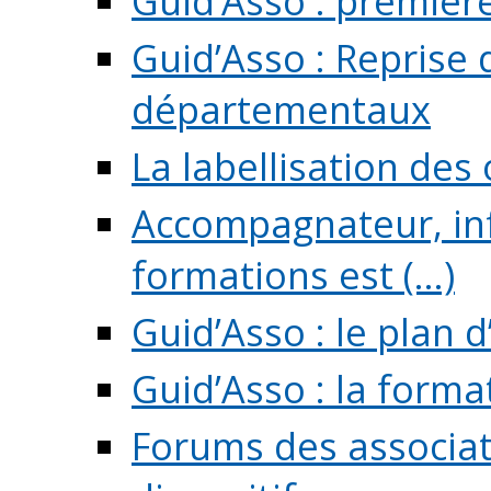
Guid’Asso : premièr
Guid’Asso : Reprise 
départementaux
La labellisation des
Accompagnateur, in
formations est (...)
Guid’Asso : le plan d
Guid’Asso : la forma
Forums des associat