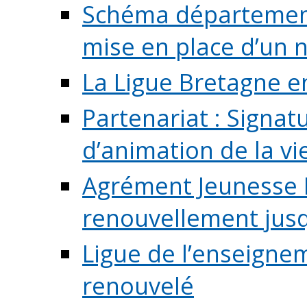
Schéma départementa
mise en place d’un n
La Ligue Bretagne e
Partenariat : Signa
d’animation de la vie 
Agrément Jeunesse E
renouvellement jusqu
Ligue de l’enseigne
renouvelé