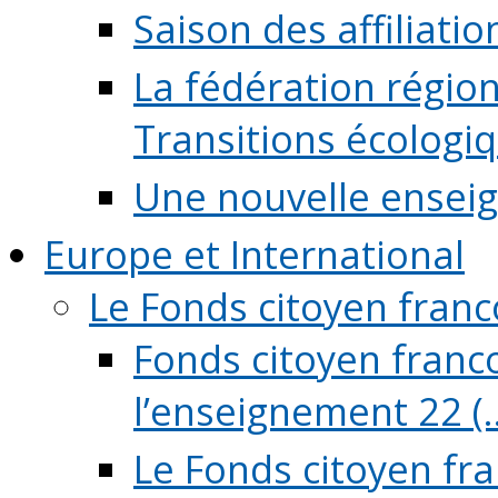
Saison des affiliati
La fédération régio
Transitions écologi
Une nouvelle ensei
Europe et International
Le Fonds citoyen fran
Fonds citoyen franco
l’enseignement 22 (..
Le Fonds citoyen fr