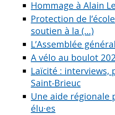
Hommage à Alain L
Protection de l’écol
soutien à la (...)
L’Assemblée généra
A vélo au boulot 20
Laïcité : interviews,
Saint-Brieuc
Une aide régionale 
élu·es