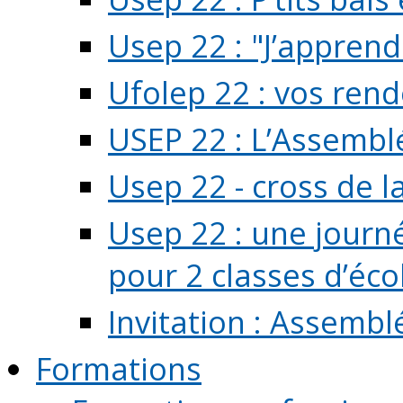
Usep 22 : "J’apprend
Ufolep 22 : vos rend
USEP 22 : L’Assembl
Usep 22 - cross de l
Usep 22 : une journ
pour 2 classes d’école
Invitation : Assembl
Formations