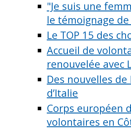
"Je suis une femme
le témoignage de (
Le TOP 15 des chos
Accueil de volont
renouvelée avec L
Des nouvelles de 
d’Italie
Corps européen de
volontaires en Côte