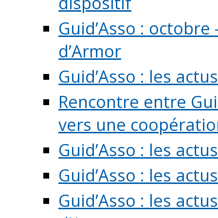
dispositif
Guid’Asso : octobre 
d’Armor
Guid’Asso : les act
Rencontre entre Guid
vers une coopération 
Guid’Asso : les act
Guid’Asso : les actu
Guid’Asso : les actu