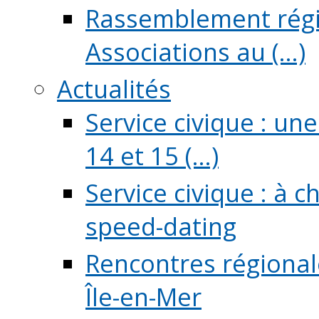
Rassemblement régio
Associations au (...)
Actualités
Service civique : un
14 et 15 (...)
Service civique : à 
speed-dating
Rencontres régionale
Île-en-Mer