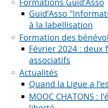
Formations Guid’Asso
Guid’Asso "Informate
à la labellisation
Formation des bénévo
Février 2024 : deux 
associatifs
Actualités
Quand la Ligue a l’e
MOOC CHATONS : l’é
liberté