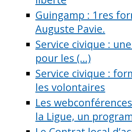
Guingamp : 1res for
Auguste Pavie.
Service civique : u
pour les (...)
Service civique : fo
les volontaires
Les webconférences 
la Ligue, un program
Le Contrat local d’a