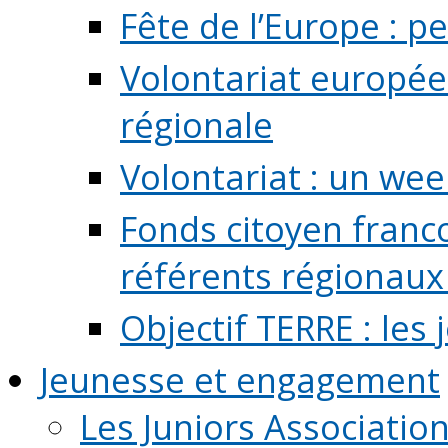
Fête de l’Europe : pe
Volontariat europée
régionale
Volontariat : un we
Fonds citoyen franc
référents régionaux à
Objectif TERRE : les
Jeunesse et engagement
Les Juniors Associatio