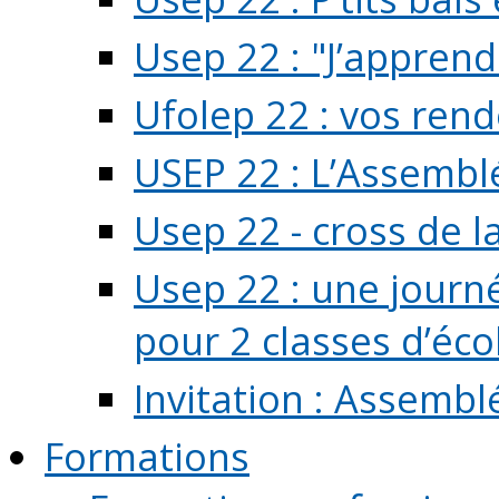
Usep 22 : "J’apprend
Ufolep 22 : vos rend
USEP 22 : L’Assembl
Usep 22 - cross de l
Usep 22 : une journ
pour 2 classes d’école
Invitation : Assembl
Formations