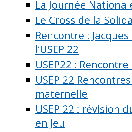
La Journée National
Le Cross de la Solida
Rencontre : Jacques
l’USEP 22
USEP22 : Rencontre 
USEP 22 Rencontres 
maternelle
USEP 22 : révision d
en Jeu