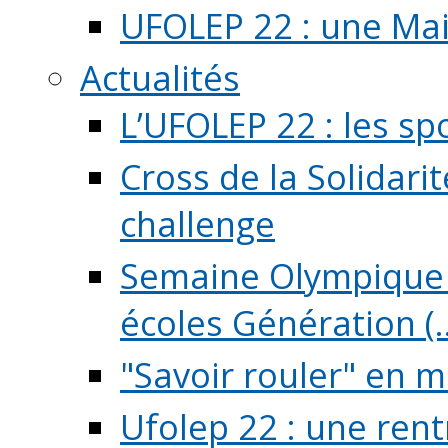
UFOLEP 22 : une Mai
Actualités
L’UFOLEP 22 : les sp
Cross de la Solidarit
challenge
Semaine Olympique 
écoles Génération (..
"Savoir rouler" en m
Ufolep 22 : une rent