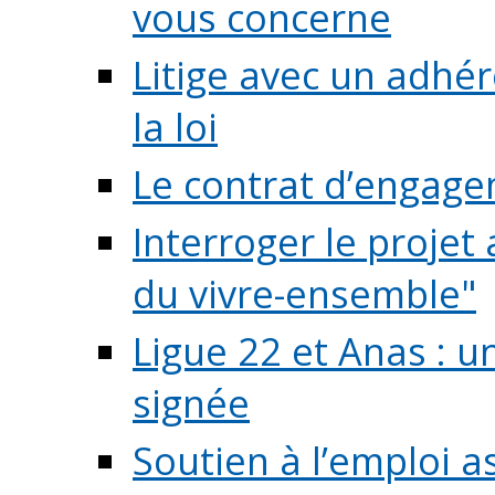
vous concerne
Litige avec un adhé
la loi
Le contrat d’engage
Interroger le projet 
du vivre-ensemble"
Ligue 22 et Anas : 
signée
Soutien à l’emploi a