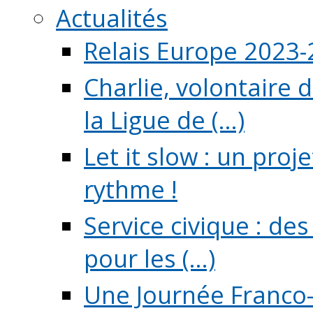
Actualités
Relais Europe 2023
Charlie, volontaire 
la Ligue de (...)
Let it slow : un pro
rythme !
Service civique : de
pour les (...)
Une Journée Franco-