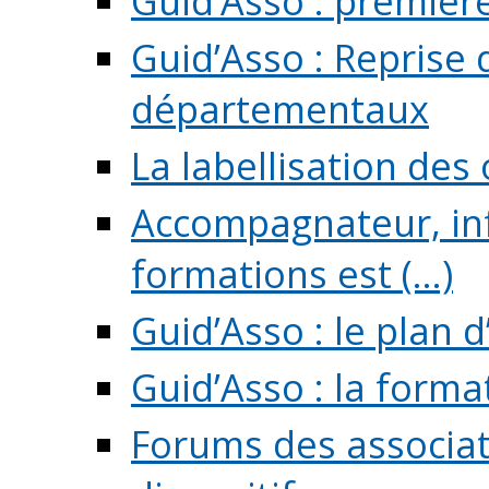
Guid’Asso : premièr
Guid’Asso : Reprise 
départementaux
La labellisation des
Accompagnateur, in
formations est (...)
Guid’Asso : le plan d
Guid’Asso : la forma
Forums des associat