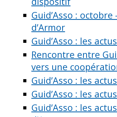
dispositif
Guid’Asso : octobre 
d’Armor
Guid’Asso : les act
Rencontre entre Guid
vers une coopération 
Guid’Asso : les act
Guid’Asso : les actu
Guid’Asso : les actu