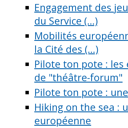
Engagement des jeun
du Service (...)
Mobilités européenne
la Cité des (...)
Pilote ton pote : l
de "théâtre-forum"
Pilote ton pote : un
Hiking on the sea : 
européenne