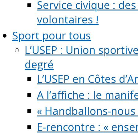
Service civique : de
volontaires !
Sport pour tous
L’USEP : Union sportiv
degré
L’USEP en Côtes d’A
A l’affiche : le mani
« Handballons-nous 
E-rencontre : « ens