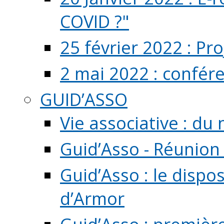
COVID ?"
25 février 2022 : Pr
2 mai 2022 : confér
GUID’ASSO
Vie associative : d
Guid’Asso - Réunion
Guid’Asso : le dispo
d’Armor