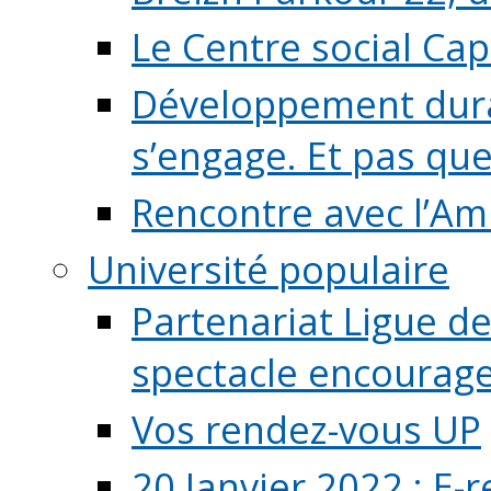
Le Centre social Ca
Développement durab
s’engage. Et pas que s
Rencontre avec l’Ami
Université populaire
Partenariat Ligue de
spectacle encourage (
Vos rendez-vous UP
20 Janvier 2022 : E