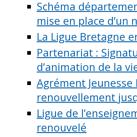
Schéma départementa
mise en place d’un n
La Ligue Bretagne e
Partenariat : Signa
d’animation de la vie 
Agrément Jeunesse E
renouvellement jusqu
Ligue de l’enseigne
renouvelé