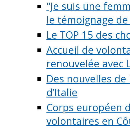
"Je suis une femme
le témoignage de (
Le TOP 15 des chos
Accueil de volont
renouvelée avec L
Des nouvelles de 
d’Italie
Corps européen de
volontaires en Côte