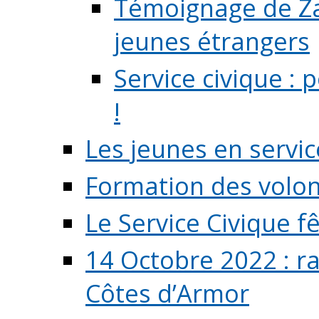
Témoignage de Zaz
jeunes étrangers
Service civique :
!
Les jeunes en servic
Formation des volont
Le Service Civique fê
14 Octobre 2022 : r
Côtes d’Armor