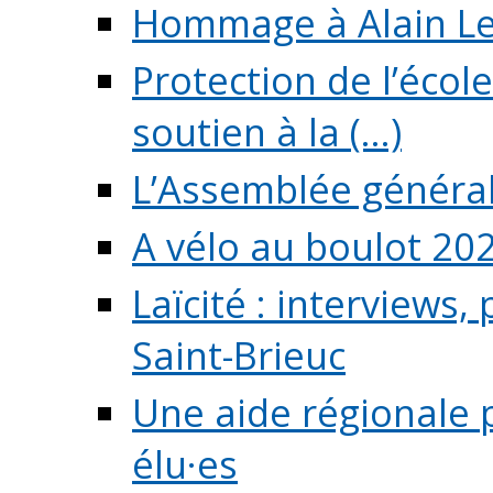
Hommage à Alain L
Protection de l’écol
soutien à la (...)
L’Assemblée généra
A vélo au boulot 20
Laïcité : interviews,
Saint-Brieuc
Une aide régionale 
élu·es