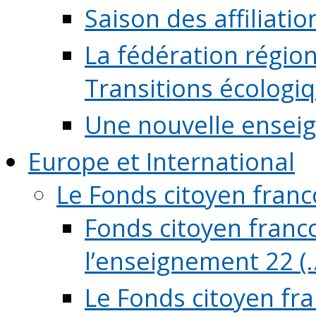
Saison des affiliati
La fédération régio
Transitions écologi
Une nouvelle ensei
Europe et International
Le Fonds citoyen fran
Fonds citoyen franco
l’enseignement 22 (..
Le Fonds citoyen fr