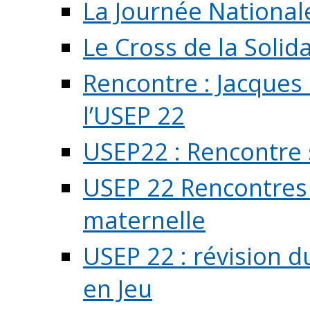
La Journée National
Le Cross de la Solida
Rencontre : Jacques
l’USEP 22
USEP22 : Rencontre 
USEP 22 Rencontres 
maternelle
USEP 22 : révision d
en Jeu