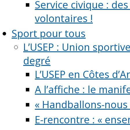
Service civique : de
volontaires !
Sport pour tous
L’USEP : Union sportiv
degré
L’USEP en Côtes d’A
A l’affiche : le mani
« Handballons-nous 
E-rencontre : « ens