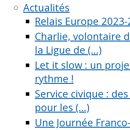
Actualités
Relais Europe 2023
Charlie, volontaire 
la Ligue de (...)
Let it slow : un pro
rythme !
Service civique : de
pour les (...)
Une Journée Franco-