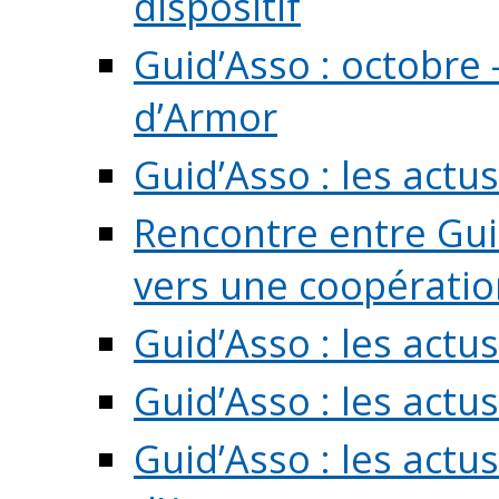
dispositif
Guid’Asso : octobre 
d’Armor
Guid’Asso : les act
Rencontre entre Guid
vers une coopération 
Guid’Asso : les act
Guid’Asso : les actu
Guid’Asso : les actu