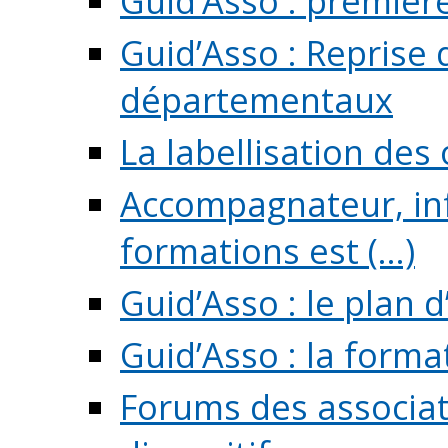
Guid’Asso : premièr
Guid’Asso : Reprise 
départementaux
La labellisation des
Accompagnateur, in
formations est (...)
Guid’Asso : le plan d
Guid’Asso : la forma
Forums des associat