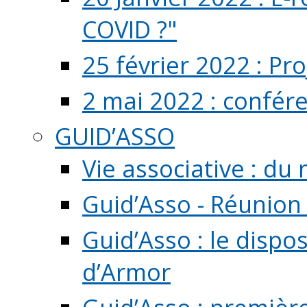
COVID ?"
25 février 2022 : Pr
2 mai 2022 : confér
GUID’ASSO
Vie associative : d
Guid’Asso - Réunion
Guid’Asso : le dispo
d’Armor