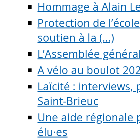
Hommage à Alain L
Protection de l’écol
soutien à la (...)
L’Assemblée généra
A vélo au boulot 20
Laïcité : interviews,
Saint-Brieuc
Une aide régionale 
élu·es