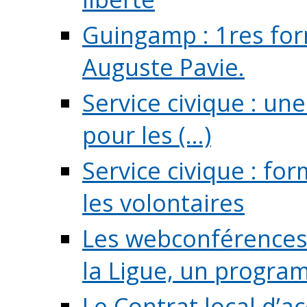
Guingamp : 1res for
Auguste Pavie.
Service civique : u
pour les (...)
Service civique : fo
les volontaires
Les webconférences 
la Ligue, un program
Le Contrat local d’a