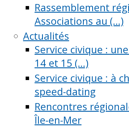
Rassemblement régio
Associations au (...)
Actualités
Service civique : un
14 et 15 (...)
Service civique : à 
speed-dating
Rencontres régionale
Île-en-Mer