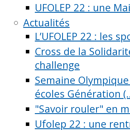
UFOLEP 22 : une Mai
Actualités
L’UFOLEP 22 : les sp
Cross de la Solidarit
challenge
Semaine Olympique 
écoles Génération (..
"Savoir rouler" en m
Ufolep 22 : une rent