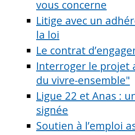
vous concerne
Litige avec un adhé
la loi
Le contrat d’engage
Interroger le projet 
du vivre-ensemble"
Ligue 22 et Anas : 
signée
Soutien à l’emploi a