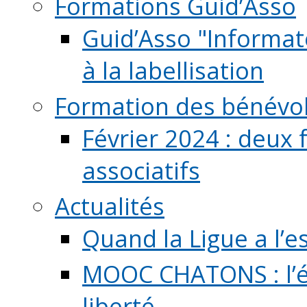
Formations Guid’Asso
Guid’Asso "Informate
à la labellisation
Formation des bénévo
Février 2024 : deux 
associatifs
Actualités
Quand la Ligue a l’e
MOOC CHATONS : l’é
liberté