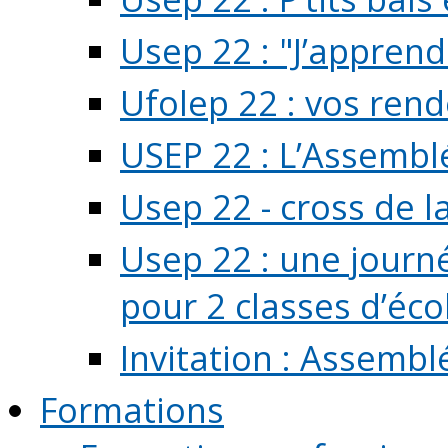
Usep 22 : "J’apprend
Ufolep 22 : vos rend
USEP 22 : L’Assembl
Usep 22 - cross de l
Usep 22 : une journ
pour 2 classes d’école
Invitation : Assembl
Formations