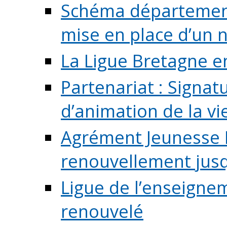
Schéma départementa
mise en place d’un n
La Ligue Bretagne e
Partenariat : Signa
d’animation de la vie 
Agrément Jeunesse E
renouvellement jusqu
Ligue de l’enseigne
renouvelé