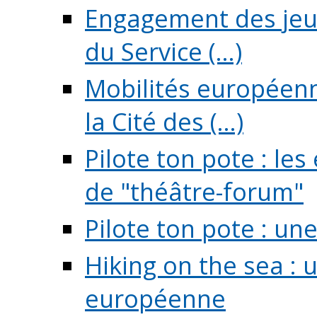
Engagement des jeun
du Service (...)
Mobilités européenne
la Cité des (...)
Pilote ton pote : l
de "théâtre-forum"
Pilote ton pote : un
Hiking on the sea : 
européenne