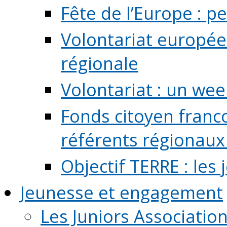
Fête de l’Europe : pe
Volontariat europée
régionale
Volontariat : un we
Fonds citoyen franc
référents régionaux à
Objectif TERRE : les
Jeunesse et engagement
Les Juniors Associatio