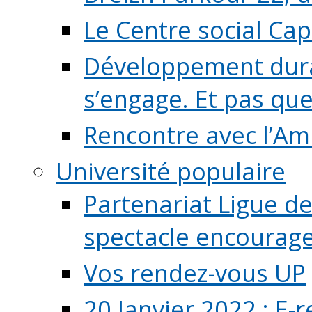
Le Centre social Ca
Développement durab
s’engage. Et pas que s
Rencontre avec l’Ami
Université populaire
Partenariat Ligue de
spectacle encourage (
Vos rendez-vous UP
20 Janvier 2022 : E