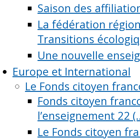
Saison des affiliati
La fédération régio
Transitions écologi
Une nouvelle ensei
Europe et International
Le Fonds citoyen fran
Fonds citoyen franco
l’enseignement 22 (..
Le Fonds citoyen fr