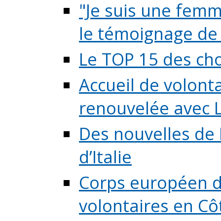
"Je suis une femme
le témoignage de (
Le TOP 15 des chos
Accueil de volont
renouvelée avec L
Des nouvelles de 
d’Italie
Corps européen de
volontaires en Côte