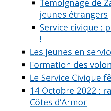
Témoignage de Zaz
jeunes étrangers
Service civique :
!
Les jeunes en servic
Formation des volont
Le Service Civique fê
14 Octobre 2022 : r
Côtes d’Armor