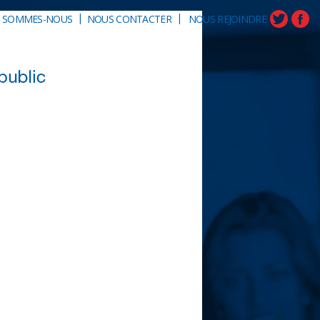
|
|
I SOMMES-NOUS
NOUS CONTACTER
NOUS REJOINDRE