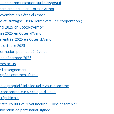
: une communication sur le dispositif
 dernières actus en Côtes-d’Armor
 novembre en Côtes-d’Armor
 et Bretagne Tiers-Lieux : vers une coopération (...)
 mai 2025 en Côtes-d’Armor
juin 2025 en Côtes-d’Armor
la rentrée 2025 en Côtes-d’Armor
 d’octobre 2025
formation pour les bénévoles
s de décembre 2025
ères actus
 de l’enseignement
icipée : comment faire ?
de la propriété intellectuelle vous concerne
 consommateur » : ce que dit la loi
républicain
iatif : l’outil Éve "Évaluateur du vivre-ensemble"
onvention de partenariat signée