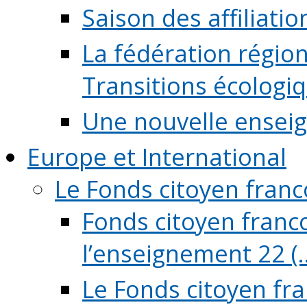
Saison des affiliati
La fédération régio
Transitions écologi
Une nouvelle ensei
Europe et International
Le Fonds citoyen fran
Fonds citoyen franco
l’enseignement 22 (..
Le Fonds citoyen fr