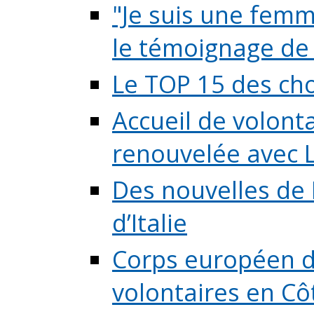
"Je suis une femme
le témoignage de (
Le TOP 15 des chos
Accueil de volont
renouvelée avec L
Des nouvelles de 
d’Italie
Corps européen de
volontaires en Côte