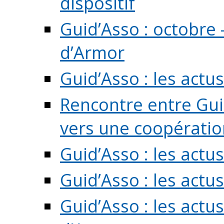
dispositif
Guid’Asso : octobre 
d’Armor
Guid’Asso : les act
Rencontre entre Guid
vers une coopération 
Guid’Asso : les act
Guid’Asso : les actu
Guid’Asso : les actu