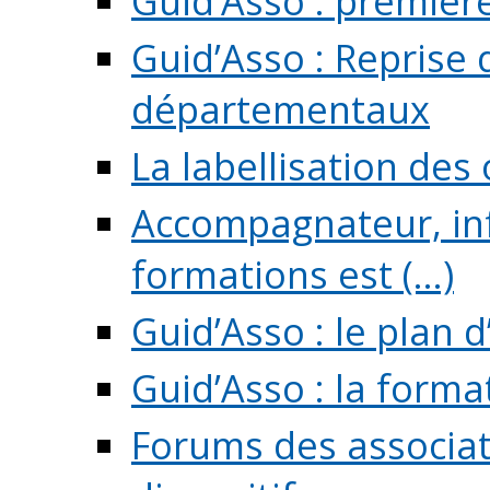
Guid’Asso : premièr
Guid’Asso : Reprise 
départementaux
La labellisation des
Accompagnateur, in
formations est (...)
Guid’Asso : le plan d
Guid’Asso : la forma
Forums des associat