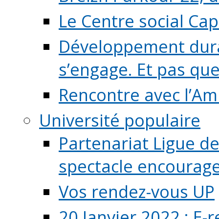
Le Centre social Ca
Développement durab
s’engage. Et pas que s
Rencontre avec l’Ami
Université populaire
Partenariat Ligue de
spectacle encourage (
Vos rendez-vous UP
20 Janvier 2022 : E