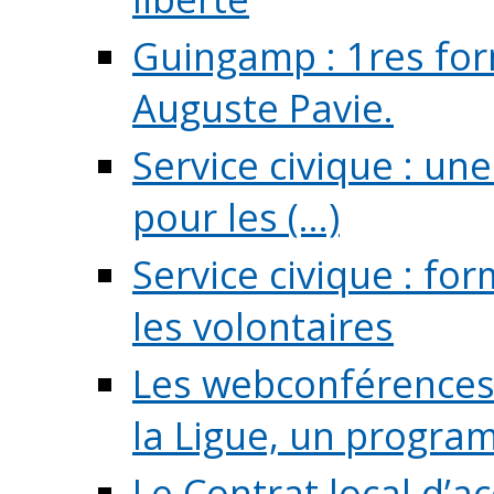
Guingamp : 1res for
Auguste Pavie.
Service civique : u
pour les (...)
Service civique : fo
les volontaires
Les webconférences 
la Ligue, un program
Le Contrat local d’a