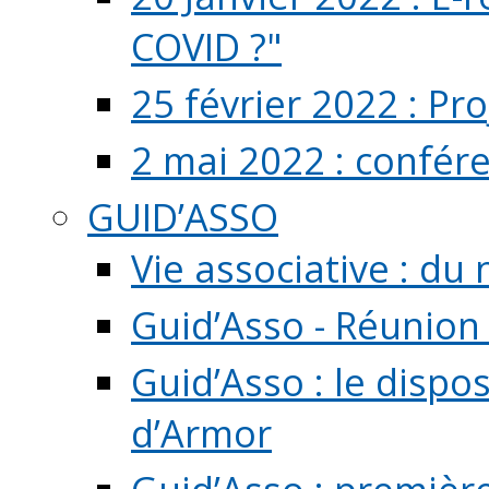
COVID ?"
25 février 2022 : Pr
2 mai 2022 : confér
GUID’ASSO
Vie associative : d
Guid’Asso - Réunion
Guid’Asso : le dispo
d’Armor