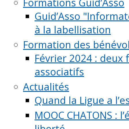
Formations Guid’Asso
Guid’Asso "Informate
à la labellisation
Formation des bénévo
Février 2024 : deux 
associatifs
Actualités
Quand la Ligue a l’e
MOOC CHATONS : l’é
liberté