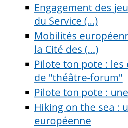
Engagement des jeun
du Service (...)
Mobilités européenne
la Cité des (...)
Pilote ton pote : l
de "théâtre-forum"
Pilote ton pote : un
Hiking on the sea : 
européenne