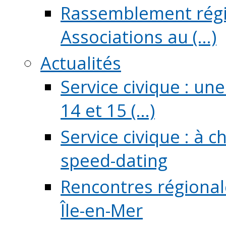
Rassemblement régio
Associations au (...)
Actualités
Service civique : un
14 et 15 (...)
Service civique : à 
speed-dating
Rencontres régionale
Île-en-Mer