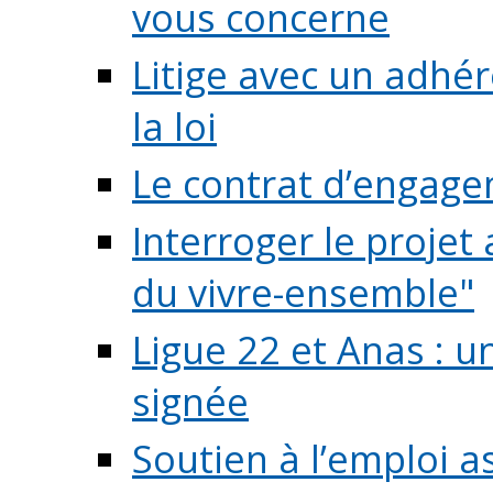
vous concerne
Litige avec un adhé
la loi
Le contrat d’engage
Interroger le projet 
du vivre-ensemble"
Ligue 22 et Anas : 
signée
Soutien à l’emploi a