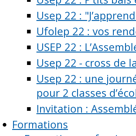
Usep 22 : "J’apprend
Ufolep 22 : vos rend
USEP 22 : L’Assembl
Usep 22 - cross de l
Usep 22 : une journ
pour 2 classes d’école
Invitation : Assembl
Formations