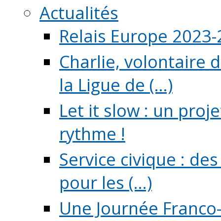
Actualités
Relais Europe 2023
Charlie, volontaire 
la Ligue de (...)
Let it slow : un pro
rythme !
Service civique : de
pour les (...)
Une Journée Franco-