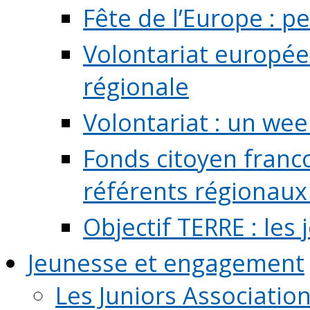
Fête de l’Europe : pe
Volontariat europée
régionale
Volontariat : un we
Fonds citoyen franc
référents régionaux à
Objectif TERRE : les
Jeunesse et engagement
Les Juniors Associatio