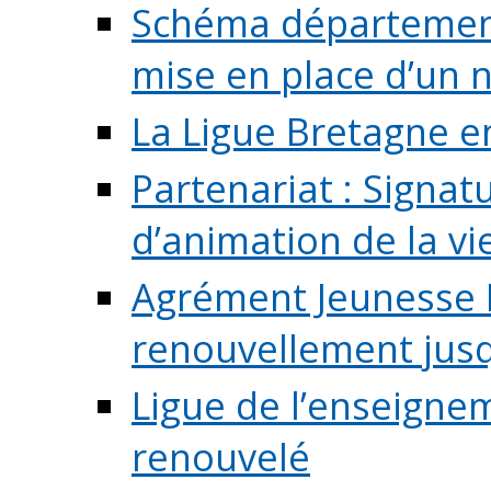
Schéma départementa
mise en place d’un n
La Ligue Bretagne e
Partenariat : Signa
d’animation de la vie 
Agrément Jeunesse E
renouvellement jusqu
Ligue de l’enseigne
renouvelé