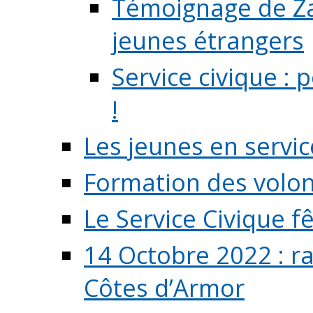
Témoignage de Zaz
jeunes étrangers
Service civique :
!
Les jeunes en servic
Formation des volont
Le Service Civique fê
14 Octobre 2022 : r
Côtes d’Armor