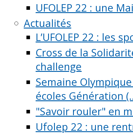
UFOLEP 22 : une Mai
Actualités
L’UFOLEP 22 : les sp
Cross de la Solidarit
challenge
Semaine Olympique 
écoles Génération (..
"Savoir rouler" en m
Ufolep 22 : une rent