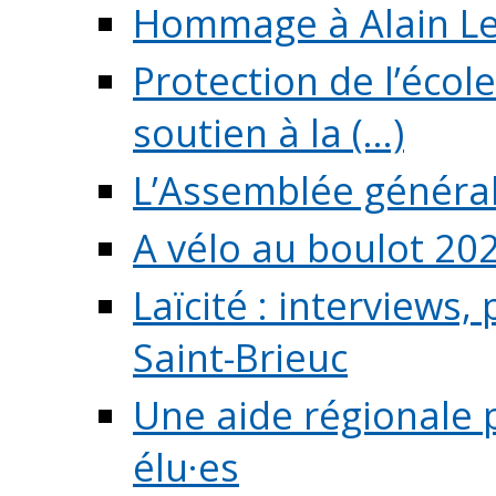
Hommage à Alain L
Protection de l’écol
soutien à la (...)
L’Assemblée généra
A vélo au boulot 20
Laïcité : interviews,
Saint-Brieuc
Une aide régionale 
élu·es