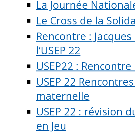
La Journée National
Le Cross de la Solida
Rencontre : Jacques
l’USEP 22
USEP22 : Rencontre 
USEP 22 Rencontres 
maternelle
USEP 22 : révision d
en Jeu