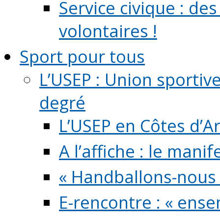
Service civique : de
volontaires !
Sport pour tous
L’USEP : Union sportiv
degré
L’USEP en Côtes d’A
A l’affiche : le mani
« Handballons-nous 
E-rencontre : « ens