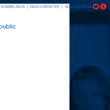
|
|
I SOMMES-NOUS
NOUS CONTACTER
NOUS REJOINDRE