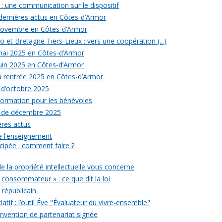
: une communication sur le dispositif
 dernières actus en Côtes-d’Armor
 novembre en Côtes-d’Armor
 et Bretagne Tiers-Lieux : vers une coopération (...)
 mai 2025 en Côtes-d’Armor
juin 2025 en Côtes-d’Armor
la rentrée 2025 en Côtes-d’Armor
 d’octobre 2025
formation pour les bénévoles
s de décembre 2025
ères actus
 de l’enseignement
icipée : comment faire ?
de la propriété intellectuelle vous concerne
 consommateur » : ce que dit la loi
républicain
iatif : l’outil Éve "Évaluateur du vivre-ensemble"
onvention de partenariat signée