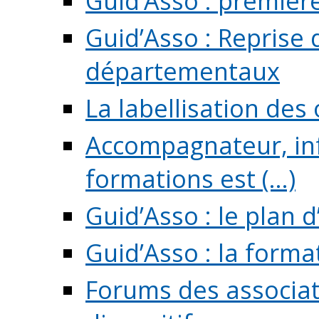
Guid’Asso : premièr
Guid’Asso : Reprise 
départementaux
La labellisation des
Accompagnateur, in
formations est (...)
Guid’Asso : le plan d
Guid’Asso : la forma
Forums des associat