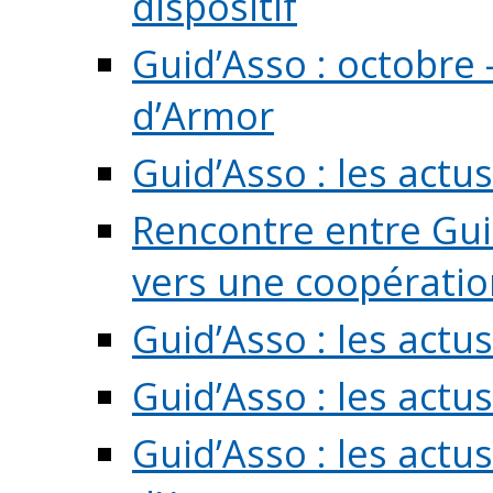
dispositif
Guid’Asso : octobre 
d’Armor
Guid’Asso : les act
Rencontre entre Guid
vers une coopération 
Guid’Asso : les act
Guid’Asso : les actu
Guid’Asso : les actu