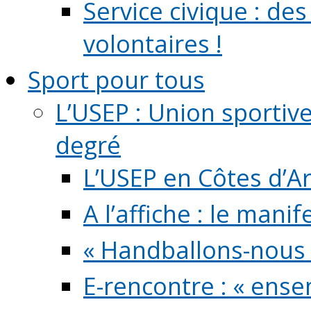
Service civique : de
volontaires !
Sport pour tous
L’USEP : Union sportiv
degré
L’USEP en Côtes d’A
A l’affiche : le mani
« Handballons-nous 
E-rencontre : « ens