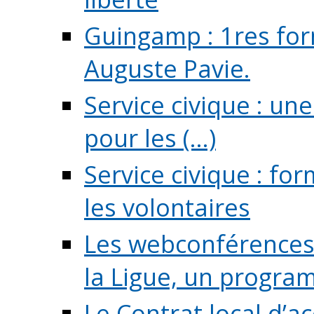
Guingamp : 1res for
Auguste Pavie.
Service civique : u
pour les (...)
Service civique : fo
les volontaires
Les webconférences 
la Ligue, un program
Le Contrat local d’a