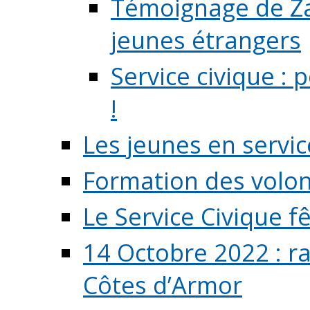
Témoignage de Zaz
jeunes étrangers
Service civique :
!
Les jeunes en servic
Formation des volont
Le Service Civique fê
14 Octobre 2022 : r
Côtes d’Armor