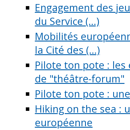
Engagement des jeun
du Service (...)
Mobilités européenne
la Cité des (...)
Pilote ton pote : l
de "théâtre-forum"
Pilote ton pote : un
Hiking on the sea : 
européenne