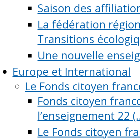
Saison des affiliati
La fédération régio
Transitions écologi
Une nouvelle ensei
Europe et International
Le Fonds citoyen fran
Fonds citoyen franco
l’enseignement 22 (..
Le Fonds citoyen fr