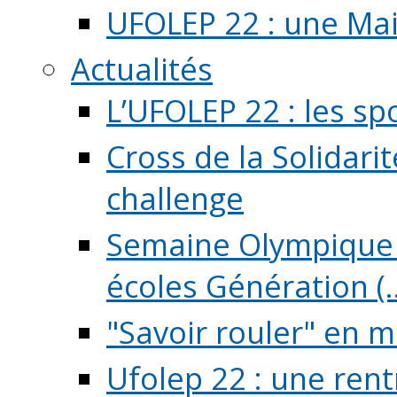
UFOLEP 22 : une Mai
Actualités
L’UFOLEP 22 : les sp
Cross de la Solidarit
challenge
Semaine Olympique 
écoles Génération (..
"Savoir rouler" en m
Ufolep 22 : une rent