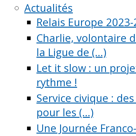
Actualités
Relais Europe 2023
Charlie, volontaire 
la Ligue de (...)
Let it slow : un pro
rythme !
Service civique : de
pour les (...)
Une Journée Franco-