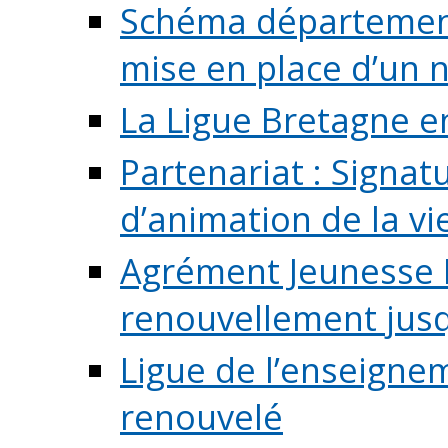
Schéma départementa
mise en place d’un n
La Ligue Bretagne e
Partenariat : Signa
d’animation de la vie 
Agrément Jeunesse E
renouvellement jusqu
Ligue de l’enseigne
renouvelé