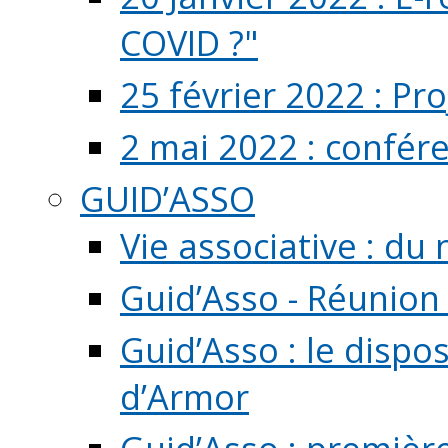
COVID ?"
25 février 2022 : Pr
2 mai 2022 : confér
GUID’ASSO
Vie associative : d
Guid’Asso - Réunion
Guid’Asso : le dispo
d’Armor