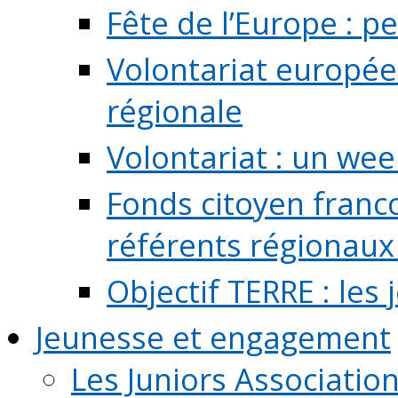
Fête de l’Europe : pe
Volontariat europée
régionale
Volontariat : un we
Fonds citoyen franc
référents régionaux à
Objectif TERRE : les
Jeunesse et engagement
Les Juniors Associatio