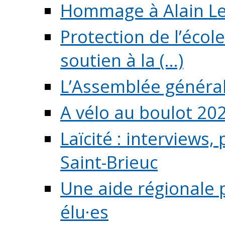
Hommage à Alain L
Protection de l’écol
soutien à la (...)
L’Assemblée généra
A vélo au boulot 20
Laïcité : interviews,
Saint-Brieuc
Une aide régionale 
élu·es