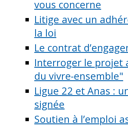
vous concerne
Litige avec un adhé
la loi
Le contrat d’engage
Interroger le projet 
du vivre-ensemble"
Ligue 22 et Anas : 
signée
Soutien à l’emploi a