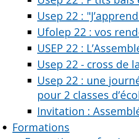
Usep 22 : "J’apprend
Ufolep 22 : vos rend
USEP 22 : L’Assembl
Usep 22 - cross de l
Usep 22 : une journ
pour 2 classes d’école
Invitation : Assembl
Formations