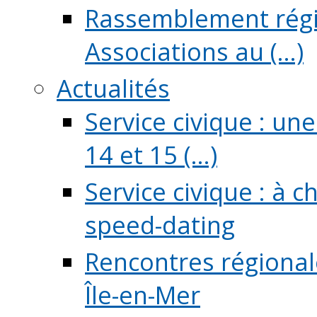
Rassemblement régio
Associations au (...)
Actualités
Service civique : un
14 et 15 (...)
Service civique : à 
speed-dating
Rencontres régionale
Île-en-Mer