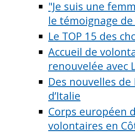
"Je suis une femme
le témoignage de (
Le TOP 15 des chos
Accueil de volont
renouvelée avec L
Des nouvelles de 
d’Italie
Corps européen de
volontaires en Côte