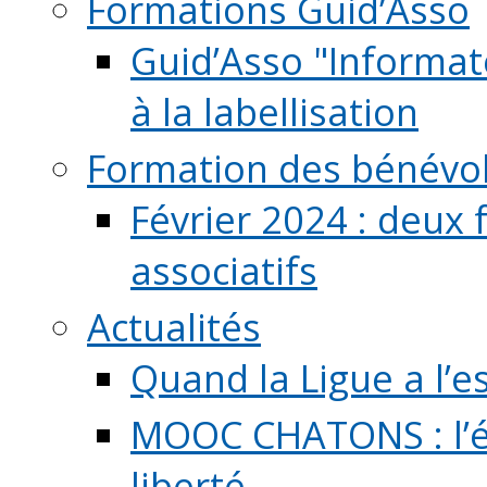
Formations Guid’Asso
Guid’Asso "Informate
à la labellisation
Formation des bénévo
Février 2024 : deux 
associatifs
Actualités
Quand la Ligue a l’e
MOOC CHATONS : l’é
liberté