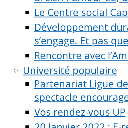
Le Centre social Ca
Développement durab
s’engage. Et pas que s
Rencontre avec l’Ami
Université populaire
Partenariat Ligue de
spectacle encourage (
Vos rendez-vous UP
20 Janvier 2022 : E