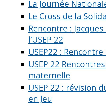
La Journée National
Le Cross de la Solida
Rencontre : Jacques
l’USEP 22
USEP22 : Rencontre 
USEP 22 Rencontres 
maternelle
USEP 22 : révision d
en Jeu