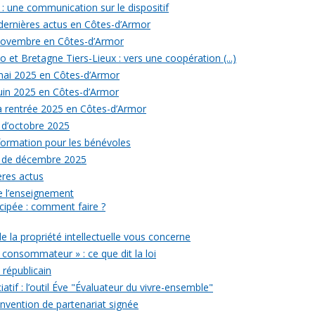
: une communication sur le dispositif
 dernières actus en Côtes-d’Armor
 novembre en Côtes-d’Armor
 et Bretagne Tiers-Lieux : vers une coopération (...)
 mai 2025 en Côtes-d’Armor
juin 2025 en Côtes-d’Armor
la rentrée 2025 en Côtes-d’Armor
 d’octobre 2025
formation pour les bénévoles
s de décembre 2025
ères actus
 de l’enseignement
icipée : comment faire ?
de la propriété intellectuelle vous concerne
 consommateur » : ce que dit la loi
républicain
iatif : l’outil Éve "Évaluateur du vivre-ensemble"
onvention de partenariat signée