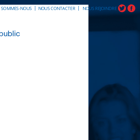
|
|
I SOMMES-NOUS
NOUS CONTACTER
NOUS REJOINDRE