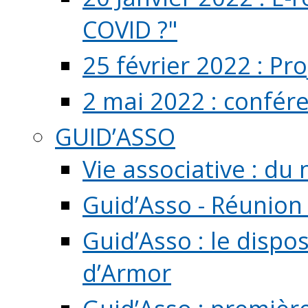
COVID ?"
25 février 2022 : Pr
2 mai 2022 : confér
GUID’ASSO
Vie associative : d
Guid’Asso - Réunion
Guid’Asso : le dispo
d’Armor