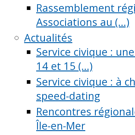
Rassemblement régio
Associations au (...)
Actualités
Service civique : un
14 et 15 (...)
Service civique : à 
speed-dating
Rencontres régionale
Île-en-Mer