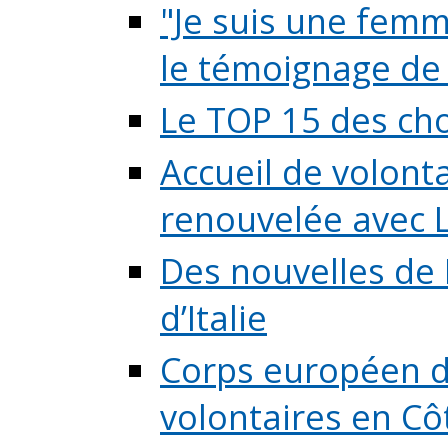
"Je suis une femme
le témoignage de (
Le TOP 15 des chos
Accueil de volont
renouvelée avec L
Des nouvelles de 
d’Italie
Corps européen de
volontaires en Côte