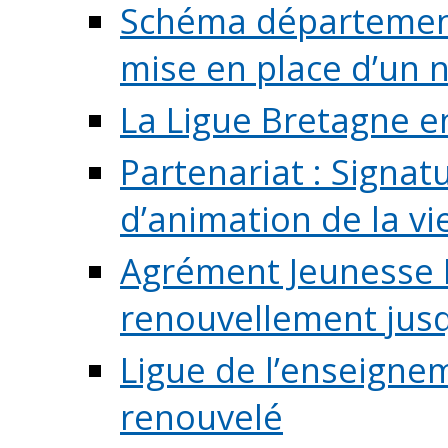
Schéma départementa
mise en place d’un n
La Ligue Bretagne e
Partenariat : Signa
d’animation de la vie 
Agrément Jeunesse E
renouvellement jusqu
Ligue de l’enseigne
renouvelé