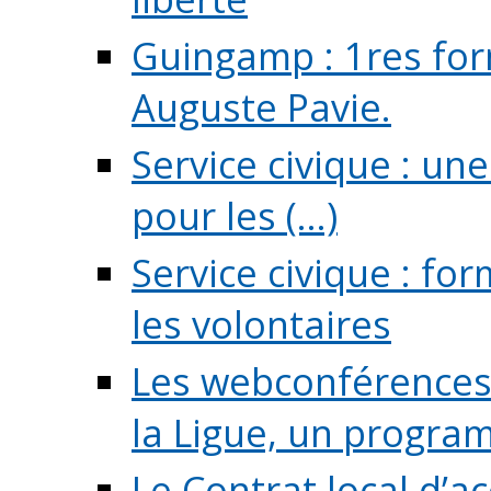
Guingamp : 1res for
Auguste Pavie.
Service civique : u
pour les (...)
Service civique : fo
les volontaires
Les webconférences 
la Ligue, un program
Le Contrat local d’a