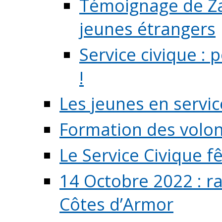
Témoignage de Zaz
jeunes étrangers
Service civique :
!
Les jeunes en servic
Formation des volont
Le Service Civique fê
14 Octobre 2022 : r
Côtes d’Armor