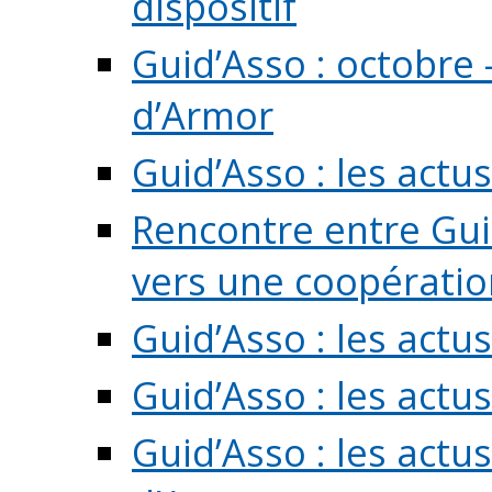
dispositif
Guid’Asso : octobre 
d’Armor
Guid’Asso : les act
Rencontre entre Guid
vers une coopération 
Guid’Asso : les act
Guid’Asso : les actu
Guid’Asso : les actu