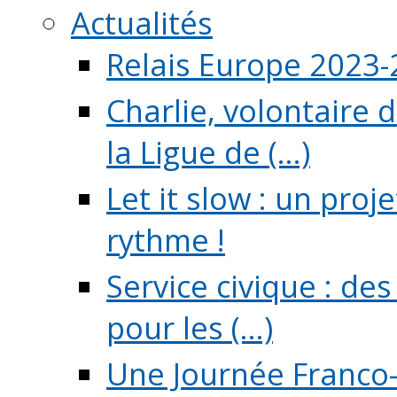
Actualités
Relais Europe 2023
Charlie, volontaire 
la Ligue de (...)
Let it slow : un pro
rythme !
Service civique : de
pour les (...)
Une Journée Franco-