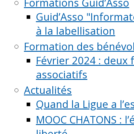
Formations Guid’Asso
Guid’Asso "Informate
à la labellisation
Formation des bénévo
Février 2024 : deux 
associatifs
Actualités
Quand la Ligue a l’e
MOOC CHATONS : l’é
liberté