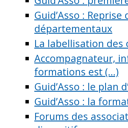
Guid’Asso : premièr
Guid’Asso : Reprise 
départementaux
La labellisation des
Accompagnateur, in
formations est (...)
Guid’Asso : le plan d
Guid’Asso : la forma
Forums des associat