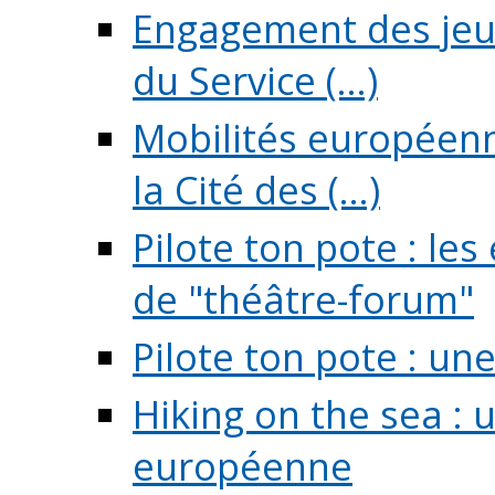
Engagement des jeun
du Service (...)
Mobilités européenne
la Cité des (...)
Pilote ton pote : l
de "théâtre-forum"
Pilote ton pote : un
Hiking on the sea : 
européenne