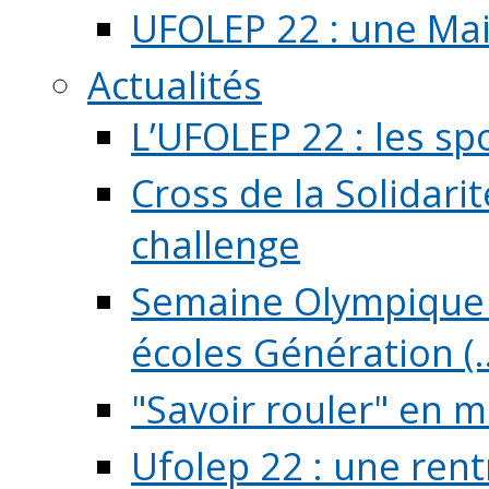
UFOLEP 22 : une Mai
Actualités
L’UFOLEP 22 : les sp
Cross de la Solidarit
challenge
Semaine Olympique 
écoles Génération (..
"Savoir rouler" en m
Ufolep 22 : une rent