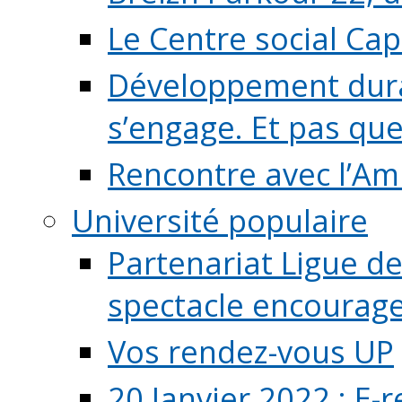
Le Centre social Ca
Développement durab
s’engage. Et pas que s
Rencontre avec l’Ami
Université populaire
Partenariat Ligue de
spectacle encourage (
Vos rendez-vous UP
20 Janvier 2022 : E