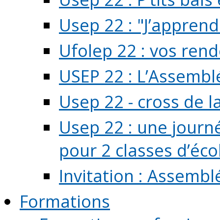
Usep 22 : "J’apprend
Ufolep 22 : vos rend
USEP 22 : L’Assembl
Usep 22 - cross de l
Usep 22 : une journ
pour 2 classes d’école
Invitation : Assembl
Formations