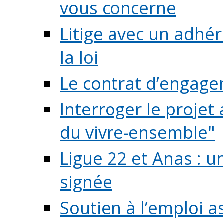
vous concerne
Litige avec un adhé
la loi
Le contrat d’engage
Interroger le projet 
du vivre-ensemble"
Ligue 22 et Anas : 
signée
Soutien à l’emploi a