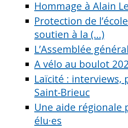
Hommage à Alain L
Protection de l’écol
soutien à la (...)
L’Assemblée généra
A vélo au boulot 20
Laïcité : interviews,
Saint-Brieuc
Une aide régionale 
élu·es