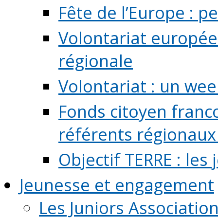
Fête de l’Europe : pe
Volontariat europée
régionale
Volontariat : un we
Fonds citoyen franc
référents régionaux à
Objectif TERRE : les
Jeunesse et engagement
Les Juniors Associatio