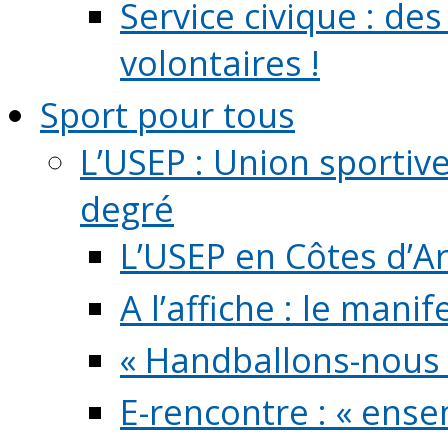
Service civique : de
volontaires !
Sport pour tous
L’USEP : Union sportiv
degré
L’USEP en Côtes d’A
A l’affiche : le mani
« Handballons-nous 
E-rencontre : « ens