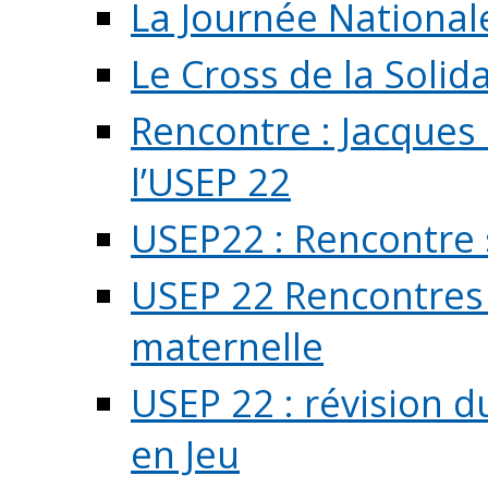
La Journée National
Le Cross de la Solida
Rencontre : Jacques
l’USEP 22
USEP22 : Rencontre 
USEP 22 Rencontres 
maternelle
USEP 22 : révision d
en Jeu