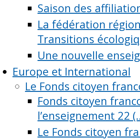
Saison des affiliati
La fédération régio
Transitions écologi
Une nouvelle ensei
Europe et International
Le Fonds citoyen fran
Fonds citoyen franco
l’enseignement 22 (..
Le Fonds citoyen fr