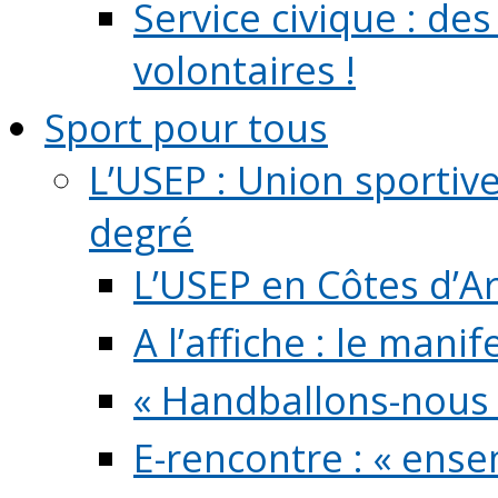
Service civique : de
volontaires !
Sport pour tous
L’USEP : Union sportiv
degré
L’USEP en Côtes d’A
A l’affiche : le mani
« Handballons-nous 
E-rencontre : « ens