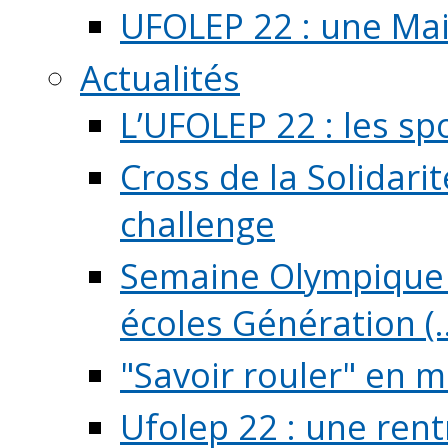
UFOLEP 22 : une Mai
Actualités
L’UFOLEP 22 : les sp
Cross de la Solidarit
challenge
Semaine Olympique 
écoles Génération (..
"Savoir rouler" en m
Ufolep 22 : une rent