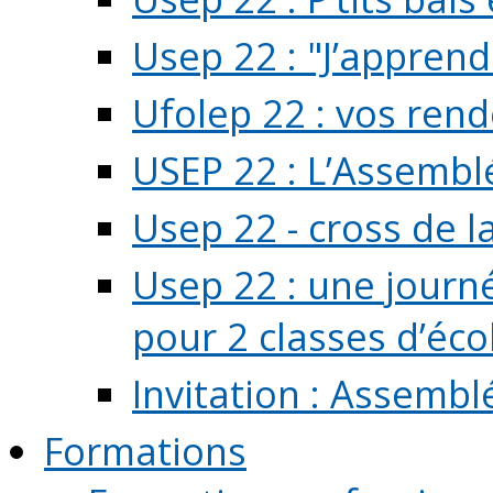
Usep 22 : "J’apprend
Ufolep 22 : vos rend
USEP 22 : L’Assembl
Usep 22 - cross de l
Usep 22 : une journ
pour 2 classes d’école
Invitation : Assembl
Formations