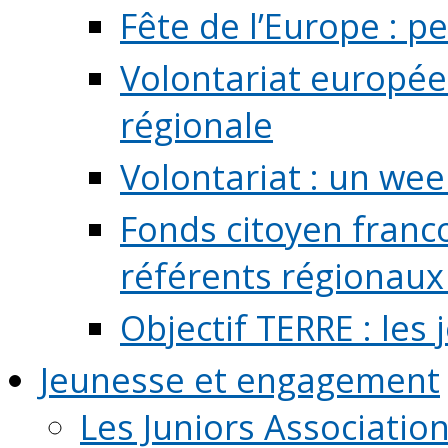
Fête de l’Europe : pe
Volontariat europée
régionale
Volontariat : un we
Fonds citoyen franc
référents régionaux à
Objectif TERRE : les
Jeunesse et engagement
Les Juniors Associatio