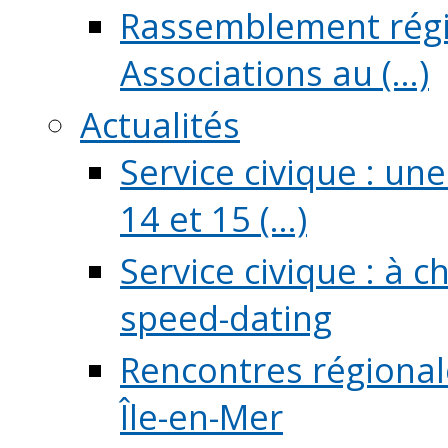
Rassemblement régio
Associations au (...)
Actualités
Service civique : un
14 et 15 (...)
Service civique : à 
speed-dating
Rencontres régionale
Île-en-Mer