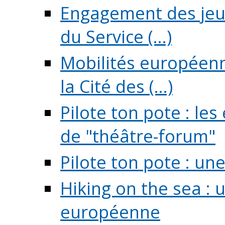
Engagement des jeun
du Service (...)
Mobilités européenne
la Cité des (...)
Pilote ton pote : l
de "théâtre-forum"
Pilote ton pote : un
Hiking on the sea : 
européenne