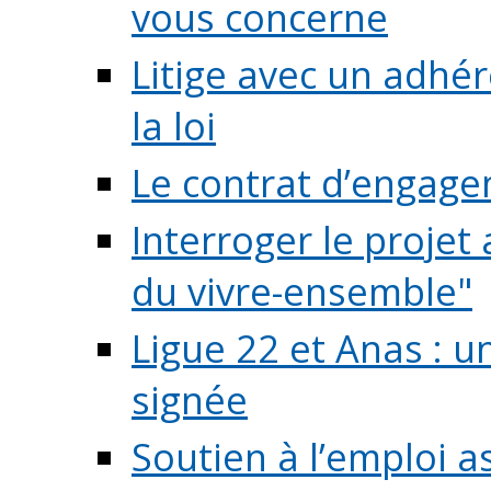
vous concerne
Litige avec un adhé
la loi
Le contrat d’engage
Interroger le projet 
du vivre-ensemble"
Ligue 22 et Anas : 
signée
Soutien à l’emploi a