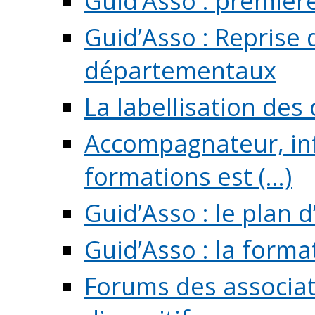
Guid’Asso : premièr
Guid’Asso : Reprise 
départementaux
La labellisation des
Accompagnateur, in
formations est (...)
Guid’Asso : le plan d
Guid’Asso : la forma
Forums des associat