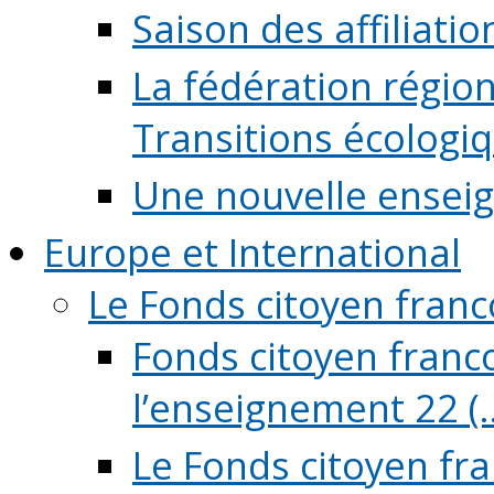
Saison des affiliati
La fédération régio
Transitions écologi
Une nouvelle ensei
Europe et International
Le Fonds citoyen fran
Fonds citoyen franco
l’enseignement 22 (..
Le Fonds citoyen fr