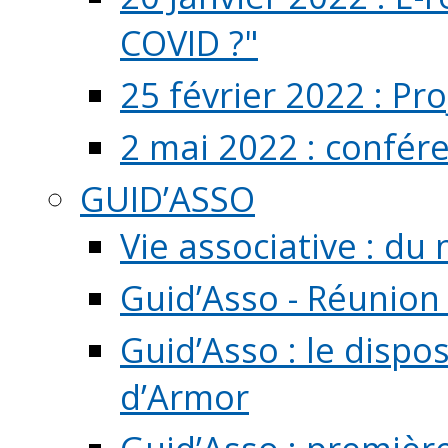
COVID ?"
25 février 2022 : Pr
2 mai 2022 : confér
GUID’ASSO
Vie associative : d
Guid’Asso - Réunion
Guid’Asso : le dispo
d’Armor