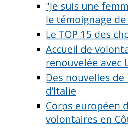
"Je suis une femme
le témoignage de (
Le TOP 15 des chos
Accueil de volont
renouvelée avec L
Des nouvelles de 
d’Italie
Corps européen de
volontaires en Côte