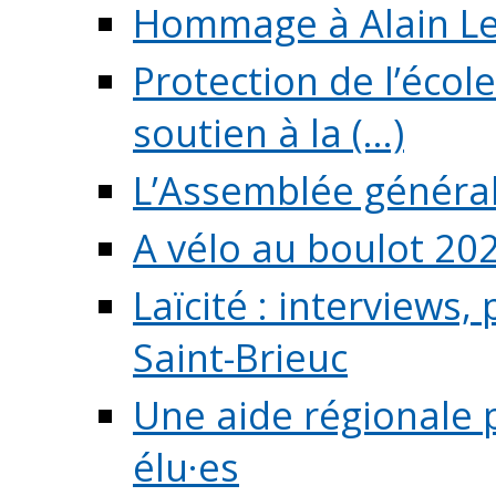
Hommage à Alain L
Protection de l’écol
soutien à la (...)
L’Assemblée généra
A vélo au boulot 20
Laïcité : interviews,
Saint-Brieuc
Une aide régionale 
élu·es