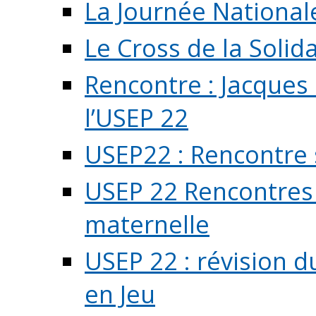
La Journée National
Le Cross de la Solida
Rencontre : Jacques
l’USEP 22
USEP22 : Rencontre 
USEP 22 Rencontres 
maternelle
USEP 22 : révision d
en Jeu