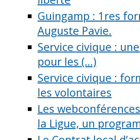
Guingamp : 1res for
Auguste Pavie.
Service civique : u
pour les (...)
Service civique : fo
les volontaires
Les webconférences 
la Ligue, un program
Le Contrat local d’a