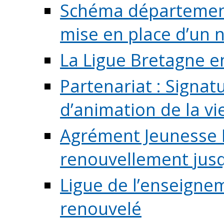
Schéma départementa
mise en place d’un n
La Ligue Bretagne e
Partenariat : Signa
d’animation de la vie 
Agrément Jeunesse E
renouvellement jusqu
Ligue de l’enseigne
renouvelé