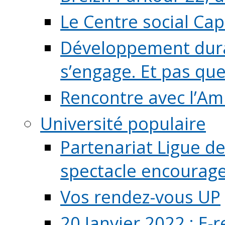
Le Centre social Ca
Développement durab
s’engage. Et pas que s
Rencontre avec l’Ami
Université populaire
Partenariat Ligue de
spectacle encourage (
Vos rendez-vous UP
20 Janvier 2022 : E