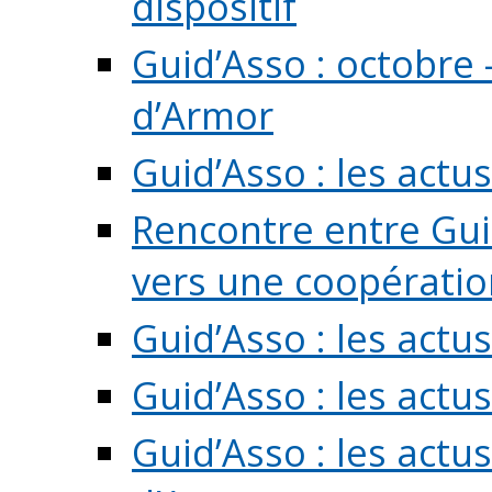
dispositif
Guid’Asso : octobre 
d’Armor
Guid’Asso : les act
Rencontre entre Guid
vers une coopération 
Guid’Asso : les act
Guid’Asso : les actu
Guid’Asso : les actu