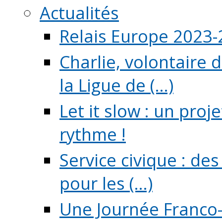
Actualités
Relais Europe 2023
Charlie, volontaire 
la Ligue de (...)
Let it slow : un pro
rythme !
Service civique : de
pour les (...)
Une Journée Franco-