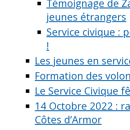
Témoignage de Zaz
jeunes étrangers
Service civique :
!
Les jeunes en servic
Formation des volont
Le Service Civique fê
14 Octobre 2022 : r
Côtes d’Armor