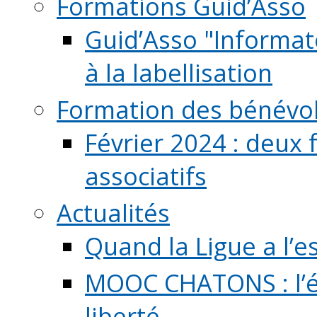
Formations Guid’Asso
Guid’Asso "Informate
à la labellisation
Formation des bénévo
Février 2024 : deux 
associatifs
Actualités
Quand la Ligue a l’e
MOOC CHATONS : l’é
liberté