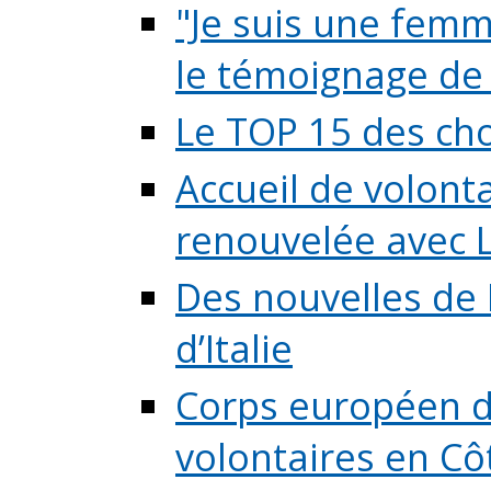
"Je suis une femme
le témoignage de (
Le TOP 15 des chos
Accueil de volont
renouvelée avec L
Des nouvelles de 
d’Italie
Corps européen de
volontaires en Côte