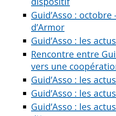
dispositif
Guid’Asso : octobre 
d’Armor
Guid’Asso : les act
Rencontre entre Guid
vers une coopération 
Guid’Asso : les act
Guid’Asso : les actu
Guid’Asso : les actu