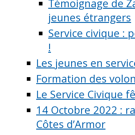
Témoignage de Zaz
jeunes étrangers
Service civique :
!
Les jeunes en servic
Formation des volont
Le Service Civique fê
14 Octobre 2022 : r
Côtes d’Armor