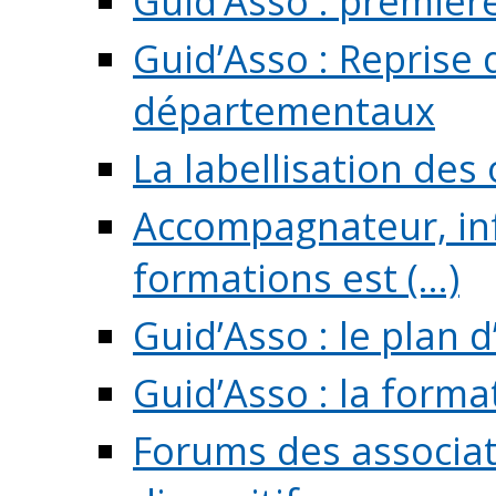
Guid’Asso : premièr
Guid’Asso : Reprise 
départementaux
La labellisation des
Accompagnateur, in
formations est (...)
Guid’Asso : le plan d
Guid’Asso : la forma
Forums des associat