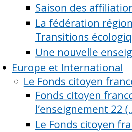
Saison des affiliati
La fédération régio
Transitions écologi
Une nouvelle ensei
Europe et International
Le Fonds citoyen fran
Fonds citoyen franco
l’enseignement 22 (..
Le Fonds citoyen fr