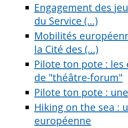
Engagement des jeun
du Service (...)
Mobilités européenne
la Cité des (...)
Pilote ton pote : l
de "théâtre-forum"
Pilote ton pote : un
Hiking on the sea : 
européenne