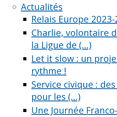
Actualités
Relais Europe 2023
Charlie, volontaire 
la Ligue de (...)
Let it slow : un pro
rythme !
Service civique : de
pour les (...)
Une Journée Franco-