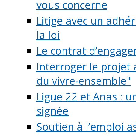
vous concerne
Litige avec un adhé
la loi
Le contrat d’engage
Interroger le projet 
du vivre-ensemble"
Ligue 22 et Anas : 
signée
Soutien à l’emploi a