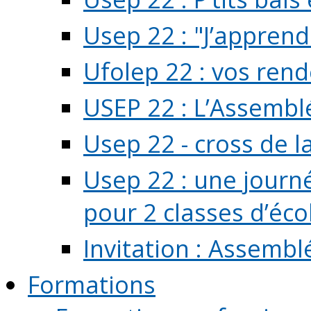
Usep 22 : "J’apprend
Ufolep 22 : vos rend
USEP 22 : L’Assembl
Usep 22 - cross de l
Usep 22 : une journ
pour 2 classes d’école
Invitation : Assembl
Formations