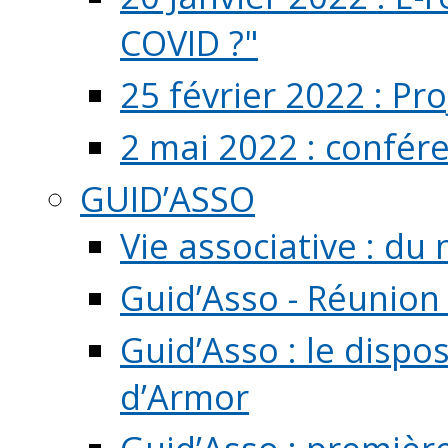
COVID ?"
25 février 2022 : Pr
2 mai 2022 : confér
GUID’ASSO
Vie associative : d
Guid’Asso - Réunion
Guid’Asso : le dispo
d’Armor