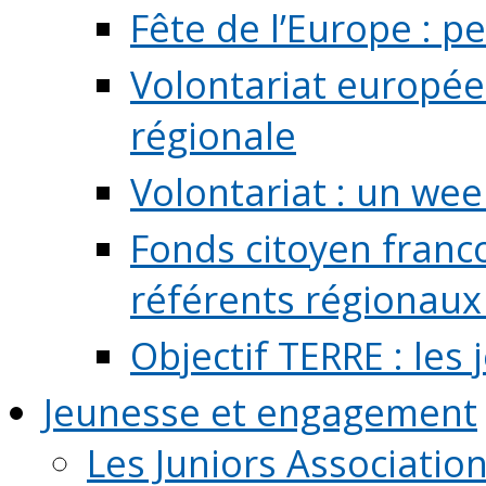
Fête de l’Europe : pe
Volontariat europée
régionale
Volontariat : un we
Fonds citoyen franc
référents régionaux à
Objectif TERRE : les
Jeunesse et engagement
Les Juniors Associatio