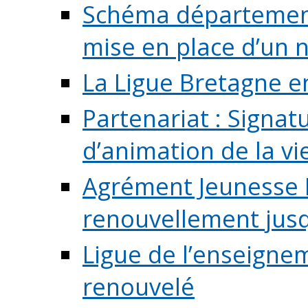
Schéma départementa
mise en place d’un n
La Ligue Bretagne e
Partenariat : Signa
d’animation de la vie 
Agrément Jeunesse E
renouvellement jusqu
Ligue de l’enseigne
renouvelé