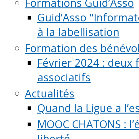
Formations Guid’Asso
Guid’Asso "Informate
à la labellisation
Formation des bénévo
Février 2024 : deux 
associatifs
Actualités
Quand la Ligue a l’e
MOOC CHATONS : l’é
liberté