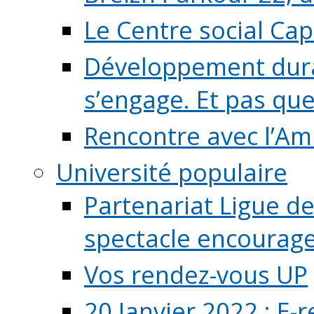
Le Centre social Ca
Développement durab
s’engage. Et pas que s
Rencontre avec l’Ami
Université populaire
Partenariat Ligue de
spectacle encourage (
Vos rendez-vous UP
20 Janvier 2022 : E