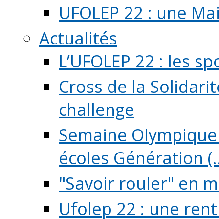
UFOLEP 22 : une Mai
Actualités
L’UFOLEP 22 : les sp
Cross de la Solidarit
challenge
Semaine Olympique 
écoles Génération (..
"Savoir rouler" en m
Ufolep 22 : une rent