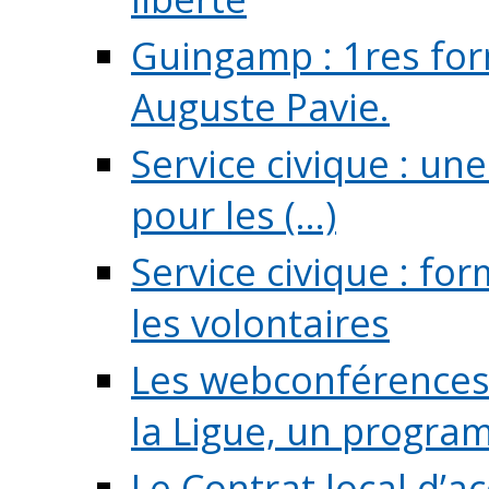
Guingamp : 1res for
Auguste Pavie.
Service civique : u
pour les (...)
Service civique : fo
les volontaires
Les webconférences 
la Ligue, un program
Le Contrat local d’a