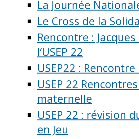
La Journée National
Le Cross de la Solida
Rencontre : Jacques
l’USEP 22
USEP22 : Rencontre 
USEP 22 Rencontres 
maternelle
USEP 22 : révision d
en Jeu