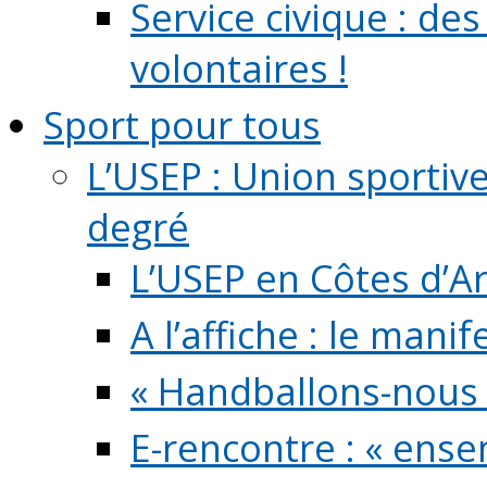
Service civique : de
volontaires !
Sport pour tous
L’USEP : Union sportiv
degré
L’USEP en Côtes d’A
A l’affiche : le mani
« Handballons-nous 
E-rencontre : « ens