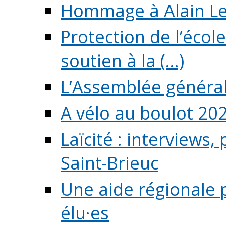
Hommage à Alain L
Protection de l’écol
soutien à la (...)
L’Assemblée généra
A vélo au boulot 20
Laïcité : interviews,
Saint-Brieuc
Une aide régionale 
élu·es