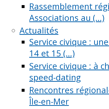
Rassemblement régio
Associations au (...)
Actualités
Service civique : un
14 et 15 (...)
Service civique : à 
speed-dating
Rencontres régionale
Île-en-Mer